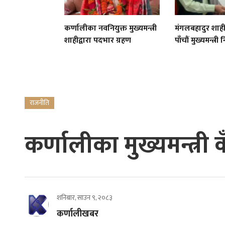
कर्णालीका नवनियुक्त मुख्यमन्त्री
मंगलबहादुर शाह
शाहीद्वारा पदभार ग्रहण
पाँचौं मुख्यमन्त्री 
राजनीति
कर्णालीका मुख्यमन्त्री
शनिबार, साउन ९, २०८३
कर्णालीखबर