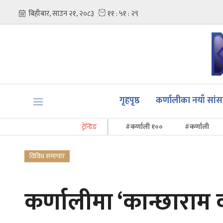
गृहपृष्ठ
कर्णालीका नयाँ सां
ट्रेन्डिङ
#कर्णाली १००
#कर्णाली
विविध समाचार
कर्णालीमा ‘कान्छाराम क