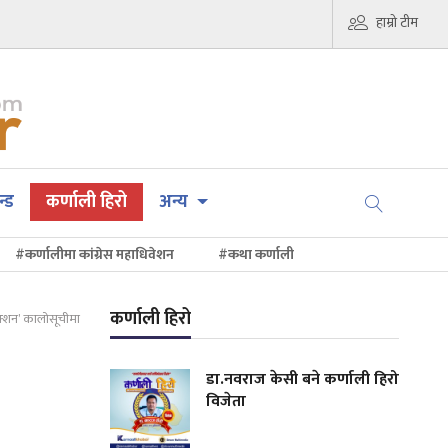
हाम्रो टीम
न्ड
कर्णाली हिरो
अन्य
#कर्णालीमा कांग्रेस महाधिवेशन
#कथा कर्णाली
कर्णाली हिरो
्रक्शन’ कालोसूचीमा
डा.नवराज केसी बने कर्णाली हिरो
विजेता