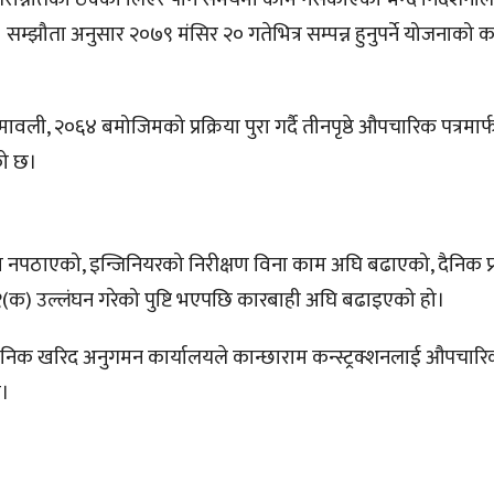
सम्झौता अनुसार २०७९ मंसिर २० गतेभित्र सम्पन्न हुनुपर्ने योजनाको क
ली, २०६४ बमोजिमको प्रक्रिया पुरा गर्दै तीनपृष्ठे औपचारिक पत्रमार
को छ।
थलमा नपठाएको, इन्जिनियरको निरीक्षण विना काम अघि बढाएको, दैनिक प
(क) उल्लंघन गरेको पुष्टि भएपछि कारबाही अघि बढाइएको हो।
िक खरिद अनुगमन कार्यालयले कान्छाराम कन्स्ट्रक्शनलाई औपचारि
छ।