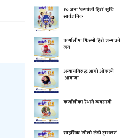
१० जना ‘कर्णाली हिरो’ सूचि
सार्वजनिक
कर्णालीमा फिल्मी हिरो जन्माउने
जग
अन्यायविरुद्ध आगो ओकल्ने
‘आवाज’
कर्णालीका रैथाने व्यवसायी
साहसिक ‘सोलो लेडी ट्राभलर’