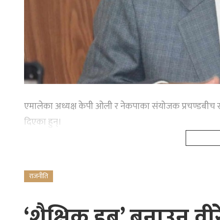
एमालेका अध्यक्ष केपी ओली र नेकपाका संयोजक प्रचण्डबीच 
दिएका हुन्।
राजनीति
‘शैक्षिक हब’ बनाउन वीर