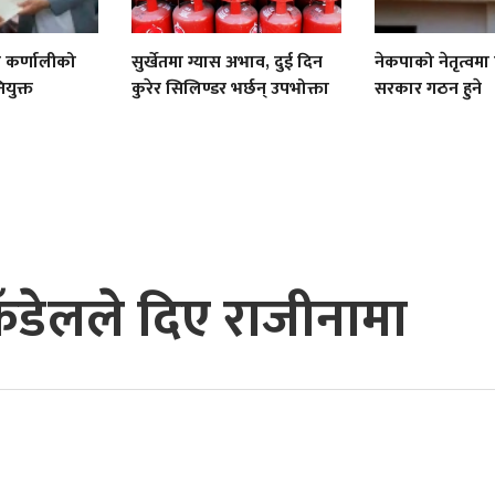
ी कर्णालीको
सुर्खेतमा ग्यास अभाव, दुई दिन
नेकपाको नेतृत्वमा
नियुक्त
कुरेर सिलिण्डर भर्छन् उपभोक्ता
सरकार गठन हुने
 कँडेलले दिए राजीनामा