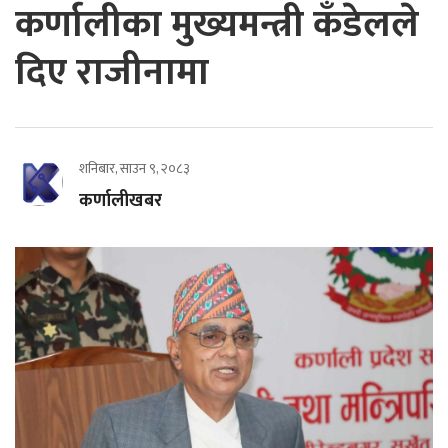
कर्णालीका मुख्यमन्त्री कँडेलले
दिए राजीनामा
शनिबार, साउन ९, २०८३
कर्णालीखबर