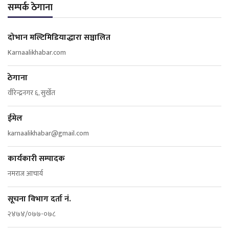
सम्पर्क ठेगाना
दोभान मल्टिमिडियाद्धारा सञ्चालित
Karnaalikhabar.com
ठेगाना
वीरेन्द्रनगर ६, सुर्खेत
ईमेल
karnaalikhabar@gmail.com
कार्यकारी सम्पादक
नमराज आचार्य
सूचना विभाग दर्ता नं.
२४७४/०७७-०७८