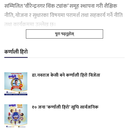
सम्मिलित ‘वीरेन्द्रनगर थिंक ट्यांक’ समूह स्थापना गरी शैक्षिक
नीति, योजना र सुधारका विषयमा परामर्श तथा सहकार्य गर्ने नीति
तथा कार्यक्रममा उल्लेख छ।
पूरा पढ्नूहोस्
कर्णाली हिरो
डा.नवराज केसी बने कर्णाली हिरो विजेता
१० जना ‘कर्णाली हिरो’ सूचि सार्वजनिक