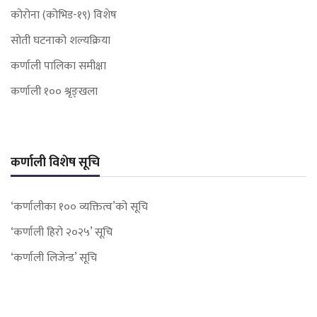
कोरोना (कोभिड-१९) विशेष
सोती घटनाको शल्यक्रिया
कर्णाली पालिका समीक्षा
कर्णाली १०० श्रृङ्खला
कर्णाली विशेष सूचि
‘कर्णालीका १०० व्यक्तित्व’को सूचि
‘कर्णाली हिरो २०२५’ सूचि
‘कर्णाली लिजेन्ड’ सूचि