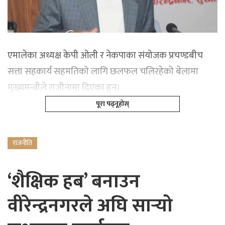
एमालेका अध्यक्ष केपी ओली र नेकपाका संयोजक प्रचण्डबीच
सत्ता सहकार्य सहमतिको लागि छलफल चलिरहेको बेलामा
मुख्यमन्त्रीले राजीनामा दिएका हुन्।
पूरा पढ्नूहोस्
राजनीति
‘शैक्षिक हब’ बनाउन
वीरेन्द्रनगरले अघि सार्‍यो