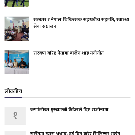
सरकार र नेपाल चिकित्सक सङ्घबीच सहमति, स्वास्थ्य
सेवा सञ्चालन
रास्वपा वरिष्ठ नेतामा बालेन शाह मनोनीत
लोकप्रिय
कर्णालीका मुख्यमन्त्री कँडेलले दिए राजीनामा
१
सुर्खेतमा ग्यास अभाव, दुई दिन कुरेर सिलिण्डर भर्छन्