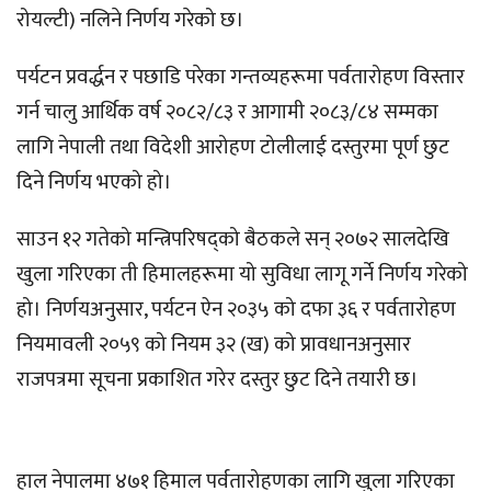
रोयल्टी) नलिने निर्णय गरेको छ।
पर्यटन प्रवर्द्धन र पछाडि परेका गन्तव्यहरूमा पर्वतारोहण विस्तार
गर्न चालु आर्थिक वर्ष २०८२/८३ र आगामी २०८३/८४ सम्मका
लागि नेपाली तथा विदेशी आरोहण टोलीलाई दस्तुरमा पूर्ण छुट
दिने निर्णय भएको हो।
साउन १२ गतेको मन्त्रिपरिषद्को बैठकले सन् २०७२ सालदेखि
खुला गरिएका ती हिमालहरूमा यो सुविधा लागू गर्ने निर्णय गरेको
हो। निर्णयअनुसार, पर्यटन ऐन २०३५ को दफा ३६ र पर्वतारोहण
नियमावली २०५९ को नियम ३२ (ख) को प्रावधानअनुसार
राजपत्रमा सूचना प्रकाशित गरेर दस्तुर छुट दिने तयारी छ।
हाल नेपालमा ४७१ हिमाल पर्वतारोहणका लागि खुला गरिएका