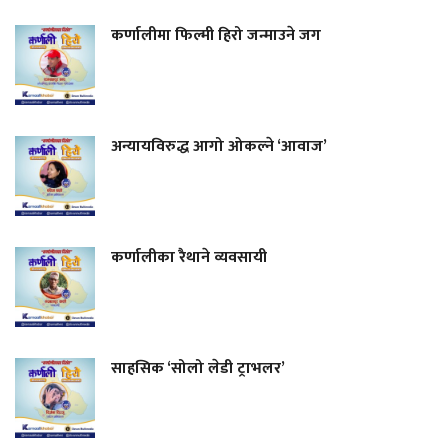
कर्णालीमा फिल्मी हिरो जन्माउने जग
अन्यायविरुद्ध आगो ओकल्ने ‘आवाज’
कर्णालीका रैथाने व्यवसायी
साहसिक ‘सोलो लेडी ट्राभलर’