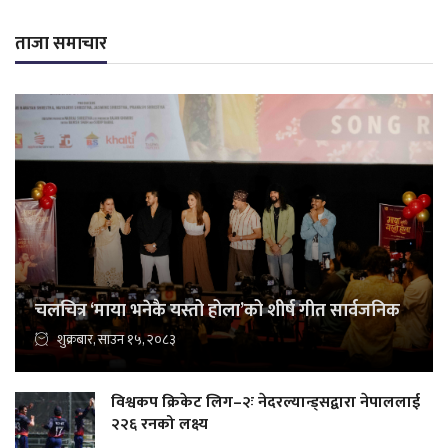
ताजा समाचार
चलचित्र ‘माया भनेकै यस्तो होला’को शीर्ष गीत सार्वजनिक
शुक्रबार, साउन १५, २०८३
विश्वकप क्रिकेट लिग–२ः नेदरल्यान्ड्सद्वारा नेपाललाई
२२६ रनको लक्ष्य