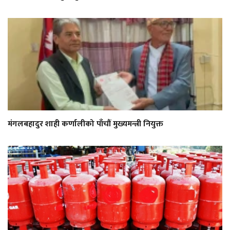
मंगलबहादुर शाही कर्णालीको पाँचौं मुख्यमन्त्री नियुक्त