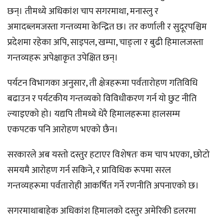
छन्। तीमध्ये अधिकांश चाप सगरमाथा, मनास्लु र
अमादब्लमजस्ता गन्तव्यमा केन्द्रित छ। तर कर्णाली र सुदूरपश्चिम
प्रदेशमा रहेका अपि, साइपल, खम्पा, चाङ्ला र बुढी हिमालजस्ता
गन्तव्यहरू अपेक्षाकृत उपेक्षित छन्।
पर्यटन विभागका अनुसार, ती क्षेत्रहरूमा पर्वतारोहण गतिविधि
बढाउन र पर्यटकीय गन्तव्यको विविधीकरण गर्न यो छुट नीति
ल्याइएको हो। यद्यपि तीमध्ये धेरै हिमालहरूमा हालसम्म
एकपटक पनि आरोहण भएको छैन।
सरकारले अब यस्तो दस्तुर हटाएर विशेषतः कम चाप भएका, छोटो
समयमै आरोहण गर्न सकिने, र प्राविधिक रूपमा सरल
गन्तव्यहरूमा पर्वतारोही आकर्षित गर्ने रणनीति अपनाएको छ।
सगरमाथाबाहेक अधिकांश हिमालको दस्तुर अमेरिकी डलरमा