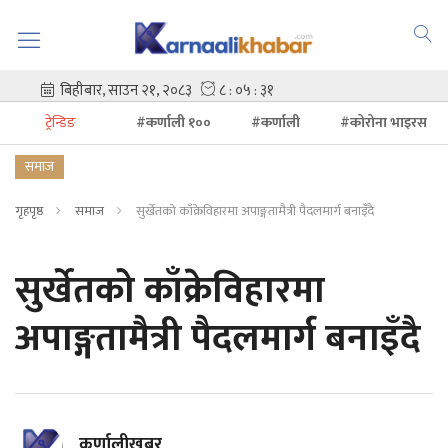
ट्रेन्डिङ
#कर्णाली १००
#कर्णाली
#कोरोना भाइरस
समाज
गृहपृष्ठ
समाज
सुर्खेतको काँक्रेविहारमा अपाङ्गतामैत्री पैदलमार्ग बनाइँदै
सुर्खेतको काँक्रेविहारमा
अपाङ्गतामैत्री पैदलमार्ग बनाइँदै
कर्णालीखबर