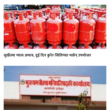
सुर्खेतमा ग्यास अभाव, दुई दिन कुरेर सिलिण्डर भर्छन् उपभोक्ता