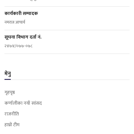
कार्यकारी सम्पादक
नमराज आचार्य
सूचना विभाग दर्ता नं.
२४७४/०७७-०७८
मेनु
गृहपृष्ठ
कर्णालीका नयाँ सांसद
राजनीति
हाम्रो टीम