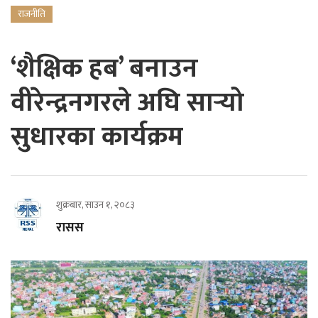
राजनीति
‘शैक्षिक हब’ बनाउन
वीरेन्द्रनगरले अघि सार्‍यो
सुधारका कार्यक्रम
शुक्रबार, साउन १, २०८३
रासस