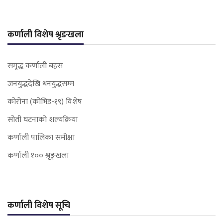
कर्णाली विशेष श्रृङखला
समृद्ध कर्णाली बहस
जनयुद्धदेखि धनयुद्धसम्म
कोरोना (कोभिड-१९) विशेष
सोती घटनाको शल्यक्रिया
कर्णाली पालिका समीक्षा
कर्णाली १०० श्रृङ्खला
कर्णाली विशेष सूचि