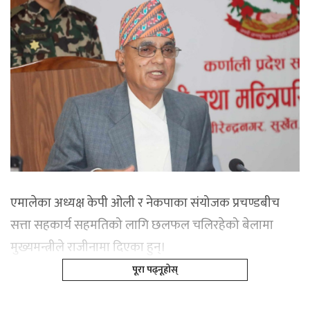
एमालेका अध्यक्ष केपी ओली र नेकपाका संयोजक प्रचण्डबीच
सत्ता सहकार्य सहमतिको लागि छलफल चलिरहेको बेलामा
मुख्यमन्त्रीले राजीनामा दिएका हुन्।
पूरा पढ्नूहोस्