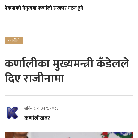
नेकपाको नेतृत्वमा कर्णाली सरकार गठन हुने
राजनीति
कर्णालीका मुख्यमन्त्री कँडेलले
दिए राजीनामा
शनिबार, साउन ९, २०८३
कर्णालीखबर