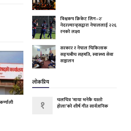
विश्वकप क्रिकेट लिग–२ः
नेदरल्यान्ड्सद्वारा नेपाललाई २२६
रनको लक्ष्य
सरकार र नेपाल चिकित्सक
सङ्घबीच सहमति, स्वास्थ्य सेवा
सञ्चालन
लोकप्रिय
चलचित्र ‘माया भनेकै यस्तो
१
 कर्णाली
होला’को शीर्ष गीत सार्वजनिक