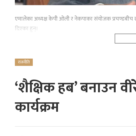
एमालेका अध्यक्ष केपी ओली र नेकपाका संयोजक प्रचण्डबीच 
दिएका हुन्।
राजनीति
‘शैक्षिक हब’ बनाउन वीर
कार्यक्रम