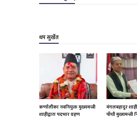
थप सुर्खेत
कर्णालीका नवनियुक्त मुख्यमन्त्री
मंगलबहादुर शाह
शाहीद्वारा पदभार ग्रहण
पाँचौं मुख्यमन्त्री 