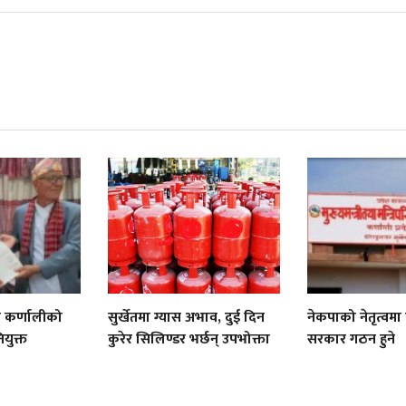
ी कर्णालीको
सुर्खेतमा ग्यास अभाव, दुई दिन
नेकपाको नेतृत्वमा
नियुक्त
कुरेर सिलिण्डर भर्छन् उपभोक्ता
सरकार गठन हुने