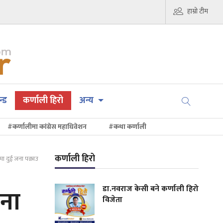
हाम्रो टीम
न्ड
कर्णाली हिरो
अन्य
#कर्णालीमा कांग्रेस महाधिवेशन
#कथा कर्णाली
कर्णाली हिरो
 दुई जना पक्राउ
डा.नवराज केसी बने कर्णाली हिरो
ना
विजेता