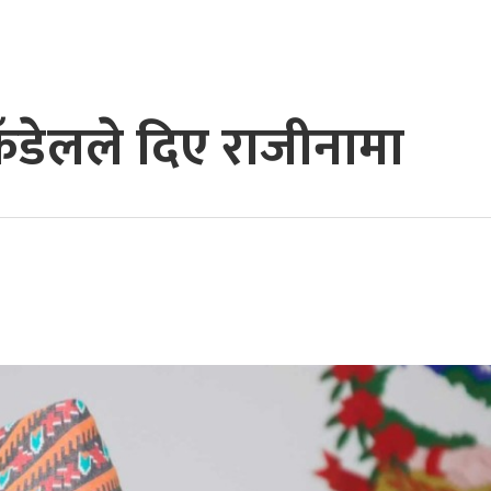
 कँडेलले दिए राजीनामा