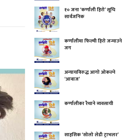
१० जना ‘कर्णाली हिरो’ सूचि
सार्वजनिक
कर्णालीमा फिल्मी हिरो जन्माउने
जग
अन्यायविरुद्ध आगो ओकल्ने
‘आवाज’
कर्णालीका रैथाने व्यवसायी
साहसिक ‘सोलो लेडी ट्राभलर’