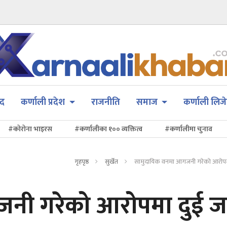
सद
कर्णाली प्रदेश
राजनीति
समाज
कर्णाली लिजे
#कोरोना भाइरस
#कर्णालीका १०० व्यक्तित्व
#कर्णालीमा चुनाव
गृहपृष्ठ
सुर्खेत
सामुदायिक वनमा आगजनी गरेको आरोपमा
नी गरेको आरोपमा दुई ज