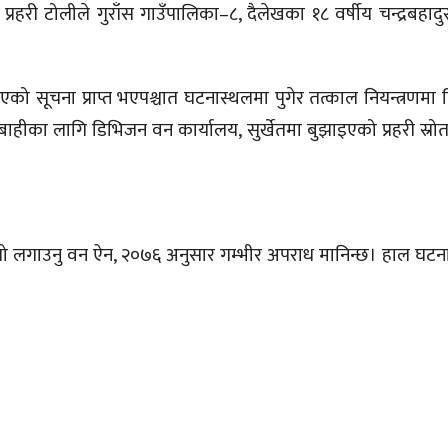
री टोलीले गुराँस गाउँपालिका–८, दैलेखका १८ वर्षीय चन्द्रबहादुर
ाएको सूचना प्राप्त भएपश्चात घटनास्थलमा पुगेर तत्काल नियन्त्रणम
ाहीका लागि डिभिजन वन कार्यालय, सुर्खेतमा बुझाइएको प्रहरी स्रो
गो लगाउनु वन ऐन, २०७६ अनुसार गम्भीर अपराध मानिन्छ। हाल घटना