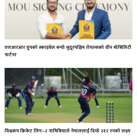
एलआरआर ग्रुपको स्काइवेल बन्यो सुदूरपश्चिम रोयल्सको ग्रीन मोबिलिटी
पार्टनर
विश्वकप क्रिकेट लिग–२ नामिबियाले नेपाललाई दियो २१२ रनको लक्ष्य