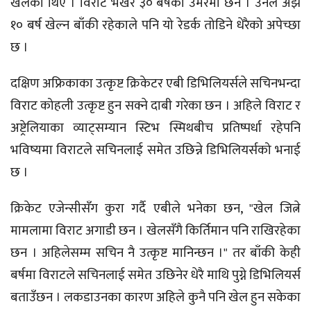
खेलेका थिए । विराट भर्खर ३० बर्षको उमेरमा छन । उनले अझै
१० बर्ष खेल्न बाँकी रहेकाले पनि यो रेडर्क तोडिने धेरैको अपेच्छा
छ ।
दक्षिण अफ्रिकाका उत्कृष्ट क्रिकेटर एबी डिभिलियर्सले सचिनभन्दा
विराट कोहली उत्कृष्ट हुन सक्ने दाबी गरेका छन । अहिले विराट र
अष्ट्रेलियाका व्याट्सम्यान स्टिभ स्मिथबीच प्रतिष्पर्धा रहेपनि
भविष्यमा विराटले सचिनलाई समेत उछिन्ने डिभिलियर्सको भनाई
छ ।
क्रिकेट एजेन्सीसँग कुरा गर्दै एबीले भनेका छन, "खेल जित्ने
मामलामा विराट अगाडी छन । खेलसँगै किर्तिमान पनि राखिरहेका
छन । अहिलेसम्म सचिन नै उत्कृष्ट मानिन्छन ।" तर बाँकी केही
बर्षमा विराटले सचिनलाई समेत उछिनेर धेरै माथि पुग्ने डिभिलियर्स
बताउँछन । लकडाउनका कारण अहिले कुनै पनि खेल हुन सकेका