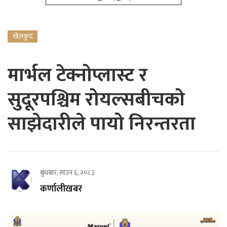
खेलकुद
मार्भल टेक्नोप्लास्ट र
सुदूरपश्चिम रोयल्सबीचको
साझेदारीले पायो निरन्तरता
बुधबार, साउन ६, २०८३
कर्णालीखबर