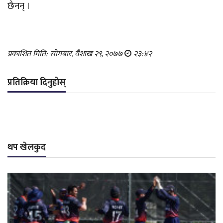
छैनन् ।
प्रकाशित मिति: सोमबार, वैशाख २९, २०७७
२३:४२
प्रतिक्रिया दिनुहोस्
थप खेलकुद