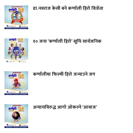
डा.नवराज केसी बने कर्णाली हिरो विजेता
१० जना ‘कर्णाली हिरो’ सूचि सार्वजनिक
कर्णालीमा फिल्मी हिरो जन्माउने जग
अन्यायविरुद्ध आगो ओकल्ने ‘आवाज’