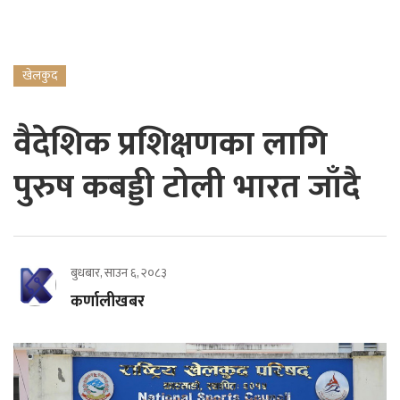
खेलकुद
वैदेशिक प्रशिक्षणका लागि
पुरुष कबड्डी टोली भारत जाँदै
बुधबार, साउन ६, २०८३
कर्णालीखबर