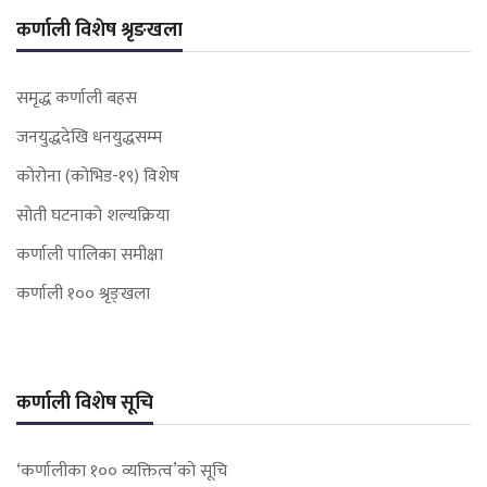
कर्णाली विशेष श्रृङखला
समृद्ध कर्णाली बहस
जनयुद्धदेखि धनयुद्धसम्म
कोरोना (कोभिड-१९) विशेष
सोती घटनाको शल्यक्रिया
कर्णाली पालिका समीक्षा
कर्णाली १०० श्रृङ्खला
कर्णाली विशेष सूचि
‘कर्णालीका १०० व्यक्तित्व’को सूचि