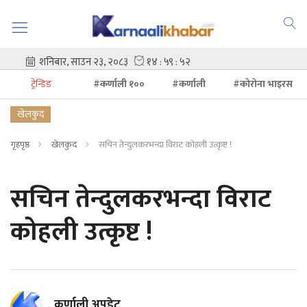
ट्रेन्डिङ
#कर्णाली १००
#कर्णाली
#कोरोना भाइरस
खेलकुद
गृहपृष्ठ
खेलकुद
सचिन तेन्दुलकरभन्दा विराट कोहली उत्कृष्ट !
सचिन तेन्दुलकरभन्दा विराट
कोहली उत्कृष्ट !
कर्णाली अपडेट