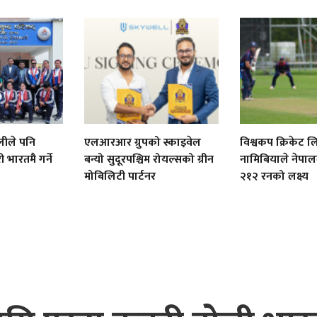
लीले पनि
एलआरआर ग्रुपको स्काइवेल
विश्वकप क्रिकेट 
भारतमै गर्ने
बन्यो सुदूरपश्चिम रोयल्सको ग्रीन
नामिबियाले नेपा
मोबिलिटी पार्टनर
२१२ रनको लक्ष्य