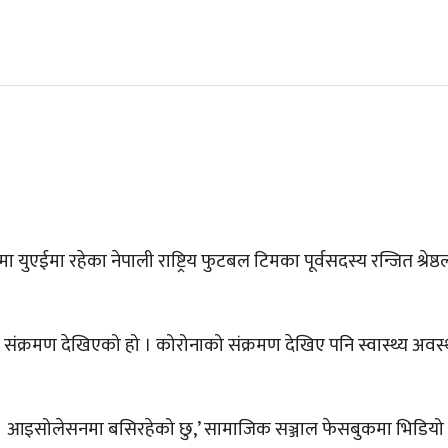
युएईमा रहेका नेपाली राष्ट्रिय फुटबल टिमका पूर्वसदस्य रन्जित श्रेष्
क्रमण देखिएको हो । कोरोनाको संक्रमण देखिए पनि स्वास्थ्य अवस्
। आइसोलेसनमा बसिरहेको छु,’ सामाजिक सञ्जाल फेसबुकमा भिडियो पोष्