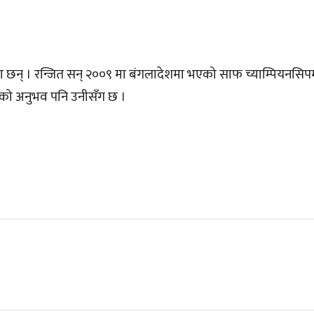
का छन् । रन्जित सन् २००९ मा बंगलादेशमा भएको साफ च्याम्पियनसिप
लेको अनुभव पनि उनीसँग छ ।