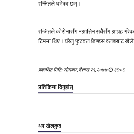
रन्जितले भनेका छन् ।
रन्जितले कोरोनासँग नआत्तिन सबैसँग आग्रह गरे
टिममा थिए । घरेलु फुटबल फ्रेण्ड्स क्लबबाट खे
प्रकाशित मिति: सोमबार, वैशाख २९, २०७७
१६:०६
प्रतिक्रिया दिनुहोस्
थप खेलकुद