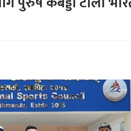
ागि पुरुष कबड्डी टोली भार