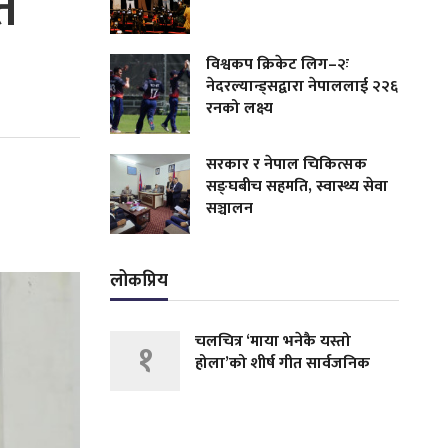
त
विश्वकप क्रिकेट लिग–२ः
नेदरल्यान्ड्सद्वारा नेपाललाई २२६
रनको लक्ष्य
सरकार र नेपाल चिकित्सक
सङ्घबीच सहमति, स्वास्थ्य सेवा
सञ्चालन
लोकप्रिय
चलचित्र ‘माया भनेकै यस्तो
१
होला’को शीर्ष गीत सार्वजनिक