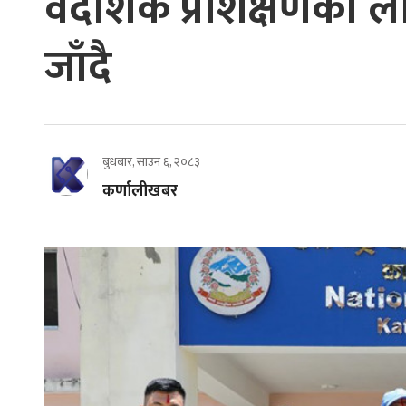
वैदेशिक प्रशिक्षणका ल
जाँदै
बुधबार, साउन ६, २०८३
कर्णालीखबर