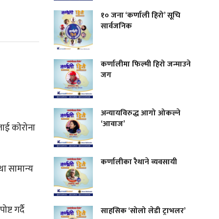
१० जना ‘कर्णाली हिरो’ सूचि
सार्वजनिक
कर्णालीमा फिल्मी हिरो जन्माउने
जग
अन्यायविरुद्ध आगो ओकल्ने
‘आवाज’
ठलाई कोरोना
कर्णालीका रैथाने व्यवसायी
था सामान्य
ट गर्दै
साहसिक ‘सोलो लेडी ट्राभलर’