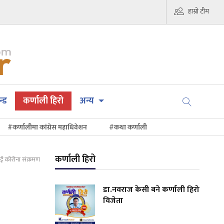
हाम्रो टीम
न्ड
कर्णाली हिरो
अन्य
#कर्णालीमा कांग्रेस महाधिवेशन
#कथा कर्णाली
कर्णाली हिरो
ठलाई कोरोना संक्रमण
डा.नवराज केसी बने कर्णाली हिरो
विजेता