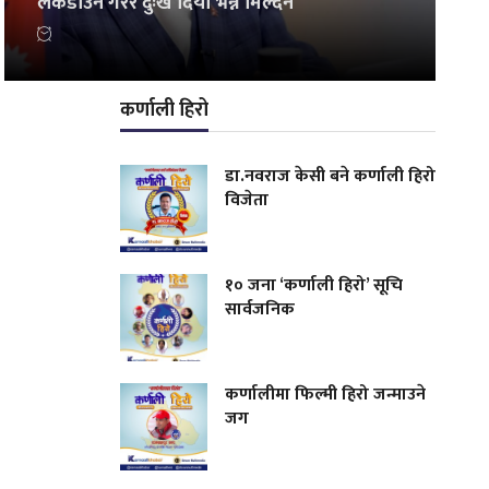
लकडाउन गरेर दुःख दियो भन्न मिल्दैन
कर्णाली हिरो
डा.नवराज केसी बने कर्णाली हिरो
विजेता
१० जना ‘कर्णाली हिरो’ सूचि
सार्वजनिक
कर्णालीमा फिल्मी हिरो जन्माउने
जग