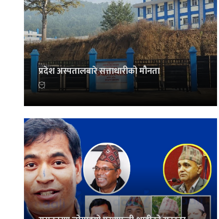
प्रदेश अस्पतालबारे सत्ताधारीको मौनता