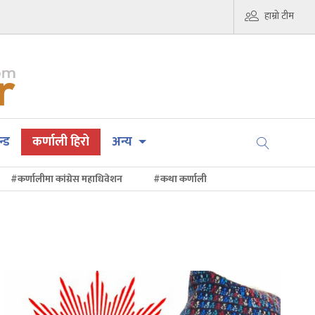
हाम्रो टीम
न्ड
कर्णाली हिरो
अन्य
#कर्णालीमा कांग्रेस महाधिवेशन
#कथा कर्णाली