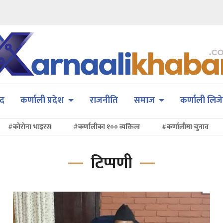
सद
कर्णाली प्रदेश
राजनीति
समाज
कर्णाली लिजे
#कोरोना भाइरस
#कर्णालीका १०० व्यक्तित्व
#कर्णालीमा चुनाव
टिप्पणी