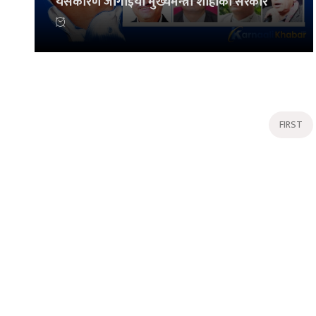
यसकारण जोगाइयो मुख्यमन्त्री शाहीको सरकार
FIRST