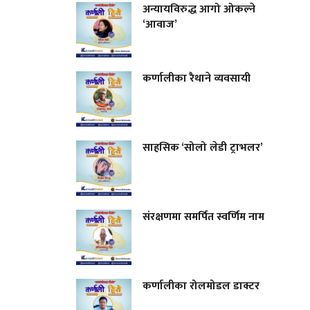
अन्यायविरुद्ध आगो ओकल्ने
‘आवाज’
कर्णालीका रैथाने व्यवसायी
साहसिक ‘सोलो लेडी ट्राभलर’
संरक्षणमा समर्पित स्वर्णिम नाम
कर्णालीका रोलमोडल डाक्टर