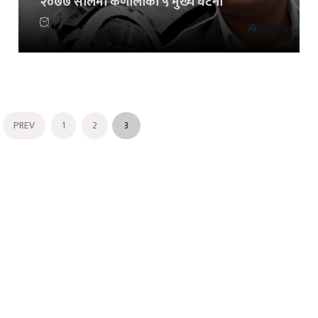
२०७७ सालमा कर्णालीका ५ मुख्य घटना
PREV
1
2
3