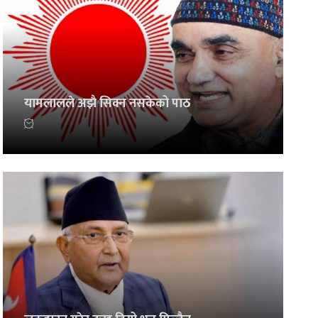
यामलालले अझै सिक्न नसकेको पाठ