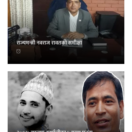
राज्यमन्त्री नवराज रावतको समीक्षा