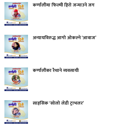
कर्णालीमा फिल्मी हिरो जन्माउने जग
अन्यायविरुद्ध आगो ओकल्ने ‘आवाज’
कर्णालीका रैथाने व्यवसायी
साहसिक ‘सोलो लेडी ट्राभलर’