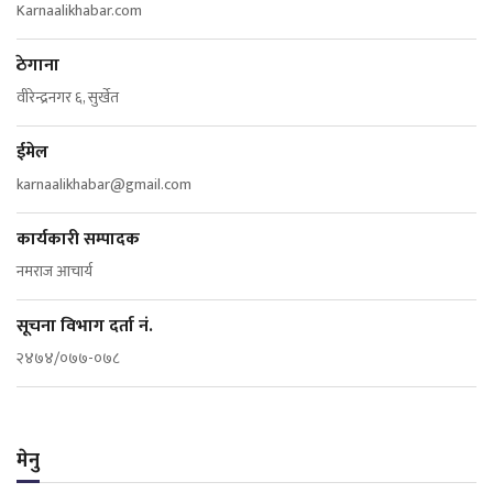
Karnaalikhabar.com
ठेगाना
वीरेन्द्रनगर ६, सुर्खेत
ईमेल
karnaalikhabar@gmail.com
कार्यकारी सम्पादक
नमराज आचार्य
सूचना विभाग दर्ता नं.
२४७४/०७७-०७८
मेनु