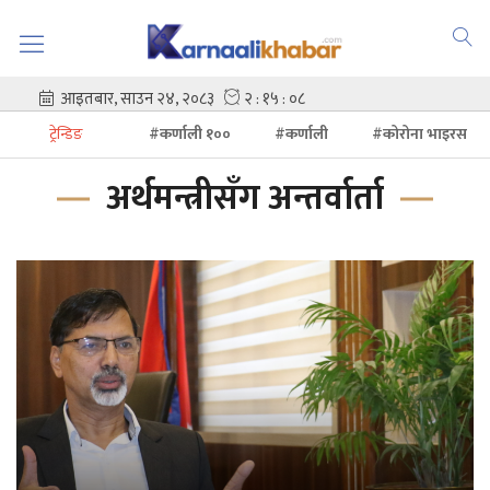
ट्रेन्डिङ
#कर्णाली १००
#कर्णाली
#कोरोना भाइरस
अर्थमन्त्रीसँग अन्तर्वार्ता