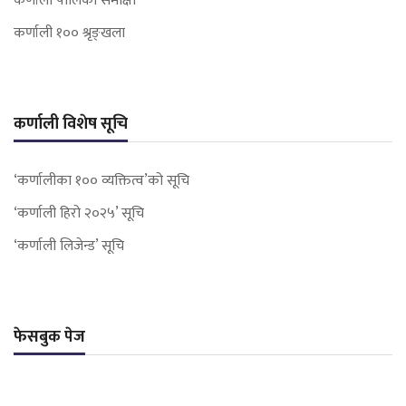
कर्णाली पालिका समीक्षा
कर्णाली १०० श्रृङ्खला
कर्णाली विशेष सूचि
‘कर्णालीका १०० व्यक्तित्व’को सूचि
‘कर्णाली हिरो २०२५’ सूचि
‘कर्णाली लिजेन्ड’ सूचि
फेसबुक पेज