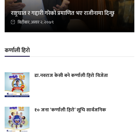
राष्ट्रघात र गद्दारी गरेको प्रमाणित भए राजीनामा दिन्छु
बिहीबार, असार २, २०७९
कर्णाली हिरो
डा.नवराज केसी बने कर्णाली हिरो विजेता
१० जना ‘कर्णाली हिरो’ सूचि सार्वजनिक