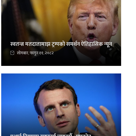
स्वतन्त्र मतदातामाझ ट्रम्पको समर्थन ऐतिहासिक न्यून
सोमबार, फागुन ११, २०८२