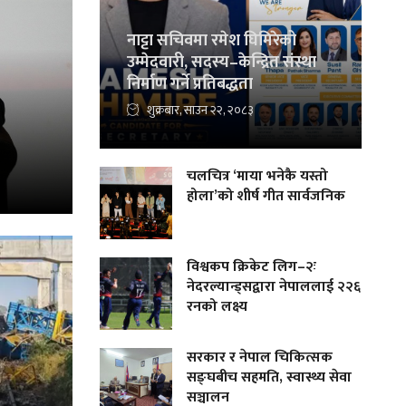
नाट्टा सचिवमा रमेश घिमिरेको
उम्मेदवारी, सदस्य–केन्द्रित संस्था
निर्माण गर्ने प्रतिबद्धता
शुक्रबार, साउन २२, २०८३
चलचित्र ‘माया भनेकै यस्तो
होला’को शीर्ष गीत सार्वजनिक
विश्वकप क्रिकेट लिग–२ः
नेदरल्यान्ड्सद्वारा नेपाललाई २२६
रनको लक्ष्य
सरकार र नेपाल चिकित्सक
सङ्घबीच सहमति, स्वास्थ्य सेवा
सञ्चालन