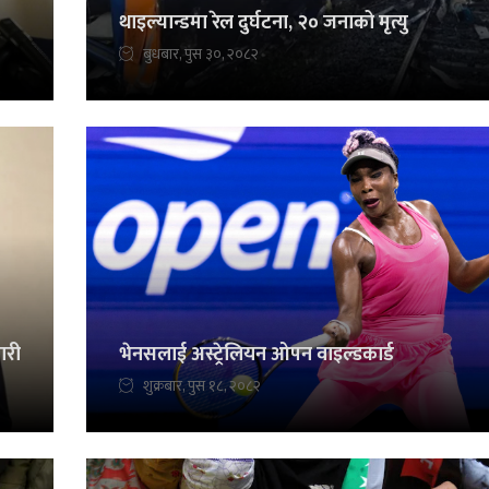
थाइल्यान्डमा रेल दुर्घटना, २० जनाको मृत्यु
बुधबार, पुस ३०, २०८२
जारी
भेनसलाई अस्ट्रेलियन ओपन वाइल्डकार्ड
शुक्रबार, पुस १८, २०८२