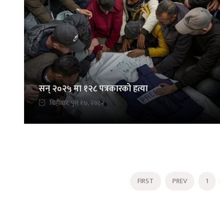
सन् २०२५ मा १२८ पत्रकारको हत्या
बिहीबार, पुस १७, २०८२
FIRST
PREV
1