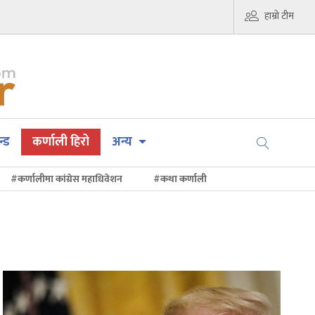
हाम्रो टीम
न्ड
कर्णाली हिरो
अन्य
#कर्णालीमा कांग्रेस महाधिवेशन
#कथा कर्णाली