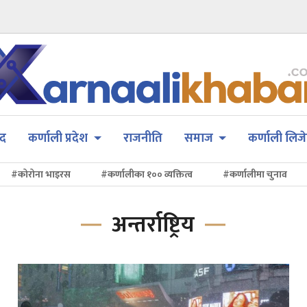
सद
कर्णाली प्रदेश
राजनीति
समाज
कर्णाली लिजे
#कोरोना भाइरस
#कर्णालीका १०० व्यक्तित्व
#कर्णालीमा चुनाव
अन्तर्राष्ट्रिय