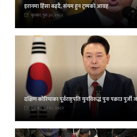
इरानमा हिंसा बढ्दै, संयम हुन ट्रम्पको आग्रह
बुधबार, पुस ३०, २०८२
दक्षिण कोरियाका पूर्वराष्ट्रपति युनविरुद्ध पुनः पक्राउ पुर्जी 
शुक्रबार, पुस १८, २०८२