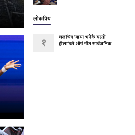
लोकप्रिय
चलचित्र ‘माया भनेकै यस्तो
१
होला’को शीर्ष गीत सार्वजनिक