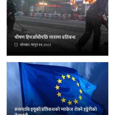
भीषण हिमआँधीपछि यात्रामा प्रतिबन्ध
सोमबार, फागुन ११, २०८२
रूसमाथि इयूको प्रतिबन्धको प्याकेज रोक्ने हङ्गेरीको