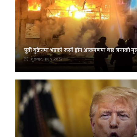
पूर्वी युक्रेनमा भएको रूसी ड्रोन आक्रमणमा चार जनाको मृत्
शुक्रबार, माघ ९, २०८२