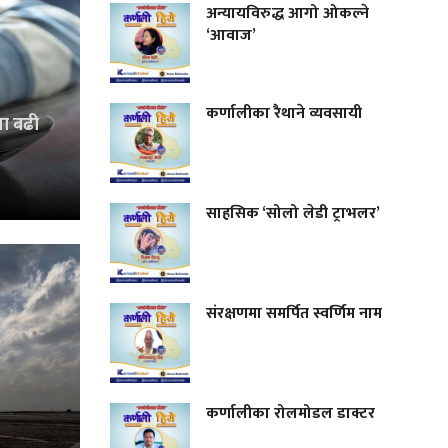
अन्यायविरुद्ध आगो ओकल्ने
‘आवाज’
कर्णालीका रैथाने व्यवसायी
मा बढी
साहसिक ‘सोलो लेडी ट्राभलर’
संरक्षणमा समर्पित स्वर्णिम नाम
कर्णालीका रोलमोडल डाक्टर