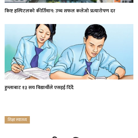
किष्ट हस्पिटलको कीर्तिमान: उच्च सफल कलेजो प्रत्यारोपण दर
हुम्लाबाट १३ सय विद्यार्थीले एसइई दिँदै
शिक्षा स्वास्थ्य