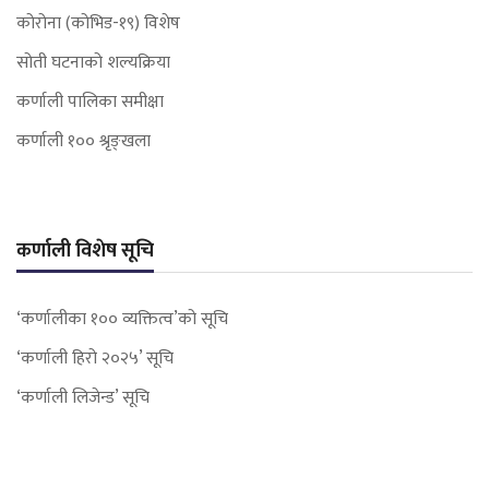
कोरोना (कोभिड-१९) विशेष
सोती घटनाको शल्यक्रिया
कर्णाली पालिका समीक्षा
कर्णाली १०० श्रृङ्खला
कर्णाली विशेष सूचि
‘कर्णालीका १०० व्यक्तित्व’को सूचि
‘कर्णाली हिरो २०२५’ सूचि
‘कर्णाली लिजेन्ड’ सूचि