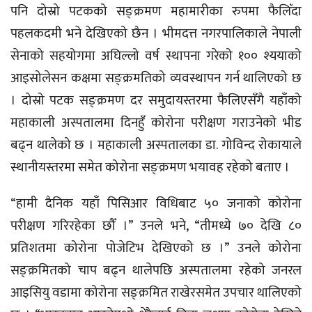
पनि दोस्रो पटकको सङ्क्रमण महामारीका रुपमा फैलिँदा
पहलकदमी भने देखिएको छैन । भीमदत्त नगरपालिकाले नेपाली
सेनाको सहयोगमा अघिल्लो वर्ष स्थापना गरेको १०० श्ययाको
आइसोलेसन कक्षमा सङ्क्रमतिको व्यवस्थापन गर्न थालिएको छ
। दोस्रो पटक सङ्क्रमण दर समुदायस्तरमा फैलिएसँगै यहाँको
महाकाली अस्पतालमा दिनहुँ कोरोना परीक्षण गराउनेको भीड
बढ्न थालेको छ । महाकाली अस्पतालका डा. गोविन्द रोकायाले
स्थानीयस्तरमा समेत कोरोना सङ्क्रमण भयावह रहेको बताए ।
“हामी दैनिक यहाँ पिसिआर विधिबाट ५० जनाको कोरोना
परीक्षण गरिरहेका छौँ ।” उनले भने, “तीमध्ये ७० देखि ८०
प्रतिशतमा कोरोना पोजेटिभ देखिएको छ ।” उनले कोरोना
सङ्क्रमितको चाप बढ्न थालेपछि अस्पतालमा रहेको जनरल
आइसियु वडामा कोरोना सङ्क्रमित राखेरसमेत उपचार थालिएको