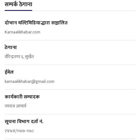
सम्पर्क ठेगाना
दोभान मल्टिमिडियाद्धारा सञ्चालित
Karnaalikhabar.com
ठेगाना
वीरेन्द्रनगर ६, सुर्खेत
ईमेल
karnaalikhabar@gmail.com
कार्यकारी सम्पादक
नमराज आचार्य
सूचना विभाग दर्ता नं.
२४७४/०७७-०७८