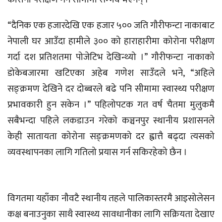
“दैनिक एक हजारदेखि एक हजार ५०० जति गौरीफन्टा नाकाबाट
नेपाली घर आउँदा हामीले ३०० को हाराहारीमा कोरोना परीक्षण
गर्दा दश प्रतिशतमा पोजेटिभ देखिन्थ्यो ।” गौरीफन्टा नाकाको
डोकेबजारमा खटिएका अहेब गणेश साउँदले भने, “अहिले
सङ्क्रमण देखिने दर दोब्बरले बढे पनि सीमामा स्वास्थ्य परीक्षण
प्रभावकारी हुन सकेन ।” पहिलोपटक गत वर्ष चैतमा मुलुकमै
सबैभन्दा पहिले लकडाउन गरेको कञ्चनपुर स्थानीय प्रशासनले
केही सातायता कोरोना सङ्क्रमणको दर ह्वात्तै बढ्दा त्यसको
व्यवस्थापनका लागि गतिलो प्रयास गर्न सकिरहेको छैन ।
विगतमा यहाँका नौवटै स्थानीय तहले पालिकास्तरमै आइसोलेसन
कक्ष बनाउनुका साथै स्वास्थ्य सावधानीका लागि सक्रियता देखाए