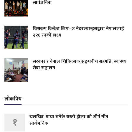
सार्वजनिक
विश्वकप क्रिकेट लिग–२ः नेदरल्यान्ड्सद्वारा नेपाललाई
२२६ रनको लक्ष्य
सरकार र नेपाल चिकित्सक सङ्घबीच सहमति, स्वास्थ्य
सेवा सञ्चालन
लोकप्रिय
चलचित्र ‘माया भनेकै यस्तो होला’को शीर्ष गीत
१
सार्वजनिक