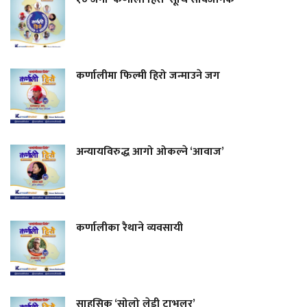
कर्णालीमा फिल्मी हिरो जन्माउने जग
अन्यायविरुद्ध आगो ओकल्ने ‘आवाज’
कर्णालीका रैथाने व्यवसायी
साहसिक ‘सोलो लेडी ट्राभलर’