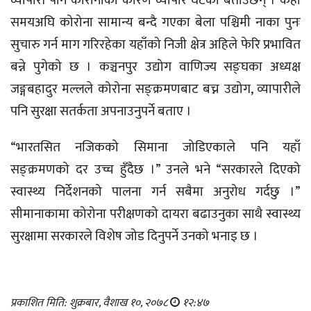
व्यापारी पनि कोरोनाका कारण व्यापार घटेको बताउँछन् । केही
समयअघि कोरोना सामान्य बन्दै गएका बेला पश्चिमी नाका पुनः
सुचारु गर्न माग गरिरहेका यहाँको निजी क्षेत्र अहिले फेरि प्रभावित
बन्ने पुगेको छ । कञ्चनपुर उद्योग वाणिज्य सङ्घका अध्यक्ष
जङ्गबहादुर मल्लले कोरोना सङ्क्रमणबाट बच्न उद्योग, व्यापारीले
पनि सुरक्षा सतर्कता अपनाउनुपर्ने बताए ।
“भारतसित नजिकको सिमाना जोडिएकाले पनि यहाँ
सङ्क्रमणको दर उच्च हुँदैछ ।” उनले भने “सरकारले दिएको
स्वास्थ्य निर्देशनको पालना गर्न सबैमा अनुरोध गर्दछु ।”
सीमानाकामा कोरोना परीक्षणको दायरा बढाउनुका साथै स्वास्थ्य
सुरक्षामा सरकारले विशेष जोड दिनुपर्ने उनको भनाइ छ ।
प्रकाशित मिति: शुक्रबार, वैशाख १०, २०७८
१२:४७