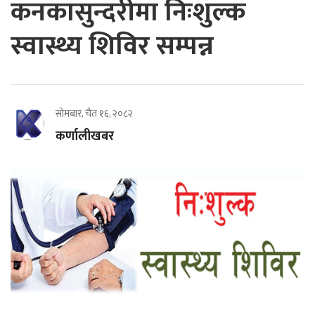
कनकासुन्दरीमा निःशुल्क
स्वास्थ्य शिविर सम्पन्न
सोमबार, चैत १६, २०८२
कर्णालीखबर