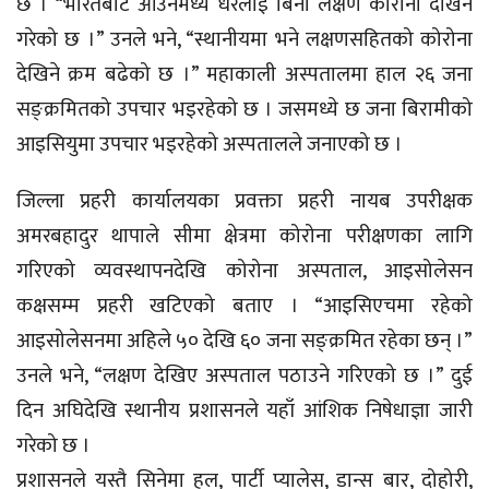
छ । “भारतबाट आउनेमध्ये धेरैलाई बिना लक्षण कोरोना देखिने
गरेको छ ।” उनले भने, “स्थानीयमा भने लक्षणसहितको कोरोना
देखिने क्रम बढेको छ ।” महाकाली अस्पतालमा हाल २६ जना
सङ्क्रमितको उपचार भइरहेको छ । जसमध्ये छ जना बिरामीको
आइसियुमा उपचार भइरहेको अस्पतालले जनाएको छ ।
जिल्ला प्रहरी कार्यालयका प्रवक्ता प्रहरी नायब उपरीक्षक
अमरबहादुर थापाले सीमा क्षेत्रमा कोरोना परीक्षणका लागि
गरिएको व्यवस्थापनदेखि कोरोना अस्पताल, आइसोलेसन
कक्षसम्म प्रहरी खटिएको बताए । “आइसिएचमा रहेको
आइसोलेसनमा अहिले ५० देखि ६० जना सङ्क्रमित रहेका छन् ।”
उनले भने, “लक्षण देखिए अस्पताल पठाउने गरिएको छ ।” दुई
दिन अघिदेखि स्थानीय प्रशासनले यहाँ आंशिक निषेधाज्ञा जारी
गरेको छ ।
प्रशासनले यस्तै सिनेमा हल, पार्टी प्यालेस, डान्स बार, दोहोरी,