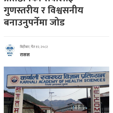
गुणस्तरीय र विश्वसनीय
बनाउनुपर्नेमा जोड
बिहीबार, चैत १२, २०८२
रासस