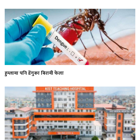
हुम्लामा पनि डेंगुका बिरामी फेला