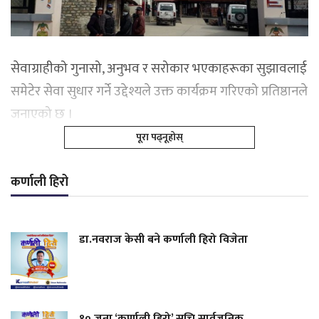
सेवाग्राहीको गुनासो, अनुभव र सरोकार भएकाहरूका सुझावलाई
समेटेर सेवा सुधार गर्ने उद्देश्यले उक्त कार्यक्रम गरिएको प्रतिष्ठानले
जनाएको छ ।
पूरा पढ्नूहोस्
कर्णाली हिरो
डा.नवराज केसी बने कर्णाली हिरो विजेता
१० जना ‘कर्णाली हिरो’ सूचि सार्वजनिक