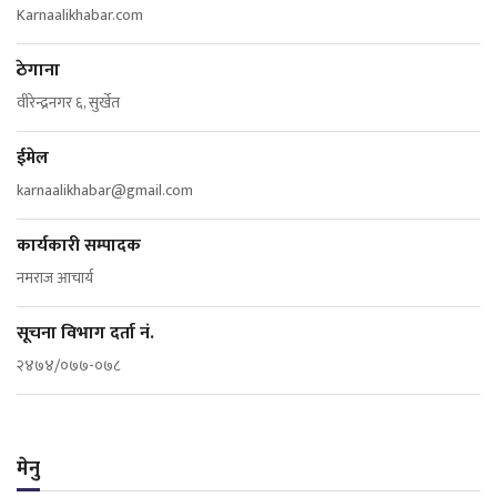
Karnaalikhabar.com
ठेगाना
वीरेन्द्रनगर ६, सुर्खेत
ईमेल
karnaalikhabar@gmail.com
कार्यकारी सम्पादक
नमराज आचार्य
सूचना विभाग दर्ता नं.
२४७४/०७७-०७८
मेनु