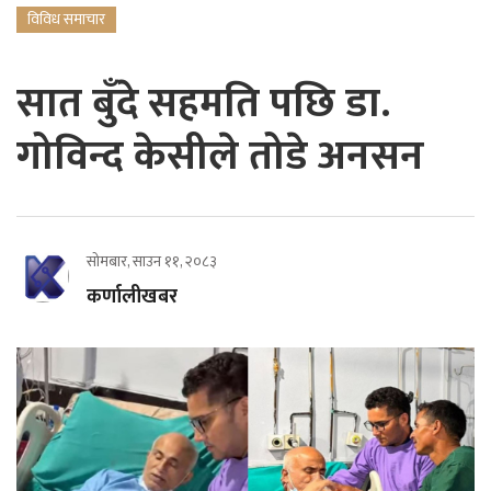
विविध समाचार
सात बुँदे सहमति पछि डा.
गोविन्द केसीले तोडे अनसन
सोमबार, साउन ११, २०८३
कर्णालीखबर