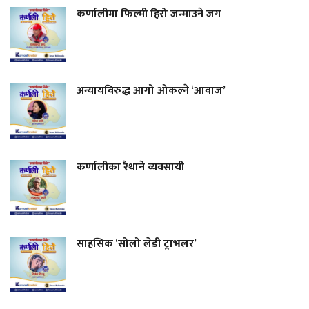
कर्णालीमा फिल्मी हिरो जन्माउने जग
अन्यायविरुद्ध आगो ओकल्ने ‘आवाज’
कर्णालीका रैथाने व्यवसायी
साहसिक ‘सोलो लेडी ट्राभलर’