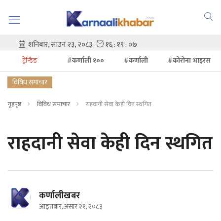
ट्रेन्डिङ
#कर्णाली १००
#कर्णाली
#कोरोना भाइरस
विविध समाचार
गृहपृष्ठ
विविध समाचार
राहदानी सेवा केही दिन स्थगित
राहदानी सेवा केही दिन स्थगित
कर्णालीखबर
आइतबार, असार २१, २०८३