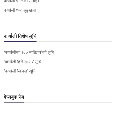
कर्णाली पालिका समीक्षा
कर्णाली १०० श्रृङ्खला
कर्णाली विशेष सूचि
‘कर्णालीका १०० व्यक्तित्व’को सूचि
‘कर्णाली हिरो २०२५’ सूचि
‘कर्णाली लिजेन्ड’ सूचि
फेसबुक पेज