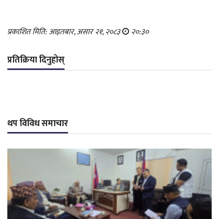
प्रकाशित मिति: आइतबार, असार २१, २०८३
२०:३०
प्रतिक्रिया दिनुहोस्
थप विविध समाचार