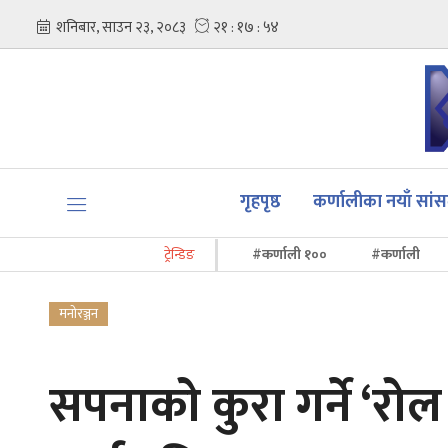
गृहपृष्ठ
कर्णालीका नयाँ सां
ट्रेन्डिङ
#कर्णाली १००
#कर्णाली
मनोरञ्जन
सपनाको कुरा गर्ने ‘रोल