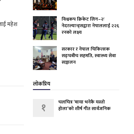
विश्वकप क्रिकेट लिग–२ः
’लाई महेश
नेदरल्यान्ड्सद्वारा नेपाललाई २२६
रनको लक्ष्य
सरकार र नेपाल चिकित्सक
सङ्घबीच सहमति, स्वास्थ्य सेवा
सञ्चालन
लोकप्रिय
चलचित्र ‘माया भनेकै यस्तो
१
होला’को शीर्ष गीत सार्वजनिक