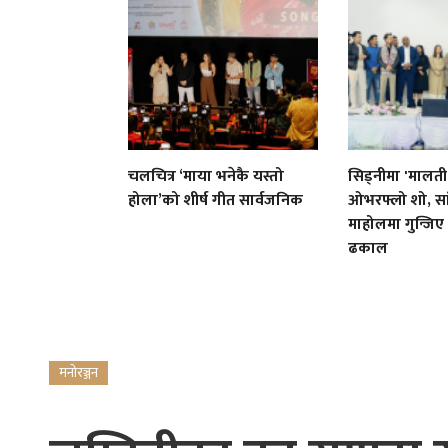
चलचित्र ‘माया भनेकै यस्तो
सिड्नीमा 'मालती
होला’को शीर्ष गीत सार्वजनिक
ओभरफ्लो शो, सा
माहोलमा गुन्जिए
ढकाल
मनोरञ्जन