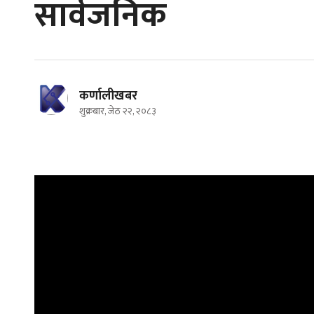
सार्वजनिक
कर्णालीखबर
शुक्रबार, जेठ २२, २०८३