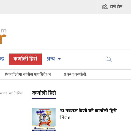
हाम्रो टीम
न्ड
कर्णाली हिरो
अन्य
#कर्णालीमा कांग्रेस महाधिवेशन
#कथा कर्णाली
कर्णाली हिरो
न सपना’ सार्वजनिक
डा.नवराज केसी बने कर्णाली हिरो
विजेता