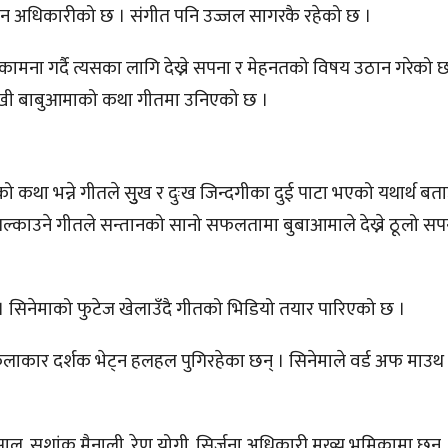
शन अधिकारीको छ । संगीत पनि उज्जल सागरकै रहेको छ ।
कामना गर्दै त्यसका लागि देख्ने सपना र मेहनतको विषय उठान गरेको 
दुखी बाबुआमाको कथा गीतमा उनिएको छ ।
 कथा भन्ने गीतले सुुख र दुःख जिन्दगीका दुई पाटा भएको यथार्थ बता
 झल्काउने गीतले सन्तानको सानो सफलतामा बुबाआमाले देख्ने ठूलो सप
 सिनेमाको फुटेज खेलाउँदै गीतको भिडियो तयार पारिएको छ ।
ा कलाकार दर्शक भेट्न हलहल पुगिरहेका छन् । सिनेमाले वर्ड अफ माउथ 
साल, सुशांक मैनाली, रेणु योगी, सिर्जना अधिकारी मुख्य भूमिकामा छन् 