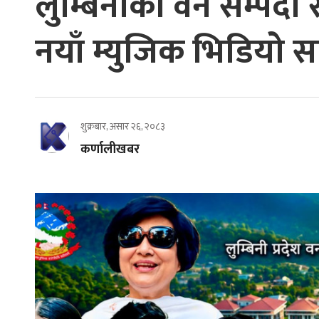
लुम्बिनीका वन सम्पदा 
नयाँ म्युजिक भिडियो स
शुक्रबार, असार २६, २०८३
कर्णालीखबर