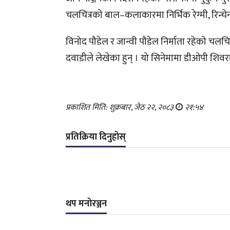
चलचित्रको बाल–कलाकारमा निर्भिक रेग्मी, रिन्चेन
विनोद पौडेल र जान्वी पौडेल निर्माता रहेको चलचि
दवाडीले लेखेका हुन् । यो सिनेमामा डीओपी शिवराम 
प्रकाशित मिति: शुक्रबार, जेठ २२, २०८३
२१:५४
प्रतिक्रिया दिनुहोस्
थप मनोरञ्जन