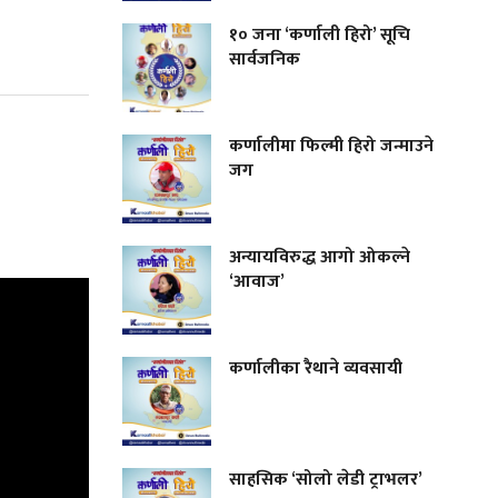
१० जना ‘कर्णाली हिरो’ सूचि
सार्वजनिक
कर्णालीमा फिल्मी हिरो जन्माउने
जग
अन्यायविरुद्ध आगो ओकल्ने
‘आवाज’
कर्णालीका रैथाने व्यवसायी
साहसिक ‘सोलो लेडी ट्राभलर’