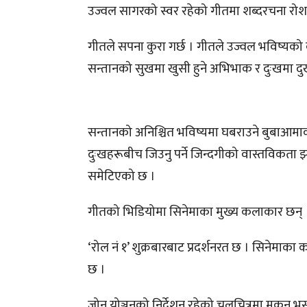
उज्वल सागरको स्वर रहेको गीतमा शब्दरचना रो
गीतले सपना कुरा गर्छ । गीतले उज्वल भविष्यको 
सन्तानको सुखमा खुसी हुने अभिभाक र दुःखमा 
सन्तानको अनिश्चित भविष्यमा घबराउने बुबाआमाको
दुःखहरूबीच जिउनु पर्ने जिन्दगीको वास्तविकता
समेटिएको छ ।
गीतको भिडियोमा सिनेमाका मुख्य कलाकार छन् ।
‘रोल नं १’ शुक्रबारबाट प्रदर्शनरत छ । सिनेमाक
छ ।
जोन योञ्जनको निर्देशन रहेको चलचित्रमा मुकुन भु