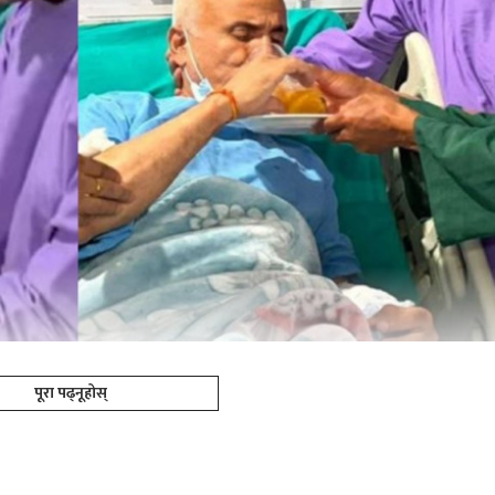
पूरा पढ्नूहोस्