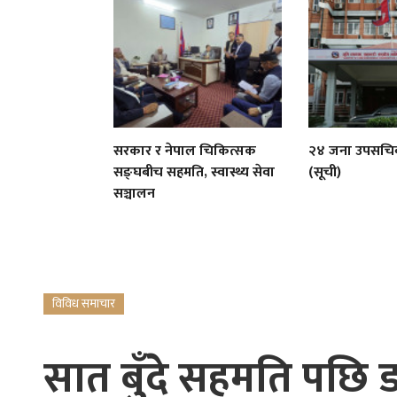
सरकार र नेपाल चिकित्सक
२४ जना उपसचि
सङ्घबीच सहमति, स्वास्थ्य सेवा
(सूची)
सञ्चालन
विविध समाचार
सात बुँदे सहमति पछि ड