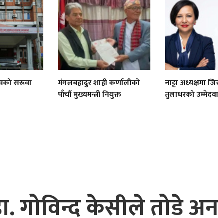
वको सरूवा
मंगलबहादुर शाही कर्णालीको
नाट्टा अध्यक्षमा जि
पाँचौं मुख्यमन्त्री नियुक्त
तुलाधरको उम्मेदवा
ा. गोविन्द केसीले तोडे 