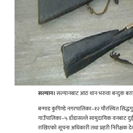
सल्यान।
सल्यानबाट आठ थान भरुवा बन्दुक बर
बन्गाड कुपिण्डे नगरपालिका–१२ चौरस्थित सिद्धग
गाउँपालिका–५ डाँडासल्ले सामुदायिक वनबाट दुई 
राखिएको सूचना अधिकारी तथा प्रहरी निरीक्षक दे