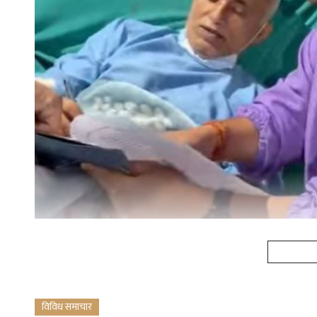
विविध समाचार