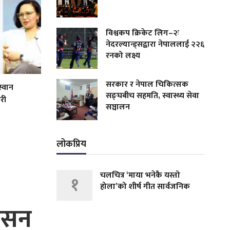
विश्वकप क्रिकेट लिग–२ः
नेदरल्यान्ड्सद्वारा नेपाललाई २२६
रनको लक्ष्य
सरकार र नेपाल चिकित्सक
स्वान
सङ्घबीच सहमति, स्वास्थ्य सेवा
री
सञ्चालन
लोकप्रिय
चलचित्र ‘माया भनेकै यस्तो
१
होला’को शीर्ष गीत सार्वजनिक
अनसन