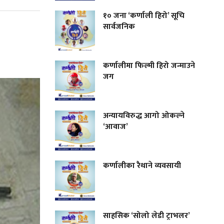
१० जना ‘कर्णाली हिरो’ सूचि
सार्वजनिक
कर्णालीमा फिल्मी हिरो जन्माउने
जग
अन्यायविरुद्ध आगो ओकल्ने
‘आवाज’
कर्णालीका रैथाने व्यवसायी
साहसिक ‘सोलो लेडी ट्राभलर’