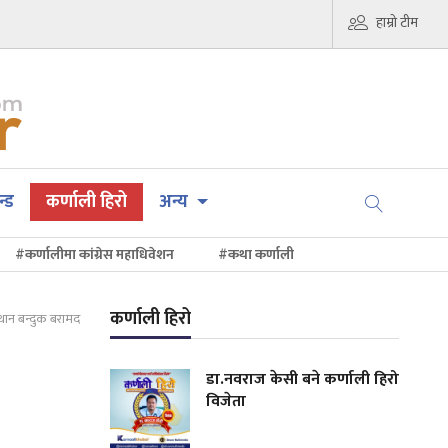
हाम्रो टीम
न्ड
कर्णाली हिरो
अन्य
#कर्णालीमा कांग्रेस महाधिवेशन
#कथा कर्णाली
कर्णाली हिरो
ान बन्दुक बरामद
डा.नवराज केसी बने कर्णाली हिरो
विजेता