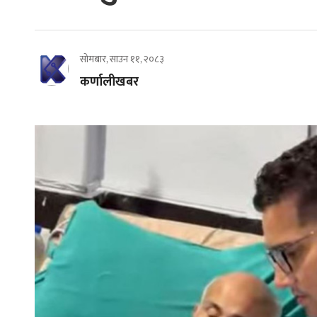
सोमबार, साउन ११, २०८३
कर्णालीखबर