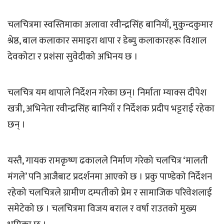
चलचित्रमा स्वस्तिमाका अलावा रवीन्द्रसिंह बानियाँ, मुकुन्दकुमार
श्रेष्ठ, बाल कलाकार समाइरा थापा र डेब्यु कलाकारहरू विशाल
देवकोटा र प्रशंसा सुवेदीको अभिनय छ ।
चलचित्र यम थापाले निर्देशन गरेका छन्। निर्माता म्याक्स दीपेश
खत्री, अभिनेता रवीन्द्रसिंह बानियाँ र निर्देशक प्रदीप भट्टराई रहेका
छन् ।
यस्तै, गायक रामकृष्ण ढकालले निर्माण गरेको चलचित्र ‘मालती
मंगले’ पनि आजैबाट प्रदर्शनमा आएको छ । प्रकु पाण्डेको निर्देशन
रहेको चलचित्रले ग्रामीण दम्पतीको प्रेम र सामाजिक परिवेशलाई
समेटेको छ । चलचित्रमा विजय बराल र वर्षा राउतको मुख्य