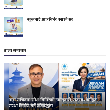
स्कूलबाटै आत्मनिर्भर बनाउने सर
ताजा समाचार
नाट्टा सचिवमा रमेश घिमिरेको उम्मेदवारी, सदस्य–केन्द्रित
संस्था निर्माण गर्ने प्रतिबद्धता