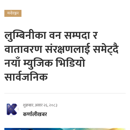
मनोरञ्जन
लुम्बिनीका वन सम्पदा र
वातावरण संरक्षणलाई समेट्दै
नयाँ म्युजिक भिडियो
सार्वजनिक
शुक्रबार, असार २६, २०८३
कर्णालीखबर