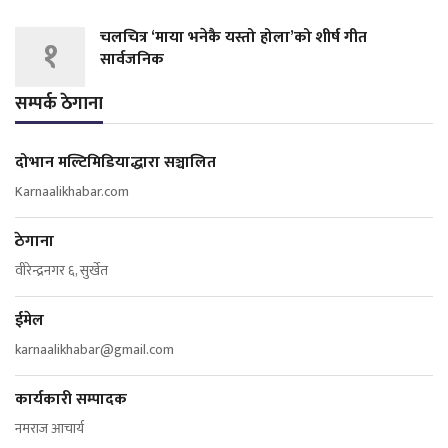
चलचित्र ‘माया भनेकै यस्तो होला’को शीर्ष गीत
१
सार्वजनिक
सम्पर्क ठेगाना
दोभान मल्टिमिडियाद्धारा सञ्चालित
Karnaalikhabar.com
ठेगाना
वीरेन्द्रनगर ६, सुर्खेत
ईमेल
karnaalikhabar@gmail.com
कार्यकारी सम्पादक
नमराज आचार्य