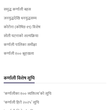
समृद्ध कर्णाली बहस
जनयुद्धदेखि धनयुद्धसम्म
कोरोना (कोभिड-१९) विशेष
सोती घटनाको शल्यक्रिया
कर्णाली पालिका समीक्षा
कर्णाली १०० श्रृङ्खला
कर्णाली विशेष सूचि
‘कर्णालीका १०० व्यक्तित्व’को सूचि
‘कर्णाली हिरो २०२५’ सूचि