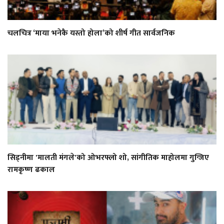
चलचित्र ‘माया भनेकै यस्तो होला’को शीर्ष गीत सार्वजनिक
सिड्नीमा 'मालती मंगले'को ओभरफ्लो शो, सांगीतिक माहोलमा गुन्जिए
रामकृष्ण ढकाल