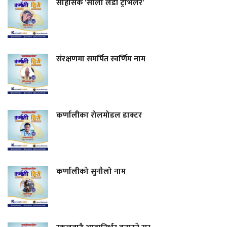
साहसिक ‘सोलो लेडी ट्राभलर’
संरक्षणमा समर्पित स्वर्णिम नाम
कर्णालीका रोलमोडल डाक्टर
कर्णालीको सुनौलो नाम