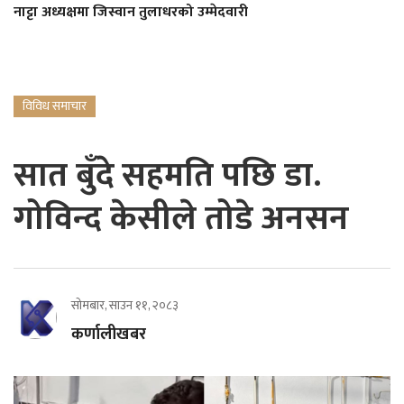
नाट्टा अध्यक्षमा जिस्वान तुलाधरको उम्मेदवारी
विविध समाचार
सात बुँदे सहमति पछि डा.
गोविन्द केसीले तोडे अनसन
सोमबार, साउन ११, २०८३
कर्णालीखबर