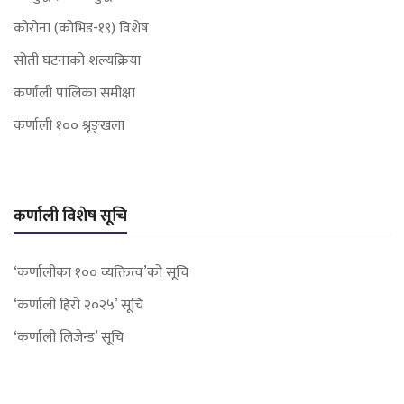
कोरोना (कोभिड-१९) विशेष
सोती घटनाको शल्यक्रिया
कर्णाली पालिका समीक्षा
कर्णाली १०० श्रृङ्खला
कर्णाली विशेष सूचि
‘कर्णालीका १०० व्यक्तित्व’को सूचि
‘कर्णाली हिरो २०२५’ सूचि
‘कर्णाली लिजेन्ड’ सूचि