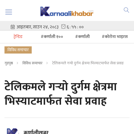
ट्रेन्डिङ
#कर्णाली १००
#कर्णाली
#कोरोना भाइरस
विविध समाचार
गृहपृष्ठ
विविध समाचार
टेलिकमले गर्‍यो दुर्गम क्षेत्रमा भिस्याटमार्फत सेवा प्रवाह
टेलिकमले गर्‍यो दुर्गम क्षेत्रमा
भिस्याटमार्फत सेवा प्रवाह
कर्णालीखबर