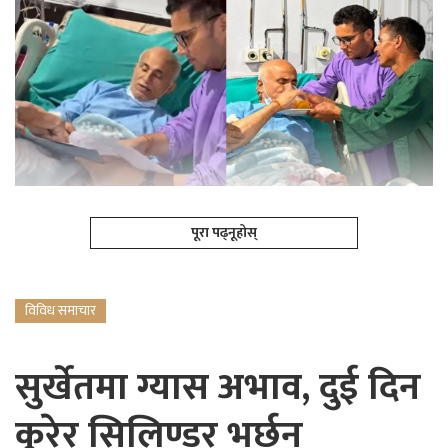
पूरा पढ्नूहोस्
विविध समाचार
सुर्खेतमा ग्यास अभाव, दुई दिन
कुरेर सिलिण्डर भर्छन्