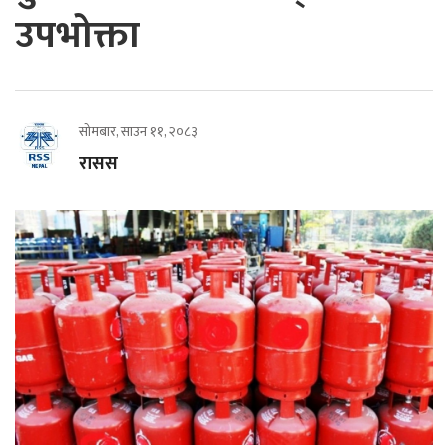
उपभोक्ता
सोमबार, साउन ११, २०८३
रासस