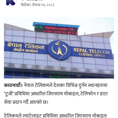
बिहीबार, वैशाख १७, २०८३
काठमाडौँ।
नेपाल टेलिकमले देशका विभिन्न दुर्गम स्थानहरुमा
‘टुजी’ प्रविधिमा आधारित जिएसएम मोबाइल, टेलिफोन र डाटा
सेवा प्रदान गर्दै आएको छ।
टेलिकमले स्याटेलाइट प्रविधिमा आधारित जिएसएम मोबाइल