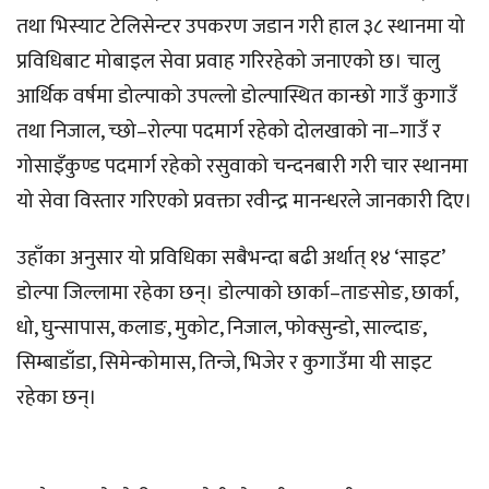
तथा भिस्याट टेलिसेन्टर उपकरण जडान गरी हाल ३८ स्थानमा यो
प्रविधिबाट मोबाइल सेवा प्रवाह गरिरहेको जनाएको छ। चालु
आर्थिक वर्षमा डोल्पाको उपल्लो डोल्पास्थित कान्छो गाउँ कुगाउँ
तथा निजाल, च्छो–रोल्पा पदमार्ग रहेको दोलखाको ना–गाउँ र
गोसाइँकुण्ड पदमार्ग रहेको रसुवाको चन्दनबारी गरी चार स्थानमा
यो सेवा विस्तार गरिएको प्रवक्ता रवीन्द्र मानन्धरले जानकारी दिए।
उहाँका अनुसार यो प्रविधिका सबैभन्दा बढी अर्थात् १४ ‘साइट’
डोल्पा जिल्लामा रहेका छन्। डोल्पाको छार्का–ताङसोङ, छार्का,
धो, घुन्सापास, कलाङ, मुकोट, निजाल, फोक्सुन्डो, साल्दाङ,
सिम्बाडाँडा, सिमेन्कोमास, तिन्जे, भिजेर र कुगाउँमा यी साइट
रहेका छन्।