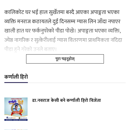
कालिकोट घर भई हाल सुर्खेतमा बस्दै आएका अपाङ्गता भएका
व्यक्ति मनराज कठायतले दुई दिनसम्म ग्यास लिन जाँदा नपाएर
खाली हात घर फर्कनुपरेको पीडा पोखे। अपाङ्गता भएका व्यक्ति,
ज्येष्ठ नागरिक र सुत्केरीलाई ग्यास वितरणमा प्राथमिकता नदिदा
पीडा हुने गरेको उनले बताए।
पूरा पढ्नूहोस्
कर्णाली हिरो
डा.नवराज केसी बने कर्णाली हिरो विजेता