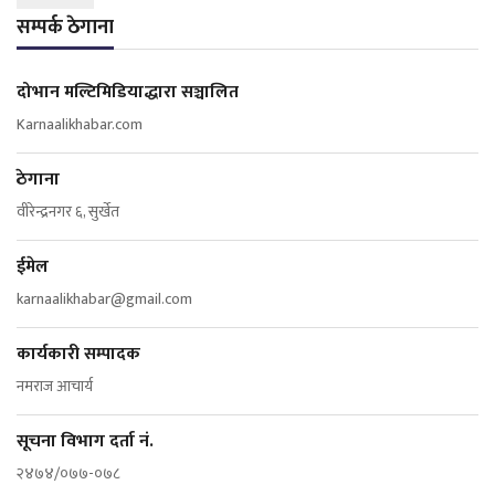
सम्पर्क ठेगाना
दोभान मल्टिमिडियाद्धारा सञ्चालित
Karnaalikhabar.com
ठेगाना
वीरेन्द्रनगर ६, सुर्खेत
ईमेल
karnaalikhabar@gmail.com
कार्यकारी सम्पादक
नमराज आचार्य
सूचना विभाग दर्ता नं.
२४७४/०७७-०७८