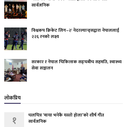
सार्वजनिक
विश्वकप क्रिकेट लिग–२ः नेदरल्यान्ड्सद्वारा नेपाललाई
२२६ रनको लक्ष्य
सरकार र नेपाल चिकित्सक सङ्घबीच सहमति, स्वास्थ्य
सेवा सञ्चालन
लोकप्रिय
चलचित्र ‘माया भनेकै यस्तो होला’को शीर्ष गीत
१
सार्वजनिक