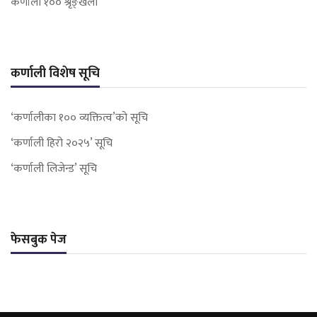
कर्णाली १०० श्रृङ्खला
कर्णाली विशेष सूचि
‘कर्णालीका १०० व्यक्तित्व’को सूचि
‘कर्णाली हिरो २०२५’ सूचि
‘कर्णाली लिजेन्ड’ सूचि
फेसबुक पेज