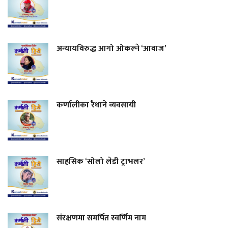
अन्यायविरुद्ध आगो ओकल्ने ‘आवाज’
कर्णालीका रैथाने व्यवसायी
साहसिक ‘सोलो लेडी ट्राभलर’
संरक्षणमा समर्पित स्वर्णिम नाम