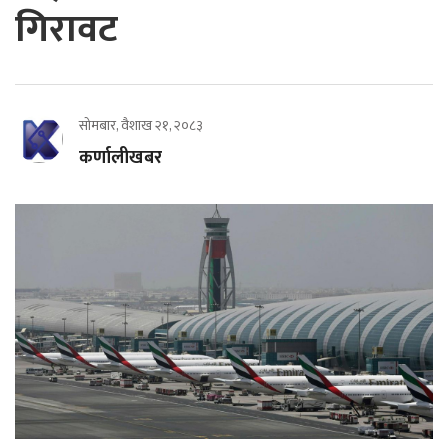
गिरावट
सोमबार, वैशाख २१, २०८३
कर्णालीखबर