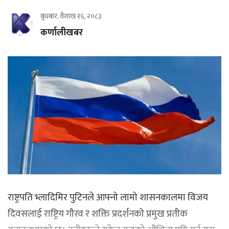
बुधबार, वैशाख १६, २०८३
कर्णालीखबर
राष्ट्रपति भ्लादिमिर पुटिनले आफ्नो लामो शासनकालमा विजय
दिवसलाई राष्ट्रिय गौरव र शक्ति प्रदर्शनको प्रमुख प्रतीक