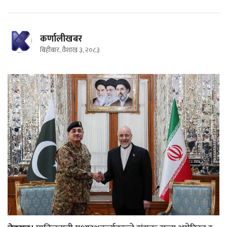
कर्णालीखबर
बिहीबार, वैशाख ३, २०८३