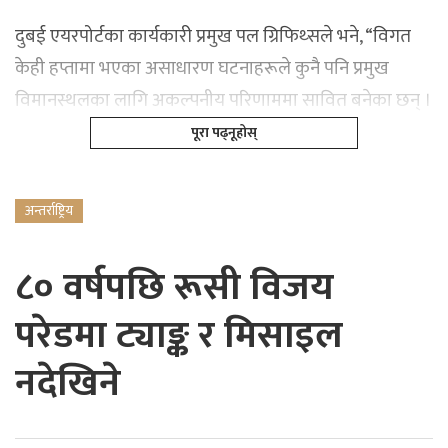
दुबई एयरपोर्टका कार्यकारी प्रमुख पल ग्रिफिथ्सले भने, “विगत
केही हप्तामा भएका असाधारण घटनाहरूले कुनै पनि प्रमुख
विमानस्थलका लागि अकल्पनीय परिणाममा सावित बनेका छन् ।
पूरा पढ्नूहोस्
अन्तर्राष्ट्रिय
८० वर्षपछि रूसी विजय
परेडमा ट्याङ्क र मिसाइल
नदेखिने