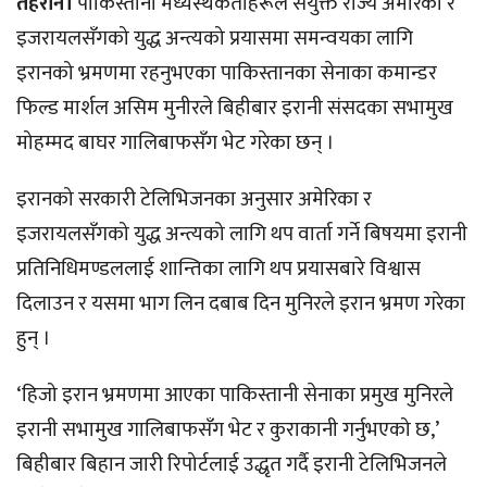
तेहरान।
पाकिस्तानी मध्यस्थकर्ताहरूले संयुक्त राज्य अमेरिका र
इजरायलसँगको युद्ध अन्त्यको प्रयासमा समन्वयका लागि
इरानको भ्रमणमा रहनुभएका पाकिस्तानका सेनाका कमान्डर
फिल्ड मार्शल असिम मुनीरले बिहीबार इरानी संसदका सभामुख
मोहम्मद बाघर गालिबाफसँग भेट गरेका छन् ।
इरानको सरकारी टेलिभिजनका अनुसार अमेरिका र
इजरायलसँगको युद्ध अन्त्यको लागि थप वार्ता गर्ने बिषयमा इरानी
प्रतिनिधिमण्डललाई शान्तिका लागि थप प्रयासबारे विश्वास
दिलाउन र यसमा भाग लिन दबाब दिन मुनिरले इरान भ्रमण गरेका
हुन् ।
‘हिजो इरान भ्रमणमा आएका पाकिस्तानी सेनाका प्रमुख मुनिरले
इरानी सभामुख गालिबाफसँग भेट र कुराकानी गर्नुभएको छ,’
बिहीबार बिहान जारी रिपोर्टलाई उद्धृत गर्दै इरानी टेलिभिजनले