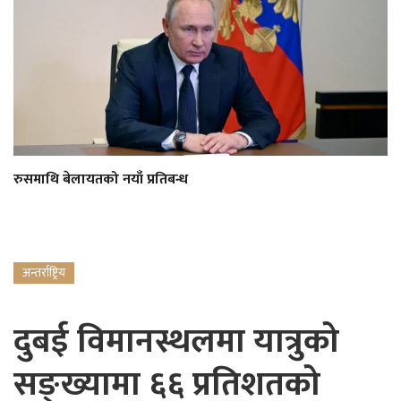
रुसमाथि बेलायतको नयाँ प्रतिबन्ध
अन्तर्राष्ट्रिय
दुबई विमानस्थलमा यात्रुको
सङ्ख्यामा ६६ प्रतिशतको