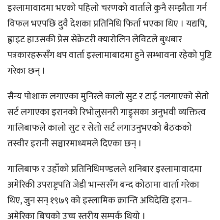
इस्लामावादमा भएको पहिलो चरणको वार्ताले कुनै सम्झौता गर्न
विफल भएपछि दुवै देशका प्रतिनिधि फिर्ता भएका थिए । यद्यपि,
ह्वाइट हाउसकी प्रेस सेक्रेटरी क्यारोलिन लेविटले बुधबार
पत्रकारहरूसँग थप वार्ता इस्लामाबादमा हुने सम्भावना रहेको पुष्टि
गरेका छन् ।
सैन्य पोशाक लगाएका मुनिरले कालो सुट र टाई नलगाएको सेतो
सर्ट लगाएका इरानको रिभोलुसनरी गाड्र्सका अनुभवी व्यक्तित्व
गालिबाफले कालो सुट र सेतो सर्ट लगाउनुभएको बैठकको
तस्वीर इरानी सञ्चारमाध्यमले दिएका छन् ।
गालिबाफ र उहाँको प्रतिनिधिमण्डलले शनिबार इस्लामावादमा
अमेरिकी उपराष्ट्रपति जेडी भान्ससँग बन्द कोठामा वार्ता गरेका
थिए, जुन सन् १९७९ को इस्लामिक क्रान्ति अघिदेखि इरान–
अमेरिका बिचको उच्च स्तरीय सम्पर्क थियो ।