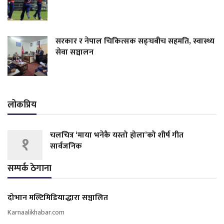
सरकार र नेपाल चिकित्सक सङ्घबीच सहमति, स्वास्थ्य
सेवा सञ्चालन
लोकप्रिय
चलचित्र ‘माया भनेकै यस्तो होला’को शीर्ष गीत
१
सार्वजनिक
सम्पर्क ठेगाना
दोभान मल्टिमिडियाद्धारा सञ्चालित
Karnaalikhabar.com