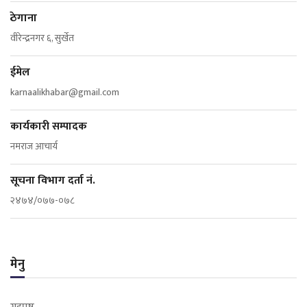
ठेगाना
वीरेन्द्रनगर ६, सुर्खेत
ईमेल
karnaalikhabar@gmail.com
कार्यकारी सम्पादक
नमराज आचार्य
सूचना विभाग दर्ता नं.
२४७४/०७७-०७८
मेनु