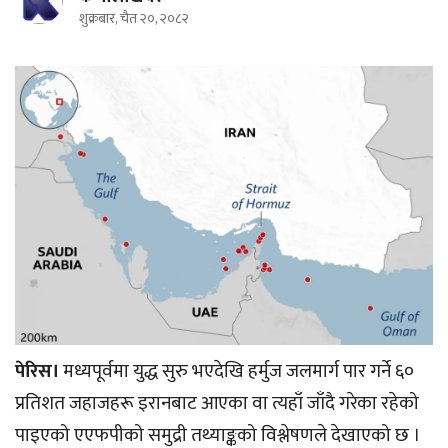
शुक्रबार, चैत २०, २०८२
पेरिस।
मध्यपूर्वमा युद्ध सुरु भएदेखि हर्मुज जलमार्ग पार गर्ने ६०
प्रतिशत जहाजहरू इरानबाट आएका वा त्यहाँ जाँदै गरेका रहेको
पाइएको एएफपीको समुद्री तथ्याङ्कको विश्लेषणले देखाएको छ ।