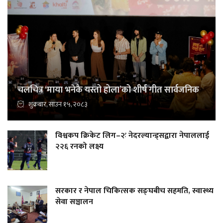
चलचित्र ‘माया भनेकै यस्तो होला’को शीर्ष गीत सार्वजनिक
शुक्रबार, साउन १५, २०८३
विश्वकप क्रिकेट लिग–२ः नेदरल्यान्ड्सद्वारा नेपाललाई
२२६ रनको लक्ष्य
सरकार र नेपाल चिकित्सक सङ्घबीच सहमति, स्वास्थ्य
सेवा सञ्चालन