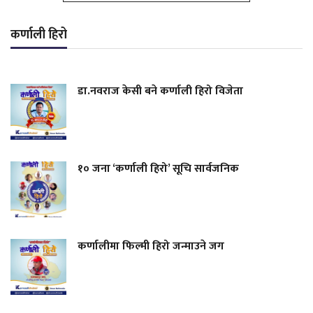
कर्णाली हिरो
डा.नवराज केसी बने कर्णाली हिरो विजेता
१० जना ‘कर्णाली हिरो’ सूचि सार्वजनिक
कर्णालीमा फिल्मी हिरो जन्माउने जग