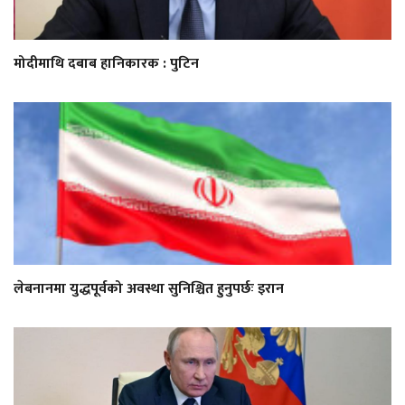
मोदीमाथि दबाब हानिकारक : पुटिन
लेबनानमा युद्धपूर्वको अवस्था सुनिश्चित हुनुपर्छः इरान