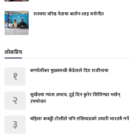
रास्वपा वरिष्ठ नेतामा बालेन शाह मनोनीत
लोकप्रिय
कर्णालीका मुख्यमन्त्री कँडेलले दिए राजीनामा
१
सुर्खेतमा ग्यास अभाव, दुई दिन कुरेर सिलिण्डर भर्छन्
२
उपभोक्ता
महिला कबड्डी टोलीले पनि एसियाडको तयारी भारतमै गर्ने
३