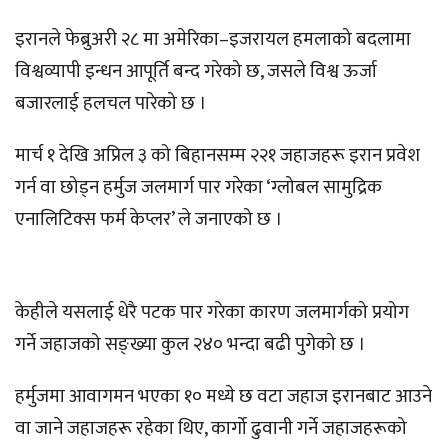
इरानले फेब्रुअरी २८ मा अमेरिका–इजरायल हमलाको बदलामा
विश्वव्यापी इन्धन आपूर्ति बन्द गरेको छ, जसले विश्व ऊर्जा
बजारलाई हलचल पारेको छ ।
मार्च १ देखि अप्रिल ३ को बिहानसम्म २२१ जहाजहरू इरान प्रवेश
गर्न वा छोड्न हर्मुज जलमार्ग पार गरेका ‘ग्लोबल सामुद्रिक
एनालिटिक्स फर्म केप्लर’ ले जनाएको छ ।
केहीले यसलाई धेरै पटक पार गरेका कारण जलमार्गको प्रयोग
गर्ने जहाजको सङ्ख्या कुल २४० भन्दा बढी पुगेको छ ।
हर्मुजमा आवागमन भएका १० मध्ये छ वटा जहाज इरानबाट आउने
वा जाने जहाजहरू रहेका थिए, कार्गो ढुवानी गर्ने जहाजहरूको