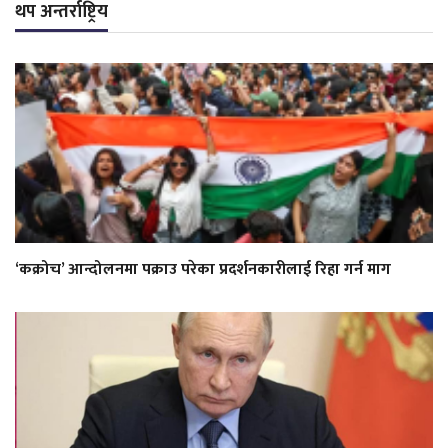
थप अन्तर्राष्ट्रिय
‘कक्रोच’ आन्दोलनमा पक्राउ परेका प्रदर्शनकारीलाई रिहा गर्न माग