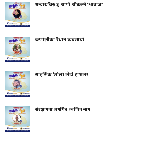
अन्यायविरुद्ध आगो ओकल्ने ‘आवाज’
कर्णालीका रैथाने व्यवसायी
साहसिक ‘सोलो लेडी ट्राभलर’
संरक्षणमा समर्पित स्वर्णिम नाम