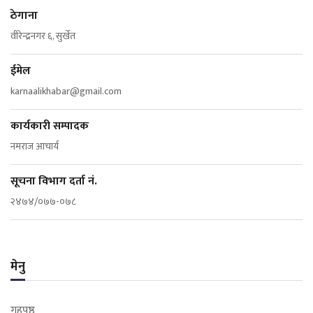
ठेगाना
वीरेन्द्रनगर ६, सुर्खेत
ईमेल
karnaalikhabar@gmail.com
कार्यकारी सम्पादक
नमराज आचार्य
सूचना विभाग दर्ता नं.
२४७४/०७७-०७८
मेनु
गृहपृष्ठ