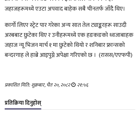
जहाजहरूमध्ये एउटा अपवाद बाहेक सबै चीनतर्फ जाँदै थिए।
कार्गो लिएर स्ट्रेट पार गरेका अन्य सात तेल ट्याङ्करहरू साउदी
अरबबाट छुटेका थिए र उनीहरूमध्ये एक हङकङको ध्वजाबाहक
जहाज न्यू भिजन मार्च १ मा छुटेको थियो र शनिबार फ्रान्सको
बन्दरगाह ले हाब्रे आइपुग्ने अपेक्षा गरिएको छ । (रासस/एएफपी)
प्रकाशित मिति: शुक्रबार, चैत २०, २०८२
२१:५६
प्रतिक्रिया दिनुहोस्