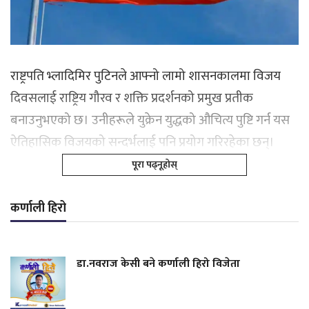
राष्ट्रपति भ्लादिमिर पुटिनले आफ्नो लामो शासनकालमा विजय
दिवसलाई राष्ट्रिय गौरव र शक्ति प्रदर्शनको प्रमुख प्रतीक
बनाउनुभएको छ। उनीहरूले युक्रेन युद्धको औचित्य पुष्टि गर्न यस
ऐतिहासिक विजयको सन्दर्भलाई पनि प्रयोग गरिरहेका छन्।
पूरा पढ्नूहोस्
कर्णाली हिरो
डा.नवराज केसी बने कर्णाली हिरो विजेता