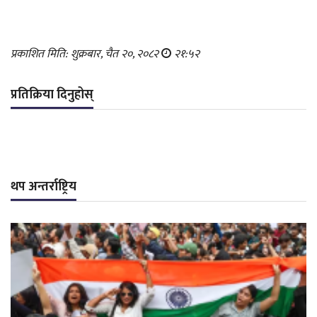
प्रकाशित मिति: शुक्रबार, चैत २०, २०८२
२१:५२
प्रतिक्रिया दिनुहोस्
थप अन्तर्राष्ट्रिय