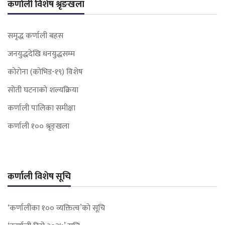
कर्णाली विशेष श्रृङखला
समृद्ध कर्णाली बहस
जनयुद्धदेखि धनयुद्धसम्म
कोरोना (कोभिड-१९) विशेष
सोती घटनाको शल्यक्रिया
कर्णाली पालिका समीक्षा
कर्णाली १०० श्रृङ्खला
कर्णाली विशेष सूचि
‘कर्णालीका १०० व्यक्तित्व’को सूचि