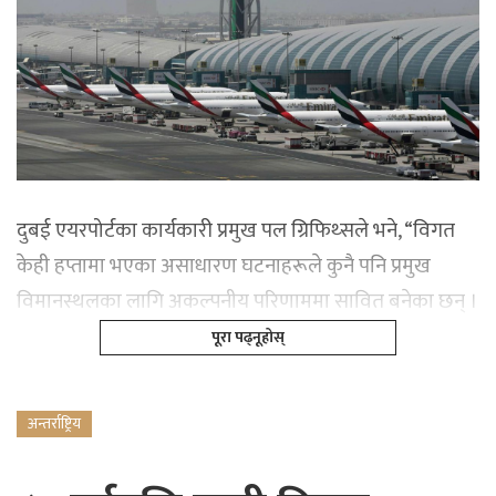
दुबई एयरपोर्टका कार्यकारी प्रमुख पल ग्रिफिथ्सले भने, “विगत
केही हप्तामा भएका असाधारण घटनाहरूले कुनै पनि प्रमुख
विमानस्थलका लागि अकल्पनीय परिणाममा सावित बनेका छन् ।
पूरा पढ्नूहोस्
अन्तर्राष्ट्रिय