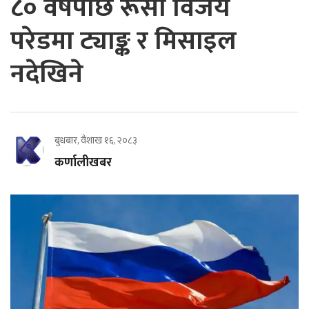
८० वर्षपछि रूसी विजय
परेडमा ट्याङ्क र मिसाइल
नदेखिने
बुधबार, वैशाख १६, २०८३
कर्णालीखबर