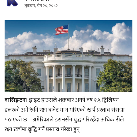
शुक्रबार, चैत २०, २०८२
वासिङ्टन।
ह्वाइट हाउसले शुक्रबार अर्को वर्ष १.५ ट्रिलियन
डलरको अमेरिकी रक्षा बजेट माग गरिएको खर्च प्रस्ताव संसद्मा
पठाएको छ । अमेरिकाले इरानसँग युद्ध गरिरहँदा अधिकारीले
रक्षा खर्चमा वृद्धि गर्ने प्रस्ताव गरेका हुन् ।