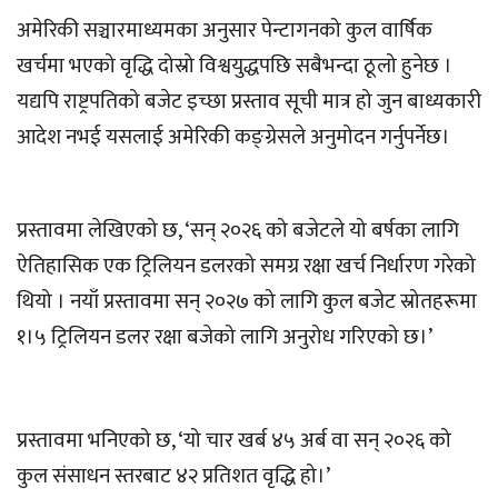
अमेरिकी सञ्चारमाध्यमका अनुसार पेन्टागनको कुल वार्षिक
खर्चमा भएको वृद्धि दोस्रो विश्वयुद्धपछि सबैभन्दा ठूलो हुनेछ ।
यद्यपि राष्ट्रपतिको बजेट इच्छा प्रस्ताव सूची मात्र हो जुन बाध्यकारी
आदेश नभई यसलाई अमेरिकी कङ्ग्रेसले अनुमोदन गर्नुपर्नेछ।
प्रस्तावमा लेखिएको छ, ‘सन् २०२६ को बजेटले यो बर्षका लागि
ऐतिहासिक एक ट्रिलियन डलरको समग्र रक्षा खर्च निर्धारण गरेको
थियो । नयाँ प्रस्तावमा सन् २०२७ को लागि कुल बजेट स्रोतहरूमा
१।५ ट्रिलियन डलर रक्षा बजेको लागि अनुरोध गरिएको छ।’
प्रस्तावमा भनिएको छ, ‘यो चार खर्ब ४५ अर्ब वा सन् २०२६ को
कुल संसाधन स्तरबाट ४२ प्रतिशत वृद्धि हो।’