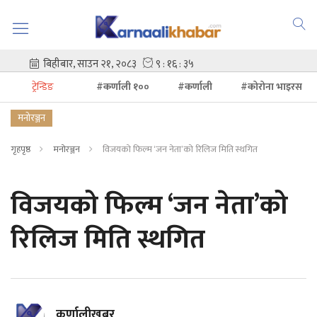
ट्रेन्डिङ
#कर्णाली १००
#कर्णाली
#कोरोना भाइरस
मनोरञ्जन
गृहपृष्ठ
मनोरञ्जन
विजयको फिल्म ‘जन नेता’को रिलिज मिति स्थगित
विजयको फिल्म ‘जन नेता’को
रिलिज मिति स्थगित
कर्णालीखबर