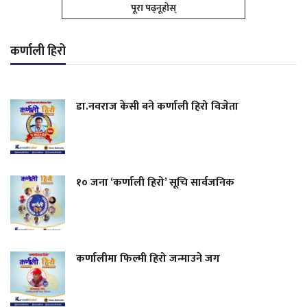
पूरा पढ्नूहोस्
कर्णाली हिरो
डा.नवराज केसी बने कर्णाली हिरो विजेता
१० जना ‘कर्णाली हिरो’ सूचि सार्वजनिक
कर्णालीमा फिल्मी हिरो जन्माउने जग