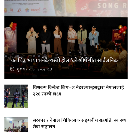
चलचित्र ‘माया भनेकै यस्तो होला’को शीर्ष गीत सार्वजनिक
शुक्रबार, साउन १५, २०८३
विश्वकप क्रिकेट लिग–२ः नेदरल्यान्ड्सद्वारा नेपाललाई
२२६ रनको लक्ष्य
सरकार र नेपाल चिकित्सक सङ्घबीच सहमति, स्वास्थ्य
सेवा सञ्चालन