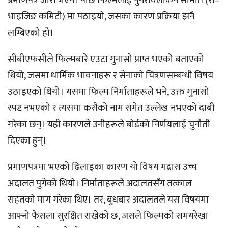
प्रमाणपत्र जारी भएन। पछि फिल्मलाई पुनरावलोकन समिति (री–
भाइजिङ कमिटी) मा पठाइयो, जसका कारण प्रक्रिया झनै
लम्बिएको हो।
सीबीएफसीले फिल्मबारे एउटा गुनासो प्राप्त भएको बताएको
थियो, जसमा धार्मिक भावनाहरू र सेनाको चित्रणसम्बन्धी विषय
उठाइएको थियो। यसमा फिल्म निर्माताहरूले भने, उक्त गुनासो
स्पष्ट नभएको र त्यसमा कसैको नाम समेत उल्लेख नभएको दाबी
गरेका छन्। यही कारणले उनीहरूले बोर्डको निर्णयलाई चुनौती
दिएका हुन्।
प्रमाणपत्रमा भएको ढिलाइका कारण यो विषय मद्रास उच्च
अदालत पुगेको थियो। निर्माताहरूले अदालतसँग तत्काल
राहतको माग गरेका थिए। तर, बुधबार अदालतले यस विषयमा
आफ्नो फैसला सुरक्षित राखेको छ, जसले फिल्मको समयरेखा