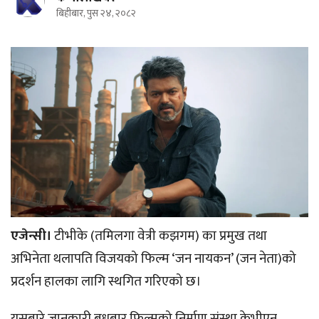
बिहीबार, पुस २४, २०८२
एजेन्सी।
टीभीके (तमिलगा वेत्री कझगम) का प्रमुख तथा
अभिनेता थलापति विजयको फिल्म ‘जन नायकन’ (जन नेता)को
प्रदर्शन हालका लागि स्थगित गरिएको छ।
यसबारे जानकारी बुधबार फिल्मको निर्माण संस्था केभीएन