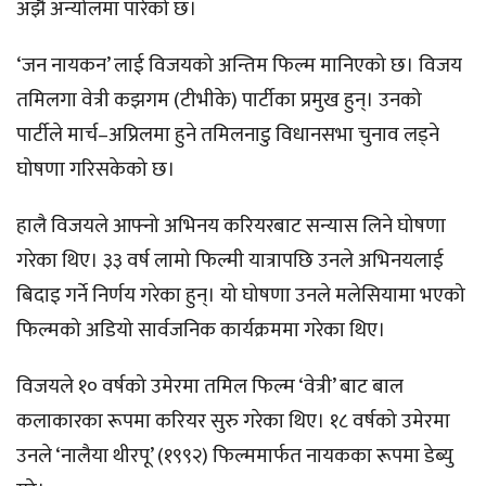
अझै अन्योलमा पारेको छ।
‘जन नायकन’ लाई विजयको अन्तिम फिल्म मानिएको छ। विजय
तमिलगा वेत्री कझगम (टीभीके) पार्टीका प्रमुख हुन्। उनको
पार्टीले मार्च–अप्रिलमा हुने तमिलनाडु विधानसभा चुनाव लड्ने
घोषणा गरिसकेको छ।
हालै विजयले आफ्नो अभिनय करियरबाट सन्यास लिने घोषणा
गरेका थिए। ३३ वर्ष लामो फिल्मी यात्रापछि उनले अभिनयलाई
बिदाइ गर्ने निर्णय गरेका हुन्। यो घोषणा उनले मलेसियामा भएको
फिल्मको अडियो सार्वजनिक कार्यक्रममा गरेका थिए।
विजयले १० वर्षको उमेरमा तमिल फिल्म ‘वेत्री’ बाट बाल
कलाकारका रूपमा करियर सुरु गरेका थिए। १८ वर्षको उमेरमा
उनले ‘नालैया थीरपू’ (१९९२) फिल्ममार्फत नायकका रूपमा डेब्यु