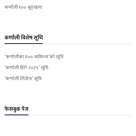
कर्णाली १०० श्रृङ्खला
कर्णाली विशेष सूचि
‘कर्णालीका १०० व्यक्तित्व’को सूचि
‘कर्णाली हिरो २०२५’ सूचि
‘कर्णाली लिजेन्ड’ सूचि
फेसबुक पेज