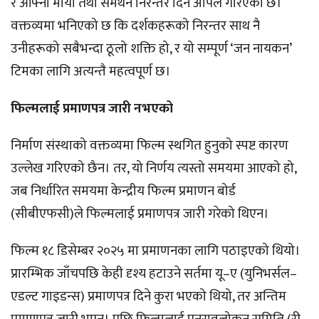
र आफ्नो माया तथा समर्थन निरन्तर दिन अपिल गरिएको छ।
वक्तव्यमा भनिएको छ कि दर्शकहरूको निरन्तर साथ नै
उनीहरूको सबैभन्दा ठूलो शक्ति हो, र यो सम्पूर्ण ‘जन नायकन’
टिमका लागि अत्यन्तै महत्वपूर्ण छ।
फिल्मलाई प्रमाणपत्र जारी नभएको
निर्माण संस्थाको वक्तव्यमा फिल्म स्थगित हुनुको स्पष्ट कारण
उल्लेख गरिएको छैन। तर, यो निर्णय त्यस्तो समयमा आएको हो,
जब निर्धारित समयमा केन्द्रीय फिल्म प्रमाणन बोर्ड
(सीबीएफसी)ले फिल्मलाई प्रमाणपत्र जारी गरेको थिएन।
फिल्म १८ डिसेम्बर २०२५ मा प्रमाणनका लागि पठाइएको थियो।
प्रारम्भिक जाँचपछि केही दृश्य हटाउने सर्तमा यू–ए (युनिभर्सल–
एडल्ट गाइडन्स) प्रमाणपत्र दिने कुरा भएको थियो, तर अन्तिम