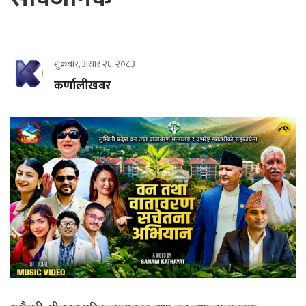
शुक्रबार, असार २६, २०८३
कर्णालीखबर