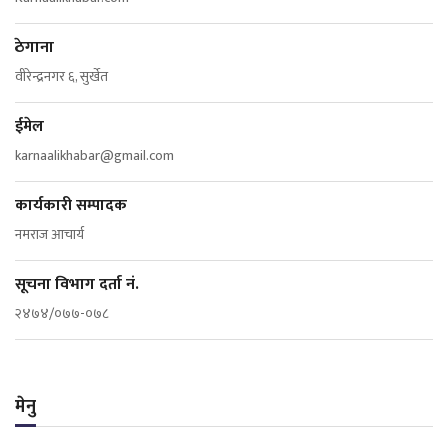
ठेगाना
वीरेन्द्रनगर ६, सुर्खेत
ईमेल
karnaalikhabar@gmail.com
कार्यकारी सम्पादक
नमराज आचार्य
सूचना विभाग दर्ता नं.
२४७४/०७७-०७८
मेनु