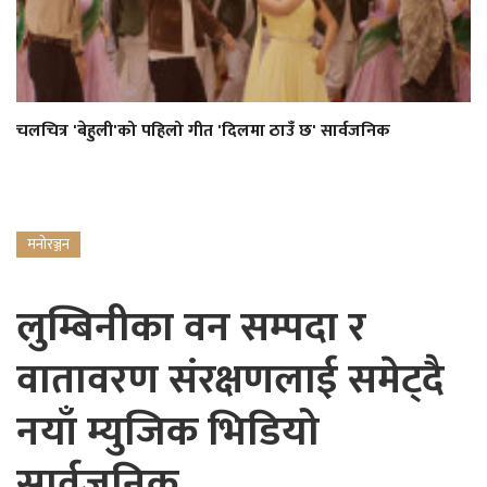
चलचित्र 'बेहुली'को पहिलो गीत 'दिलमा ठाउँ छ' सार्वजनिक
मनोरञ्जन
लुम्बिनीका वन सम्पदा र
वातावरण संरक्षणलाई समेट्दै
नयाँ म्युजिक भिडियो
सार्वजनिक