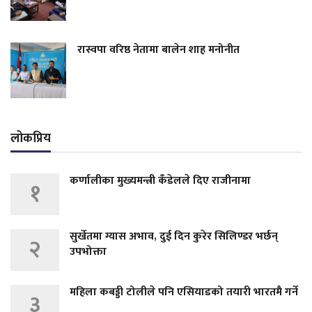
रास्वपा वरिष्ठ नेतामा बालेन शाह मनोनीत
लोकप्रिय
कर्णालीका मुख्यमन्त्री कँडेलले दिए राजीनामा
१
सुर्खेतमा ग्यास अभाव, दुई दिन कुरेर सिलिण्डर भर्छन्
२
उपभोक्ता
महिला कबड्डी टोलीले पनि एसियाडको तयारी भारतमै गर्ने
३