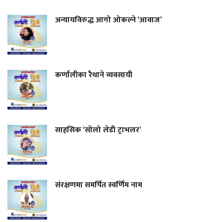
अन्यायविरुद्ध आगो ओकल्ने ‘आवाज’
कर्णालीका रैथाने व्यवसायी
साहसिक ‘सोलो लेडी ट्राभलर’
संरक्षणमा समर्पित स्वर्णिम नाम