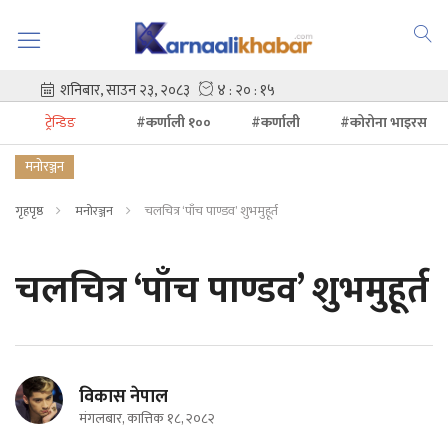
ट्रेन्डिङ
#कर्णाली १००
#कर्णाली
#कोरोना भाइरस
मनोरञ्जन
गृहपृष्ठ
मनोरञ्जन
चलचित्र ‘पाँच पाण्डव’ शुभमुहूर्त
चलचित्र ‘पाँच पाण्डव’ शुभमुहूर्त
विकास नेपाल
मंगलबार, कात्तिक १८, २०८२