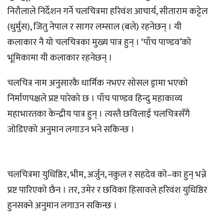
निरौलाले निर्देशन गर्ने चलचित्रमा हरिवंश आचार्य, सीताराम कट्टेल
(धुर्मुस), जितु नेपाल र सागर लम्साल (बले) रहनेछन् । यी
कलाकार नै यो चलचित्रका मुख्य पात्र हुन् । ‘पाँच पाण्डव’को
भूमिकामा यी कलाकार रहनेछन् ।
चलचित्र नाम अनुसारकै धार्मिक नभएर सोसल ड्रामा भएको
निर्माणपक्षले प्रष्ट पारेको छ । पाँच पाण्डव हिन्दु महाकाव्य
महाभारतका केन्द्रीय पात्र हुन् । त्यस्तै छविलाई चलचित्रसँगै
जोडिएको अनुमान लगाउन भने सकिन्छ ।
चलचित्रमा युधिष्ठिर, भीम, अर्जुन, नकुल र सहदेव को–का हुन् भन्ने
प्रष्ट पारिएको छैन । तर, उमेर र छविका हिसावले हरिवंश युधिष्ठिर
हुनसक्ने अनुमान लगाउन सकिन्छ ।