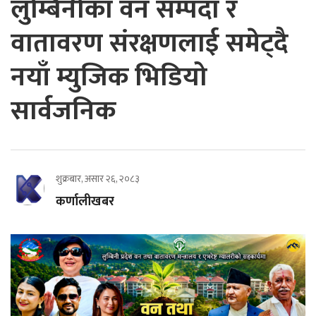
लुम्बिनीका वन सम्पदा र
वातावरण संरक्षणलाई समेट्दै
नयाँ म्युजिक भिडियो
सार्वजनिक
शुक्रबार, असार २६, २०८३
कर्णालीखबर