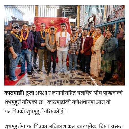
काठमाडौं।
ठूलो अपेक्षा र लगानीसहित चलचित्र ‘पाँच पाण्डव’को
शुभमुहूर्त गरिएको छ । काठमाडौंको गणेशथानमा आज यो
चलचित्रको शुभमुहूर्त गरिएको हो ।
शुभमुहूर्तमा चलचित्रका अधिकांश कलाकार पुगेका थिए । वसन्त