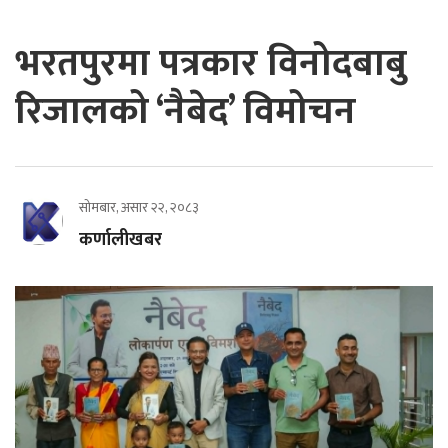
भरतपुरमा पत्रकार विनोदबाबु
रिजालको ‘नैबेद’ विमोचन
सोमबार, असार २२, २०८३
कर्णालीखबर