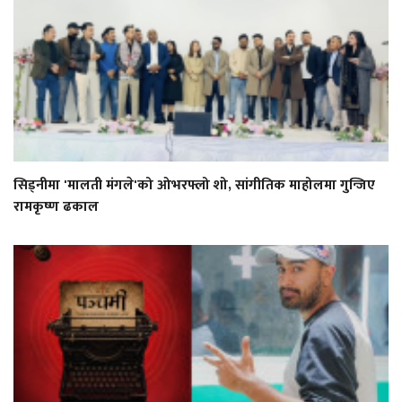
सिड्नीमा 'मालती मंगले'को ओभरफ्लो शो, सांगीतिक माहोलमा गुन्जिए
रामकृष्ण ढकाल