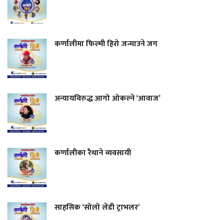
कर्णालीमा फिल्मी हिरो जन्माउने जग
अन्यायविरुद्ध आगो ओकल्ने ‘आवाज’
कर्णालीका रैथाने व्यवसायी
साहसिक ‘सोलो लेडी ट्राभलर’