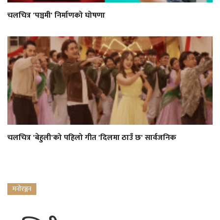
चलचित्र 'पञ्चमी' निर्माणको घोषणा
चलचित्र 'बेहुली'को पहिलो गीत 'दिलमा ठाउँ छ' सार्वजनिक
मनोरञ्जन