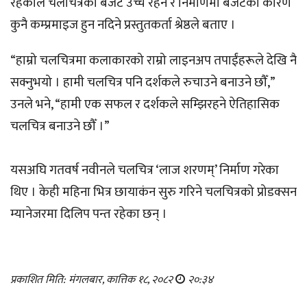
रहेकाले चलचित्रको बजेट उच्च रहने र निर्माणमा बजेटका कारण
कुनै कम्प्रमाइज हुन नदिने प्रस्तुतकर्ता श्रेष्ठले बताए ।
“हाम्रो चलचित्रमा कलाकारको राम्रो लाइनअप तपाईंहरूले देखि नै
सक्नुभयो । हामी चलचित्र पनि दर्शकले रुचाउने बनाउने छौँ,”
उनले भने, “हामी एक सफल र दर्शकले सम्झिरहने ऐतिहासिक
चलचित्र बनाउने छौँ ।”
यसअघि गतवर्ष नवीनले चलचित्र ‘लाज शरणम्’ निर्माण गरेका
थिए । केही महिना भित्र छायाकंन सुरु गरिने चलचित्रको प्रोडक्सन
म्यानेजरमा दिलिप पन्त रहेका छन् ।
प्रकाशित मिति: मंगलबार, कात्तिक १८, २०८२
२०:३४