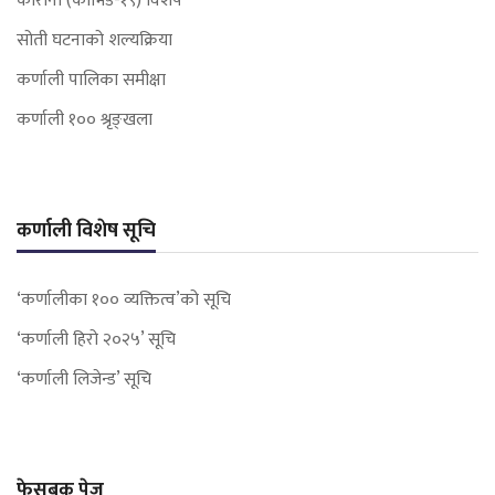
कोरोना (कोभिड-१९) विशेष
सोती घटनाको शल्यक्रिया
कर्णाली पालिका समीक्षा
कर्णाली १०० श्रृङ्खला
कर्णाली विशेष सूचि
‘कर्णालीका १०० व्यक्तित्व’को सूचि
‘कर्णाली हिरो २०२५’ सूचि
‘कर्णाली लिजेन्ड’ सूचि
फेसबुक पेज