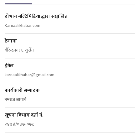
दोभान मल्टिमिडियाद्धारा सञ्चालित
Karnaalikhabar.com
ठेगाना
वीरेन्द्रनगर ६, सुर्खेत
ईमेल
karnaalikhabar@gmail.com
कार्यकारी सम्पादक
नमराज आचार्य
सूचना विभाग दर्ता नं.
२४७४/०७७-०७८