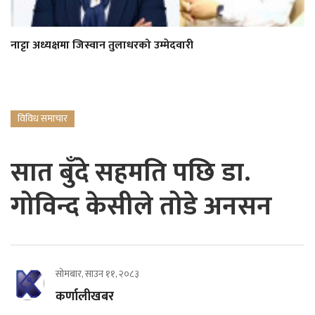
नाट्टा अध्यक्षमा जिस्वान तुलाधरको उम्मेदवारी
विविध समाचार
सात बुँदे सहमति पछि डा.
गोविन्द केसीले तोडे अनसन
सोमबार, साउन ११, २०८३
कर्णालीखबर