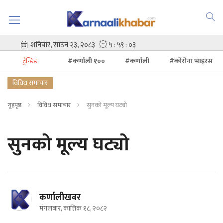
ट्रेन्डिङ
#कर्णाली १००
#कर्णाली
#कोरोना भाइरस
विविध समाचार
गृहपृष्ठ
विविध समाचार
सुनको मूल्य घट्यो
सुनको मूल्य घट्यो
कर्णालीखबर
मंगलबार, कात्तिक १८, २०८२