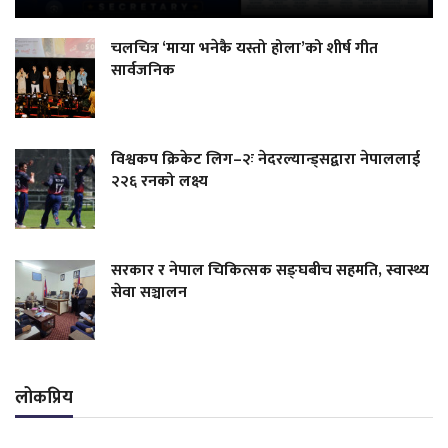
चलचित्र ‘माया भनेकै यस्तो होला’को शीर्ष गीत
सार्वजनिक
विश्वकप क्रिकेट लिग–२ः नेदरल्यान्ड्सद्वारा नेपाललाई
२२६ रनको लक्ष्य
सरकार र नेपाल चिकित्सक सङ्घबीच सहमति, स्वास्थ्य
सेवा सञ्चालन
लोकप्रिय