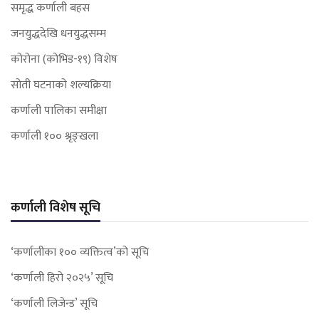
समृद्ध कर्णाली बहस
जनयुद्धदेखि धनयुद्धसम्म
कोरोना (कोभिड-१९) विशेष
सोती घटनाको शल्यक्रिया
कर्णाली पालिका समीक्षा
कर्णाली १०० श्रृङ्खला
कर्णाली विशेष सूचि
‘कर्णालीका १०० व्यक्तित्व’को सूचि
‘कर्णाली हिरो २०२५’ सूचि
‘कर्णाली लिजेन्ड’ सूचि