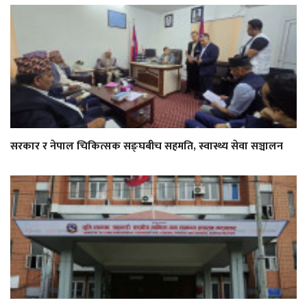
सरकार र नेपाल चिकित्सक सङ्घबीच सहमति, स्वास्थ्य सेवा सञ्चालन