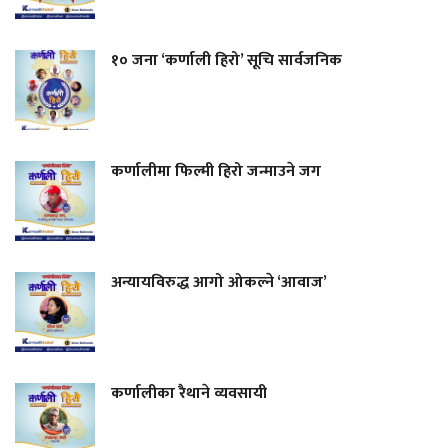
१० जना ‘कर्णाली हिरो’ सूचि सार्वजनिक
कर्णालीमा फिल्मी हिरो जन्माउने जग
अन्यायविरुद्ध आगो ओकल्ने ‘आवाज’
कर्णालीका रैथाने व्यवसायी