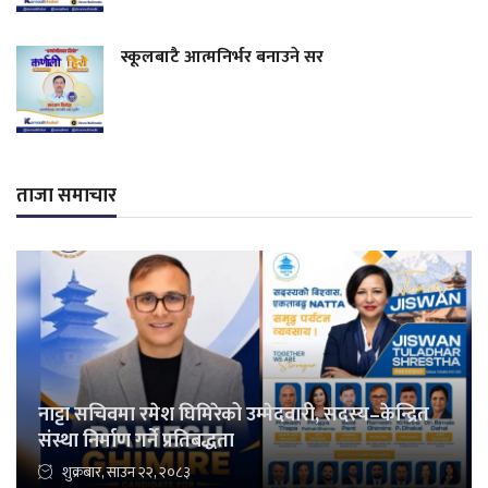
स्कूलबाटै आत्मनिर्भर बनाउने सर
ताजा समाचार
नाट्टा सचिवमा रमेश घिमिरेको उम्मेदवारी, सदस्य–केन्द्रित
संस्था निर्माण गर्ने प्रतिबद्धता
शुक्रबार, साउन २२, २०८३