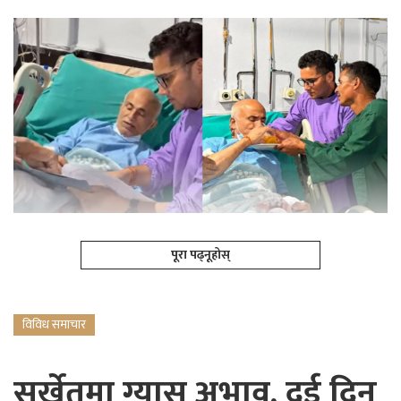
पूरा पढ्नूहोस्
विविध समाचार
सुर्खेतमा ग्यास अभाव, दुई दिन