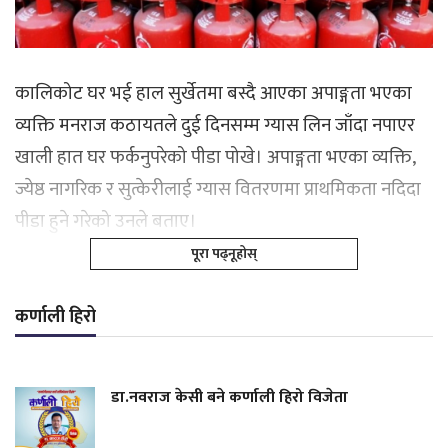
कालिकोट घर भई हाल सुर्खेतमा बस्दै आएका अपाङ्गता भएका
व्यक्ति मनराज कठायतले दुई दिनसम्म ग्यास लिन जाँदा नपाएर
खाली हात घर फर्कनुपरेको पीडा पोखे। अपाङ्गता भएका व्यक्ति,
ज्येष्ठ नागरिक र सुत्केरीलाई ग्यास वितरणमा प्राथमिकता नदिदा
पीडा हुने गरेको उनले बताए।
पूरा पढ्नूहोस्
कर्णाली हिरो
डा.नवराज केसी बने कर्णाली हिरो विजेता