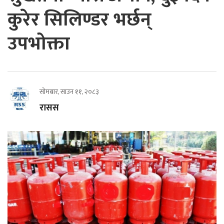
कुरेर सिलिण्डर भर्छन्
उपभोक्ता
सोमबार, साउन ११, २०८३
रासस