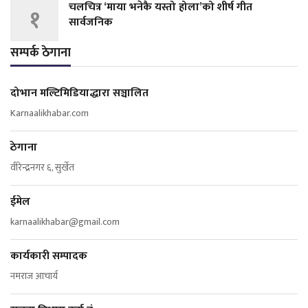
चलचित्र ‘माया भनेकै यस्तो होला’को शीर्ष गीत
१
सार्वजनिक
सम्पर्क ठेगाना
दोभान मल्टिमिडियाद्धारा सञ्चालित
Karnaalikhabar.com
ठेगाना
वीरेन्द्रनगर ६, सुर्खेत
ईमेल
karnaalikhabar@gmail.com
कार्यकारी सम्पादक
नमराज आचार्य