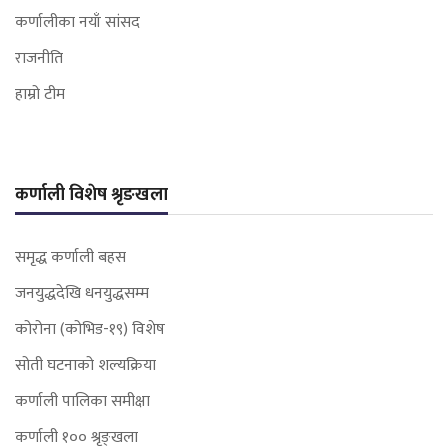
कर्णालीका नयाँ सांसद
राजनीति
हाम्रो टीम
कर्णाली विशेष श्रृङखला
समृद्ध कर्णाली बहस
जनयुद्धदेखि धनयुद्धसम्म
कोरोना (कोभिड-१९) विशेष
सोती घटनाको शल्यक्रिया
कर्णाली पालिका समीक्षा
कर्णाली १०० श्रृङ्खला