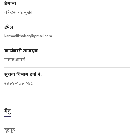
ठेगाना
वीरेन्द्रनगर ६, सुर्खेत
ईमेल
karnaalikhabar@gmail.com
कार्यकारी सम्पादक
नमराज आचार्य
सूचना विभाग दर्ता नं.
२४७४/०७७-०७८
मेनु
गृहपृष्ठ