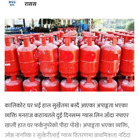
रासस
कालिकोट घर भई हाल सुर्खेतमा बस्दै आएका अपाङ्गता भएका
व्यक्ति मनराज कठायतले दुई दिनसम्म ग्यास लिन जाँदा नपाएर
खाली हात घर फर्कनुपरेको पीडा पोखे। अपाङ्गता भएका व्यक्ति,
ज्येष्ठ नागरिक र सुत्केरीलाई ग्यास वितरणमा प्राथमिकता नदिदा