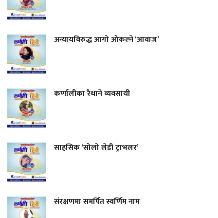
अन्यायविरुद्ध आगो ओकल्ने ‘आवाज’
कर्णालीका रैथाने व्यवसायी
साहसिक ‘सोलो लेडी ट्राभलर’
संरक्षणमा समर्पित स्वर्णिम नाम