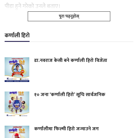
पीडा हुने गरेको उनले बताए।
पूरा पढ्नूहोस्
कर्णाली हिरो
डा.नवराज केसी बने कर्णाली हिरो विजेता
१० जना ‘कर्णाली हिरो’ सूचि सार्वजनिक
कर्णालीमा फिल्मी हिरो जन्माउने जग