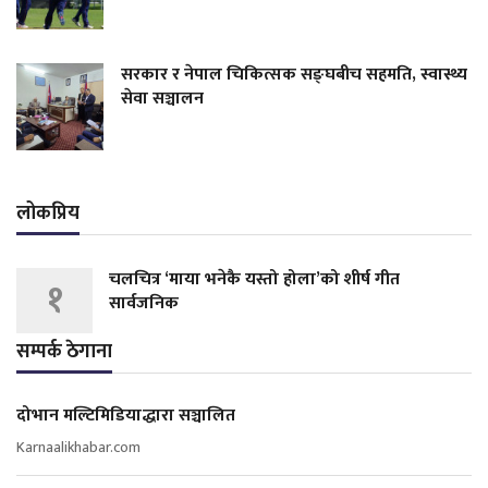
सरकार र नेपाल चिकित्सक सङ्घबीच सहमति, स्वास्थ्य
सेवा सञ्चालन
लोकप्रिय
चलचित्र ‘माया भनेकै यस्तो होला’को शीर्ष गीत
१
सार्वजनिक
सम्पर्क ठेगाना
दोभान मल्टिमिडियाद्धारा सञ्चालित
Karnaalikhabar.com