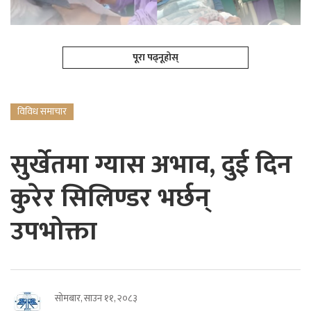
पूरा पढ्नूहोस्
विविध समाचार
सुर्खेतमा ग्यास अभाव, दुई दिन
कुरेर सिलिण्डर भर्छन्
उपभोक्ता
सोमबार, साउन ११, २०८३