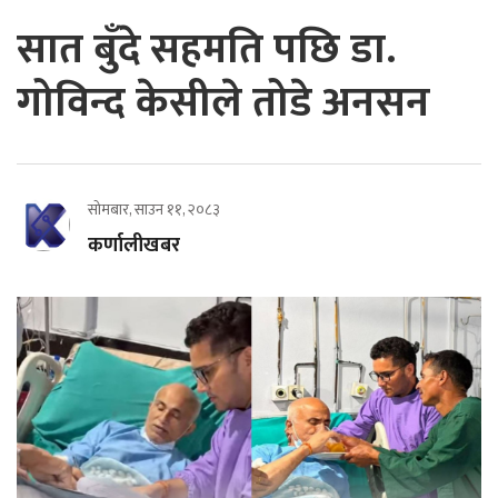
सात बुँदे सहमति पछि डा.
गोविन्द केसीले तोडे अनसन
सोमबार, साउन ११, २०८३
कर्णालीखबर