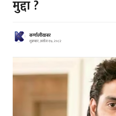
मुद्दा ?
कर्णालीखबर
शुक्रबार, असोज १७, २०८२