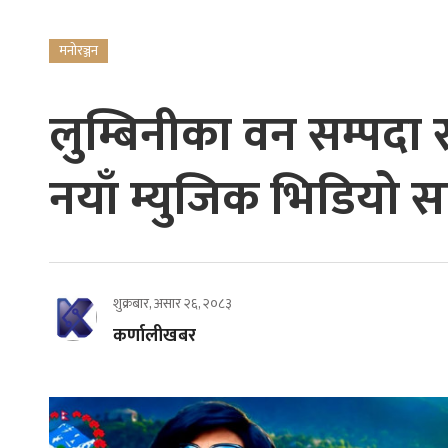
मनोरञ्जन
लुम्बिनीका वन सम्पदा 
नयाँ म्युजिक भिडियो स
शुक्रबार, असार २६, २०८३
कर्णालीखबर