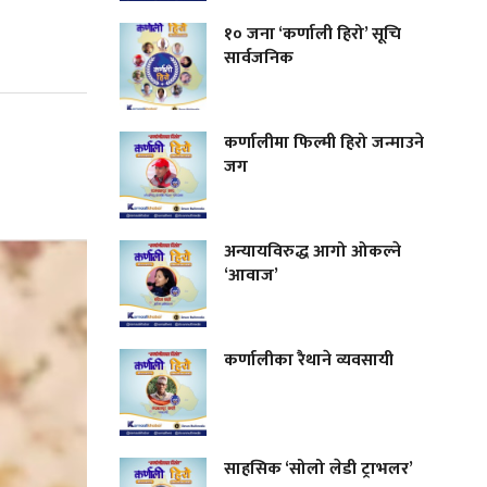
१० जना ‘कर्णाली हिरो’ सूचि
सार्वजनिक
कर्णालीमा फिल्मी हिरो जन्माउने
जग
अन्यायविरुद्ध आगो ओकल्ने
‘आवाज’
कर्णालीका रैथाने व्यवसायी
साहसिक ‘सोलो लेडी ट्राभलर’