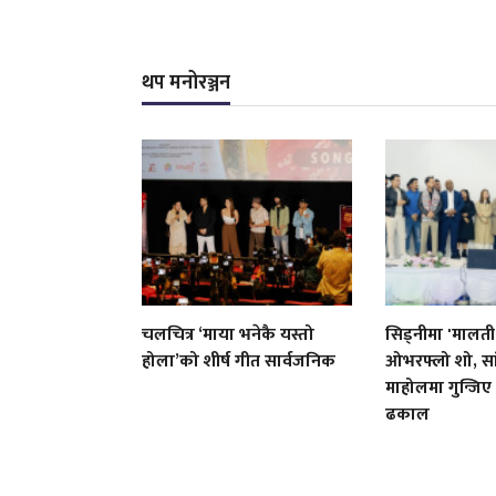
थप मनोरञ्जन
चलचित्र ‘माया भनेकै यस्तो
सिड्नीमा 'मालती
होला’को शीर्ष गीत सार्वजनिक
ओभरफ्लो शो, सा
माहोलमा गुन्जिए
ढकाल