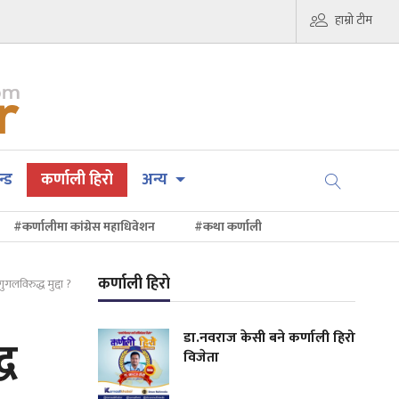
हाम्रो टीम
न्ड
कर्णाली हिरो
अन्य
#कर्णालीमा कांग्रेस महाधिवेशन
#कथा कर्णाली
कर्णाली हिरो
ुगलविरुद्ध मुद्दा ?
डा.नवराज केसी बने कर्णाली हिरो
्ध
विजेता