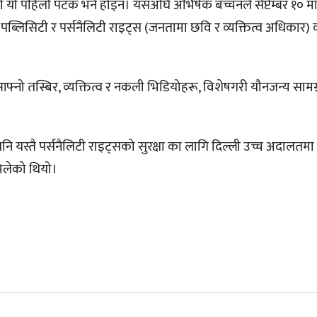
यो पहिलो पटक भने होइन। यसअघि अभिषेक बच्चनले सेप्टेम्बर १० मा 
लिसिटी र पर्सनैलिटी राइट्स (जनतामा छवि र व्यक्तित्व अधिकार) को
नो तस्बिर, व्यक्तित्व र नकली भिडियोहरू, विशेषगरी यौनजन्य सामग्र
 पनि यस्तै पर्सनैलिटी राइट्सको सुरक्षा का लागि दिल्ली उच्च अदालतम
िलेको थियो।