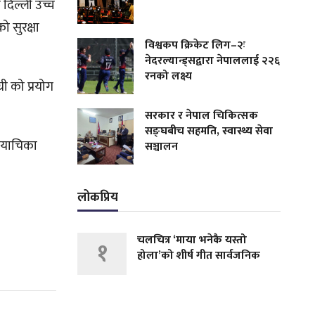
दिल्ली उच्च
 सुरक्षा
विश्वकप क्रिकेट लिग–२ः
नेदरल्यान्ड्सद्वारा नेपाललाई २२६
रनको लक्ष्य
ी को प्रयोग
सरकार र नेपाल चिकित्सक
सङ्घबीच सहमति, स्वास्थ्य सेवा
ा याचिका
सञ्चालन
लोकप्रिय
चलचित्र ‘माया भनेकै यस्तो
१
होला’को शीर्ष गीत सार्वजनिक