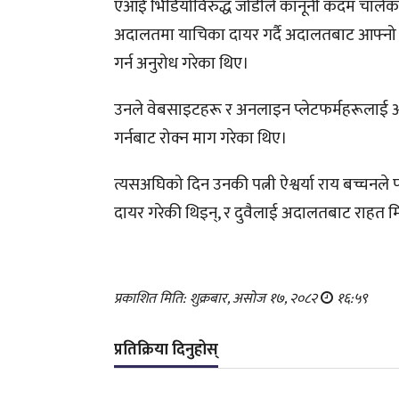
एआई भिडियोविरुद्ध जोडीले कानूनी कदम चालेको 
अदालतमा याचिका दायर गर्दै अदालतबाट आफ्नो पब्
गर्न अनुरोध गरेका थिए।
उनले वेबसाइटहरू र अनलाइन प्लेटफर्महरूलाई आफ्
गर्नबाट रोक्न माग गरेका थिए।
त्यसअघिको दिन उनकी पत्नी ऐश्वर्या राय बच्चनले
दायर गरेकी थिइन्, र दुवैलाई अदालतबाट राहत म
प्रकाशित मिति: शुक्रबार, असोज १७, २०८२
१६:५९
प्रतिक्रिया दिनुहोस्