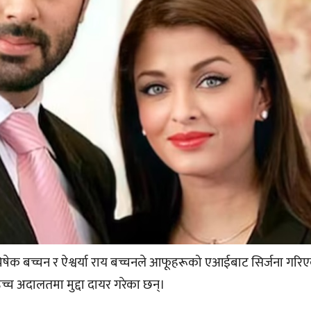
क बच्चन र ऐश्वर्या राय बच्चनले आफूहरूको एआईबाट सिर्जना गरि
उच्च अदालतमा मुद्दा दायर गरेका छन्।