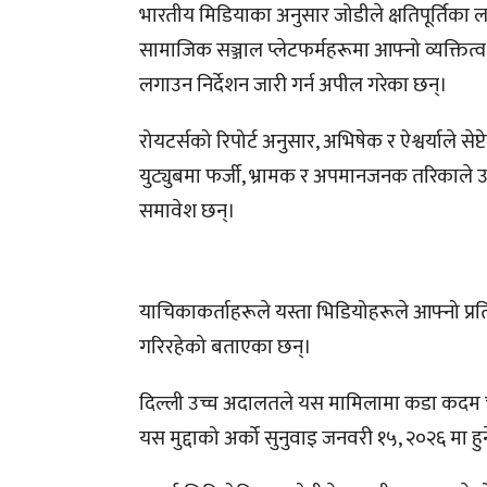
भारतीय मिडियाका अनुसार जोडीले क्षतिपूर्तिक
सामाजिक सञ्जाल प्लेटफर्महरूमा आफ्नो व्यक्ति
लगाउन निर्देशन जारी गर्न अपील गरेका छन्।
रोयटर्सको रिपोर्ट अनुसार, अभिषेक र ऐश्वर्याले 
युट्युबमा फर्जी, भ्रामक र अपमानजनक तरिकाले उ
समावेश छन्।
याचिकाकर्ताहरूले यस्ता भिडियोहरूले आफ्नो प्र
गरिरहेको बताएका छन्।
दिल्ली उच्च अदालतले यस मामिलामा कडा कदम च
यस मुद्दाको अर्को सुनुवाइ जनवरी १५, २०२६ मा ह