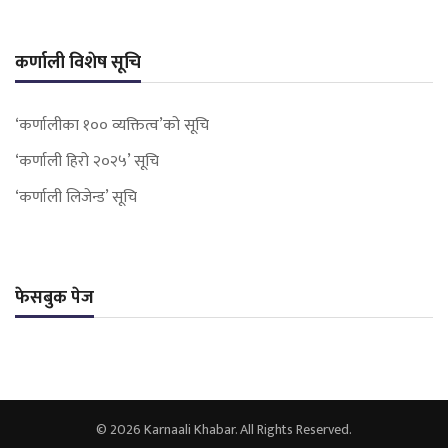
कर्णाली विशेष सूचि
‘कर्णालीका १०० व्यक्तित्व’को सूचि
‘कर्णाली हिरो २०२५’ सूचि
‘कर्णाली लिजेन्ड’ सूचि
फेसबुक पेज
© 2026 Karnaali Khabar. All Rights Reserved.