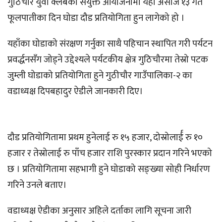
गुठिचौर युवा क्लबको संयुक्त आयोजनामा यही असोज १३ गते
फूलपातीका दिन घोडा दौड प्रतियोगिता हुन लागेको हो ।
यहाँका घोडाको संरक्षण गर्नुका साथै पहिचान स्थापित गरी पर्यटन
प्रवर्द्धनसँग जोड्ने उद्देश्यले पर्यटकीय क्षेत्र गुठिचौरमा तेस्रो पटक
जुम्ली घोडाको प्रतियोगिता हुने गुठीचौर गाउँपालिका-२ का
वडाध्यक्ष दिपबहादुर ऐडीले जानकारी दिए।
दौड प्रतियोगितामा प्रथम हुनेलाई रु १५ हजार, दोस्रोलार्ई रु १०
हजार र तेस्रोलाई रु पाँच हजार राशि पुरस्कार प्रदान गरिने भएको
छ । प्रतियोगितामा सहभागी हुने घोडाको सङ्ख्या सोही निर्धारण
गरिने उनले बताए।
वडाध्यक्ष ऐडीका अनुसार अहिले दर्ताका लागि सूचना जारी