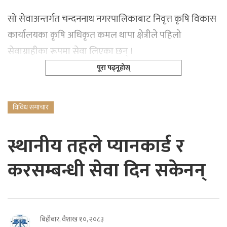
सो सेवाअन्तर्गत चन्दननाथ नगरपालिकाबाट निवृत्त कृषि विकास
कार्यालयका कृषि अधिकृत कमल थापा क्षेत्रीले पहिलो
सेवाग्राहीका रूपमा सेवा लिएका छन् ।
पूरा पढ्नूहोस्
विविध समाचार
स्थानीय तहले प्यानकार्ड र
करसम्बन्धी सेवा दिन सकेनन्
बिहीबार, वैशाख १०, २०८३