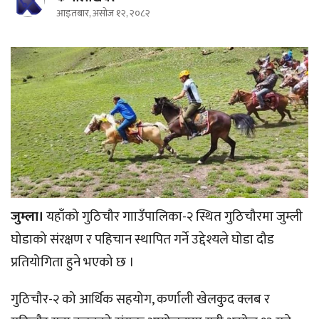
आइतबार, असोज १२, २०८२
जुम्ला।
यहाँको गुठिचौर गााउँपालिका-२ स्थित गुठिचौरमा जुम्ली
घोडाको संरक्षण र पहिचान स्थापित गर्ने उद्देश्यले घोडा दौड
प्रतियोगिता हुने भएको छ ।
गुठिचौर-२ को आर्थिक सहयोग, कर्णाली खेलकुद क्लब र