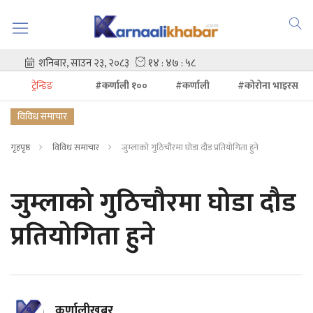
ट्रेन्डिङ
#कर्णाली १००
#कर्णाली
#कोरोना भाइरस
विविध समाचार
गृहपृष्ठ
विविध समाचार
जुम्लाको गुठिचौरमा घोडा दौड प्रतियोगिता हुने
जुम्लाको गुठिचौरमा घोडा दौड
प्रतियोगिता हुने
कर्णालीखबर