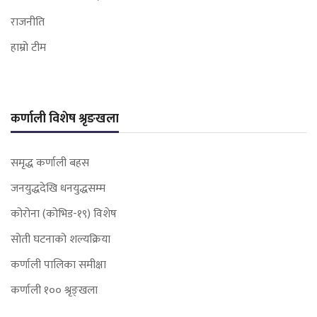
राजनीति
हाम्रो टीम
कर्णाली विशेष श्रृङखला
समृद्ध कर्णाली बहस
जनयुद्धदेखि धनयुद्धसम्म
कोरोना (कोभिड-१९) विशेष
सोती घटनाको शल्यक्रिया
कर्णाली पालिका समीक्षा
कर्णाली १०० श्रृङ्खला