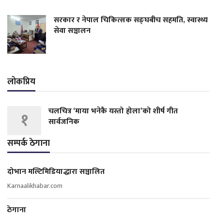
सरकार र नेपाल चिकित्सक सङ्घबीच सहमति, स्वास्थ्य
सेवा सञ्चालन
लोकप्रिय
चलचित्र ‘माया भनेकै यस्तो होला’को शीर्ष गीत
१
सार्वजनिक
सम्पर्क ठेगाना
दोभान मल्टिमिडियाद्धारा सञ्चालित
Karnaalikhabar.com
ठेगाना