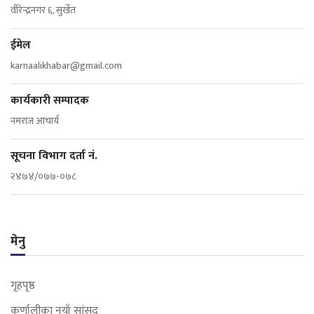
वीरेन्द्रनगर ६, सुर्खेत
ईमेल
karnaalikhabar@gmail.com
कार्यकारी सम्पादक
नमराज आचार्य
सूचना विभाग दर्ता नं.
२४७४/०७७-०७८
मेनु
गृहपृष्ठ
कर्णालीका नयाँ सांसद