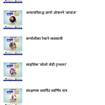
अन्यायविरुद्ध आगो ओकल्ने ‘आवाज’
कर्णालीका रैथाने व्यवसायी
साहसिक ‘सोलो लेडी ट्राभलर’
संरक्षणमा समर्पित स्वर्णिम नाम