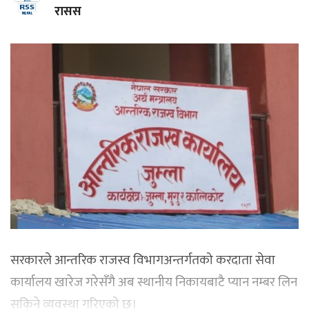
रासस
सरकारले आन्तरिक राजस्व विभागअन्तर्गतको करदाता सेवा
कार्यालय खारेज गरेसँगै अब स्थानीय निकायबाटै प्यान नम्बर लिन
सकिने व्यवस्था गरिएको छ।