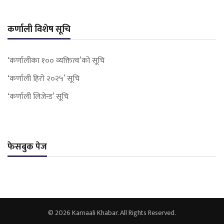
कर्णाली विशेष सूचि
‘कर्णालीका १०० व्यक्तित्व’को सूचि
‘कर्णाली हिरो २०२५’ सूचि
‘कर्णाली लिजेन्ड’ सूचि
फेसबुक पेज
© 2026 Karnaali Khabar. All Rights Reserved.