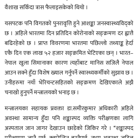
वैशाख सकिँदा त्रास फैलाइसकेको थियो ।
यसपटक पनि विगतको पुनरावृत्ति हुने आशङ्का जनस्वास्थ्यविद्को
छ । अहिले भारतमा दिन प्रतिदिन कोरोनाको सङ्क्रमण दर ह्वात्तै
बढिरहेको छ । प्राप्त विवरणमा भारतमा पछिल्लो तथ्याङ्क हेर्दा
एकै दिन एक लाख ५२ हजार सङ्क्रमित भेटिएका छन् । भारत–
नेपाल खुला सिमानाका कारण त्यहाँबाट मानिस सजिलै नेपाल
आउन सक्ने हुँदा विशेष ख्याल गर्नुपर्ने स्वास्थ्यकर्मीको सुझाव छ ।
उनीहरुमा नयाँ भेरियन्टसहितको सङ्क्रमण देखिएकाले अझै
चनाखो हुनुपर्ने मन्त्रालयको भनाइ छ ।
मन्त्रालयका सहायक प्रवक्ता डा.समीरकुमार अधिकारी अहिले
अवस्था सामान्य हुँदा पनि शङ्कास्पद व्यक्ति परीक्षणका लागि
अस्पताल जान जागर देखाउन छाडेको जिकिर गरे । “शङ्कास्पद