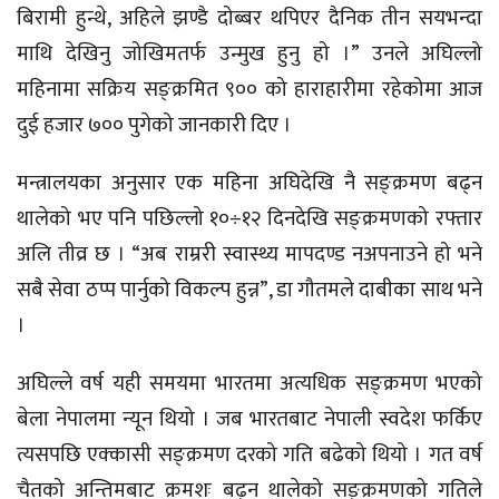
बिरामी हुन्थे, अहिले झण्डै दोब्बर थपिएर दैनिक तीन सयभन्दा
माथि देखिनु जोखिमतर्फ उन्मुख हुनु हो ।” उनले अघिल्लो
महिनामा सक्रिय सङ्क्रमित ९०० को हाराहारीमा रहेकोमा आज
दुई हजार ७०० पुगेको जानकारी दिए ।
मन्त्रालयका अनुसार एक महिना अघिदेखि नै सङ्क्रमण बढ्न
थालेको भए पनि पछिल्लो १०÷१२ दिनदेखि सङ्क्रमणको रफ्तार
अलि तीव्र छ । “अब राम्ररी स्वास्थ्य मापदण्ड नअपनाउने हो भने
सबै सेवा ठप्प पार्नुको विकल्प हुन्न”, डा गौतमले दाबीका साथ भने
।
अघिल्ले वर्ष यही समयमा भारतमा अत्यधिक सङ्क्रमण भएको
बेला नेपालमा न्यून थियो । जब भारतबाट नेपाली स्वदेश फर्किए
त्यसपछि एक्कासी सङ्क्रमण दरको गति बढेको थियो । गत वर्ष
चैतको अन्तिमबाट क्रमशः बढ्न थालेको सङ्क्रमणको गतिले