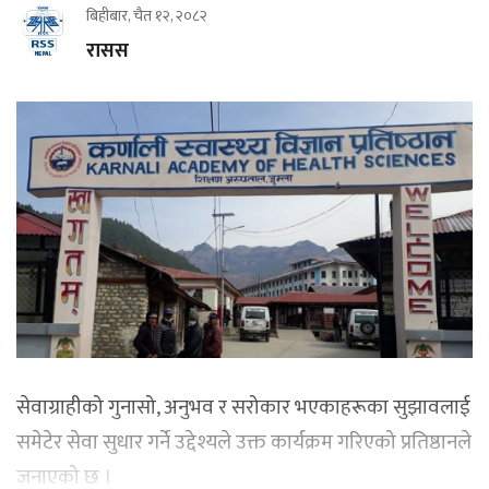
बिहीबार, चैत १२, २०८२
रासस
सेवाग्राहीको गुनासो, अनुभव र सरोकार भएकाहरूका सुझावलाई
समेटेर सेवा सुधार गर्ने उद्देश्यले उक्त कार्यक्रम गरिएको प्रतिष्ठानले
जनाएको छ ।