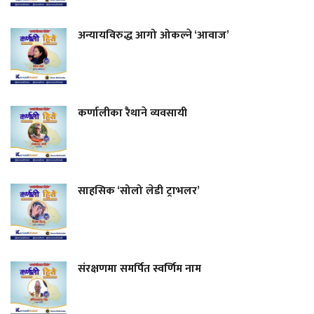
अन्यायविरुद्ध आगो ओकल्ने ‘आवाज’
कर्णालीका रैथाने व्यवसायी
साहसिक ‘सोलो लेडी ट्राभलर’
संरक्षणमा समर्पित स्वर्णिम नाम