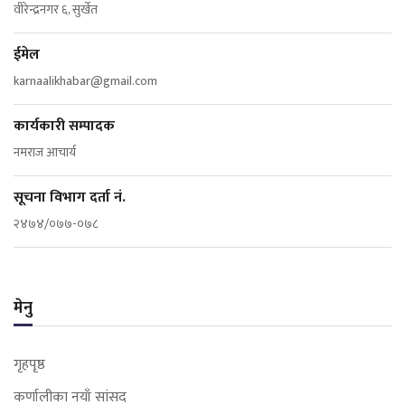
वीरेन्द्रनगर ६, सुर्खेत
ईमेल
karnaalikhabar@gmail.com
कार्यकारी सम्पादक
नमराज आचार्य
सूचना विभाग दर्ता नं.
२४७४/०७७-०७८
मेनु
गृहपृष्ठ
कर्णालीका नयाँ सांसद