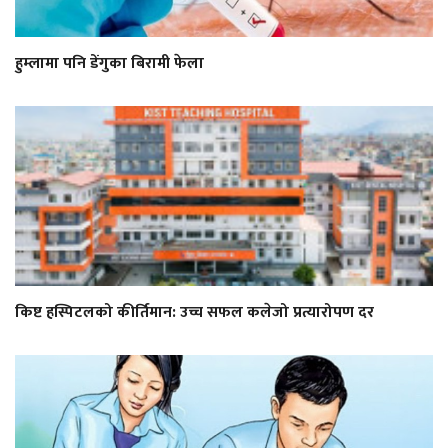
हुम्लामा पनि डेंगुका बिरामी फेला
किष्ट हस्पिटलको कीर्तिमान: उच्च सफल कलेजो प्रत्यारोपण दर