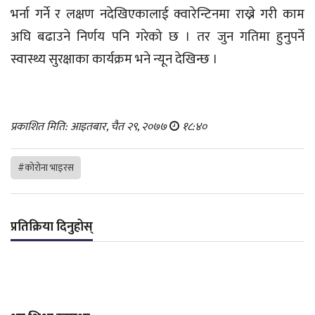
भर्ना गर्ने र लक्षण नदेखिएकालाई क्वारेन्टिनमा राख्ने गरी काम
अघि बढाउने निर्णय पनि गरेको छ । तर जुन गतिमा हुनुपर्ने
स्वास्थ्य सुरक्षाका कार्यक्रम भने न्यून देखिन्छ ।
प्रकाशित मिति: आइतबार, चैत २९, २०७७
१८:४०
#कोरोना भाइरस
प्रतिक्रिया दिनुहोस्