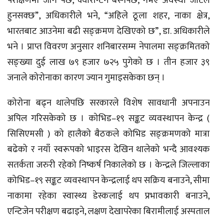
परीक्षणमा जानै पर्छ, क्वारेन्टिन बस्नैपर्छ, नभए अवस्था जटिल
हुनसक्छ”, अधिकारीले भने, “अहिले ठूला शहर, नाका क्षेत्र,
भारतबाट आउनेमा बढी सङ्क्रमण देखिएको छ”, डा. अधिकारीले
भने । प्राप्त विवरण अनुसार शनिबारसम्म नेपालमा सङ्क्रमितको
सङ्ख्या दुई लाख ७९ हजार ७२५ पुगेको छ । तीन हजार ३९
जनाले कोरोनाका कारण ज्यान गुमाइसकेका छन् ।
कोरोना बढ्न थालेपछि सरकारले विशेष सावधानी अपनाउन
अपिल गरिसकेको छ । कोभिड–१९ सङ्कट व्यवस्थापन केन्द्र (
सिसिएमसी ) को हालैको बैठकले कोभिड सङ्क्रमणको मात्रा
बढेको र नयाँ स्वरूपको भाइरस देखिन थालेको भन्दै आवश्यक
सतर्कता जरुरी रहेको निष्कर्ष निकालेको छ । केन्द्रले जिल्लाका
कोभिड–१९ सङ्कट व्यवस्थापन केन्द्रलाई थप सक्रिय बनाउने, सीमा
नाकामा रहेका स्वास्थ्य डेस्कलाई थप प्रभावकारी बनाउने,
एन्टिजेन परीक्षण बढाइने, लक्षण देखापरेका बिरामीलाई अस्पताल