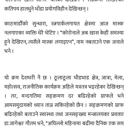
कतिपय हातधुने भाँडा प्रयोगविहीन देखिन्छन् ।
काठमाडौँको सुन्धारा, रत्नपार्कलगायत क्षेत्रमा आज मास्क
नलगाएका व्यक्ति धेरै भेटिए । “कोरोनाले अब खास केही समस्या
हुने देखिएन, त्यसैले मास्क लगाइएन”, नाम नबताउने एक जनाले
भने ।
यो क्रम देशभरी नै छ । ठूलाठूला भीडभाड क्षेत्र, जात्रा, मेला,
महोत्सव, राजनीतिक कार्यक्रम अहिले यत्रतत्र भइरहेका देखिन्छन्
। तर, मन्दगतिमा सङ्क्रमण दर बढिरहेको ग्राफले भने
आमसमुदायको ध्यान तान्न सकिरहेको छैन । सङ्क्रमणको ग्राफ
बढिरहेको बताउने स्वास्थ्य तथा जनसङ्ख्या मन्त्रालयका प्रवक्ता
डा.जागेश्वर गौतम भने, “अघिल्लो महिनामा बढीमा दैनिक एक सय