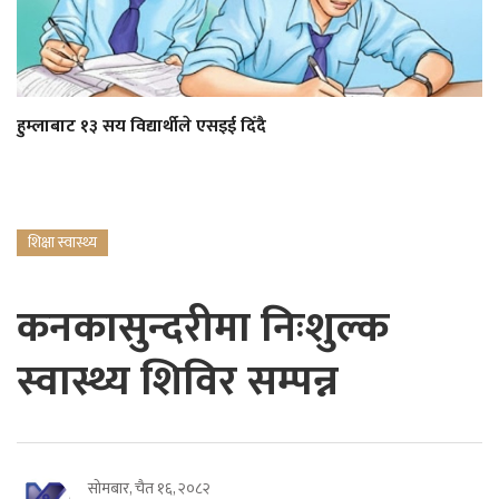
हुम्लाबाट १३ सय विद्यार्थीले एसइई दिँदै
शिक्षा स्वास्थ्य
कनकासुन्दरीमा निःशुल्क
स्वास्थ्य शिविर सम्पन्न
सोमबार, चैत १६, २०८२