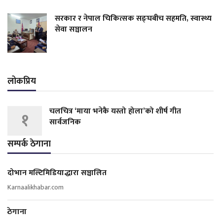
सरकार र नेपाल चिकित्सक सङ्घबीच सहमति, स्वास्थ्य
सेवा सञ्चालन
लोकप्रिय
चलचित्र ‘माया भनेकै यस्तो होला’को शीर्ष गीत
१
सार्वजनिक
सम्पर्क ठेगाना
दोभान मल्टिमिडियाद्धारा सञ्चालित
Karnaalikhabar.com
ठेगाना