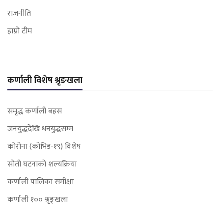
राजनीति
हाम्रो टीम
कर्णाली विशेष श्रृङखला
समृद्ध कर्णाली बहस
जनयुद्धदेखि धनयुद्धसम्म
कोरोना (कोभिड-१९) विशेष
सोती घटनाको शल्यक्रिया
कर्णाली पालिका समीक्षा
कर्णाली १०० श्रृङ्खला