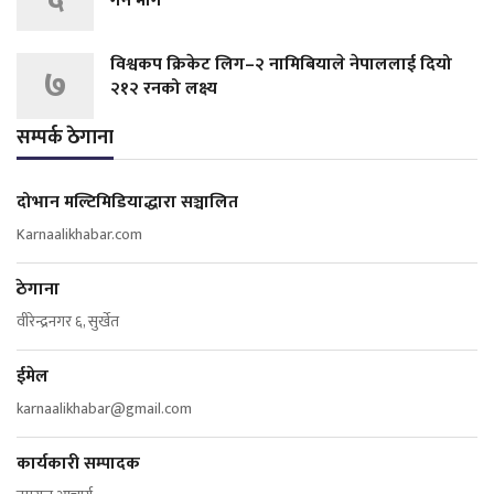
गर्न माग
विश्वकप क्रिकेट लिग–२ नामिबियाले नेपाललाई दियो
७
२१२ रनको लक्ष्य
सम्पर्क ठेगाना
दोभान मल्टिमिडियाद्धारा सञ्चालित
Karnaalikhabar.com
ठेगाना
वीरेन्द्रनगर ६, सुर्खेत
ईमेल
karnaalikhabar@gmail.com
कार्यकारी सम्पादक