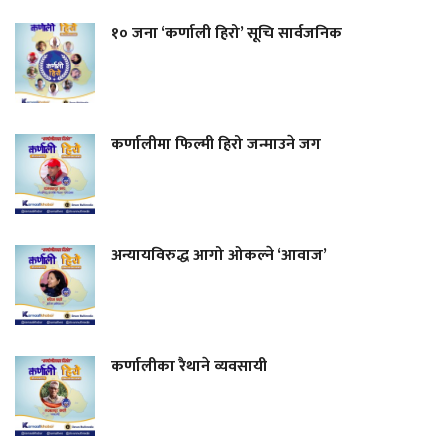
१० जना ‘कर्णाली हिरो’ सूचि सार्वजनिक
कर्णालीमा फिल्मी हिरो जन्माउने जग
अन्यायविरुद्ध आगो ओकल्ने ‘आवाज’
कर्णालीका रैथाने व्यवसायी