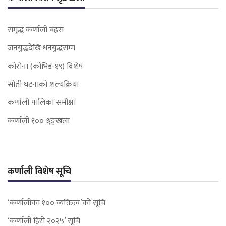
समृद्ध कर्णाली बहस
जनयुद्धदेखि धनयुद्धसम्म
कोरोना (कोभिड-१९) विशेष
सोती घटनाको शल्यक्रिया
कर्णाली पालिका समीक्षा
कर्णाली १०० श्रृङ्खला
कर्णाली विशेष सूचि
‘कर्णालीका १०० व्यक्तित्व’को सूचि
‘कर्णाली हिरो २०२५’ सूचि