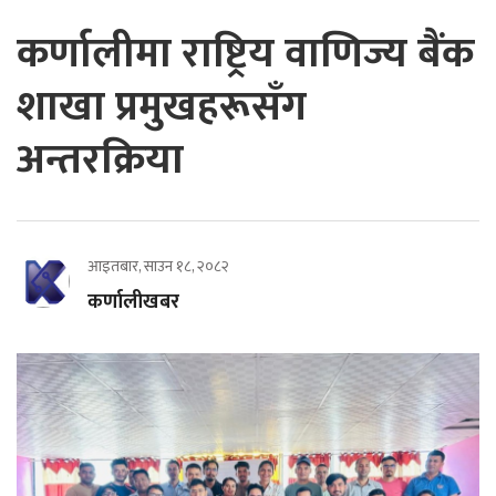
कर्णालीमा राष्ट्रिय वाणिज्य बैंक
शाखा प्रमुखहरूसँग
अन्तरक्रिया
आइतबार, साउन १८, २०८२
कर्णालीखबर