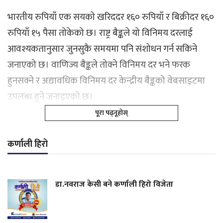
भारतीय रुपियाँ एक सयको खरिददर १६० रुपियाँ र बिक्रीदर १६०
रुपियाँ १५ पैसा तोकेको छ। राष्ट्र बैङ्कले यो विनिमय दरलाई
आवश्यकतानुसार जुनसुकै समयमा पनि संशोधन गर्न सकिने
जनाएको छ। वाणिज्य बैङ्कले तोक्ने विनिमय दर भने फरक
हुनसक्ने र अद्यावधिक विनिमय दर केन्द्रीय बैङ्कको वेबसाइटमा
उपलब्ध हुने जनाइएको छ।
पूरा पढ्नूहोस्
कर्णाली हिरो
डा.नवराज केसी बने कर्णाली हिरो विजेता