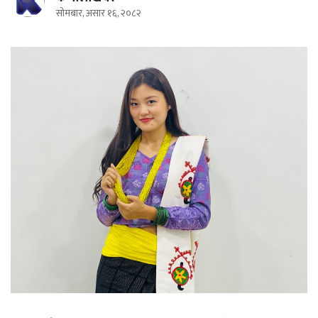
सोमबार, असार १६, २०८२