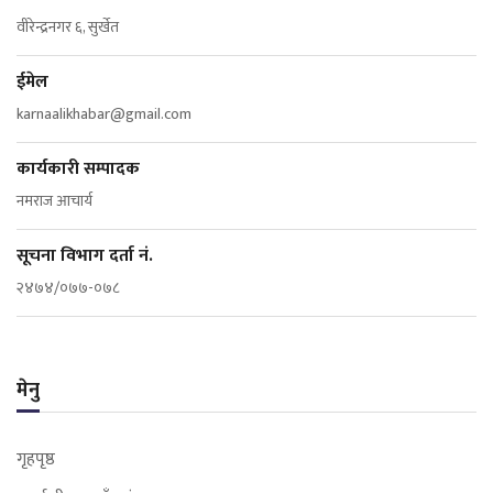
वीरेन्द्रनगर ६, सुर्खेत
ईमेल
karnaalikhabar@gmail.com
कार्यकारी सम्पादक
नमराज आचार्य
सूचना विभाग दर्ता नं.
२४७४/०७७-०७८
मेनु
गृहपृष्ठ