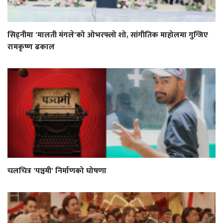
सिड्नीमा 'मालती मंगले'को ओभरफ्लो शो, सांगीतिक माहोलमा गुन्जिए
रामकृष्ण ढकाल
चलचित्र 'पञ्चमी' निर्माणको घोषणा