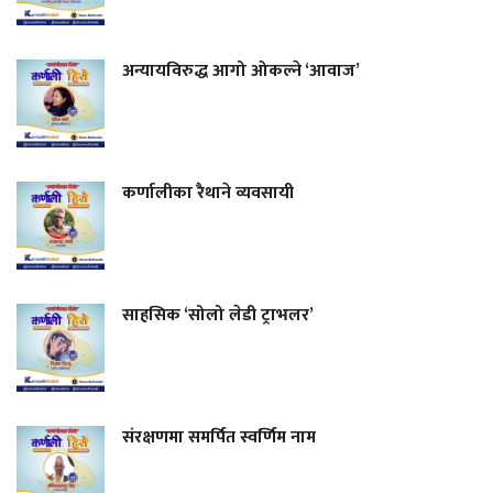
अन्यायविरुद्ध आगो ओकल्ने ‘आवाज’
कर्णालीका रैथाने व्यवसायी
साहसिक ‘सोलो लेडी ट्राभलर’
संरक्षणमा समर्पित स्वर्णिम नाम