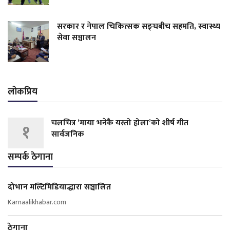
सरकार र नेपाल चिकित्सक सङ्घबीच सहमति, स्वास्थ्य
सेवा सञ्चालन
लोकप्रिय
चलचित्र ‘माया भनेकै यस्तो होला’को शीर्ष गीत
१
सार्वजनिक
सम्पर्क ठेगाना
दोभान मल्टिमिडियाद्धारा सञ्चालित
Karnaalikhabar.com
ठेगाना