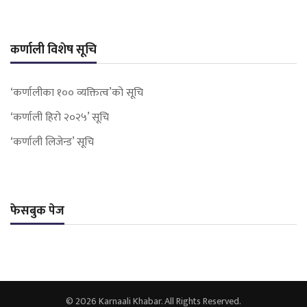
कर्णाली विशेष सूचि
‘कर्णालीका १०० व्यक्तित्व’को सूचि
‘कर्णाली हिरो २०२५’ सूचि
‘कर्णाली लिजेन्ड’ सूचि
फेसबुक पेज
© 2026 Karnaali Khabar. All Rights Reserved.