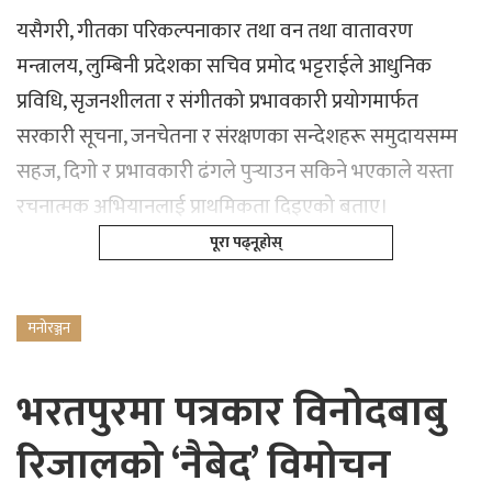
यसैगरी, गीतका परिकल्पनाकार तथा वन तथा वातावरण
मन्त्रालय, लुम्बिनी प्रदेशका सचिव प्रमोद भट्टराईले आधुनिक
प्रविधि, सृजनशीलता र संगीतको प्रभावकारी प्रयोगमार्फत
सरकारी सूचना, जनचेतना र संरक्षणका सन्देशहरू समुदायसम्म
सहज, दिगो र प्रभावकारी ढंगले पुर्‍याउन सकिने भएकाले यस्ता
रचनात्मक अभियानलाई प्राथमिकता दिइएको बताए।
पूरा पढ्नूहोस्
मनोरञ्जन
भरतपुरमा पत्रकार विनोदबाबु
रिजालको ‘नैबेद’ विमोचन