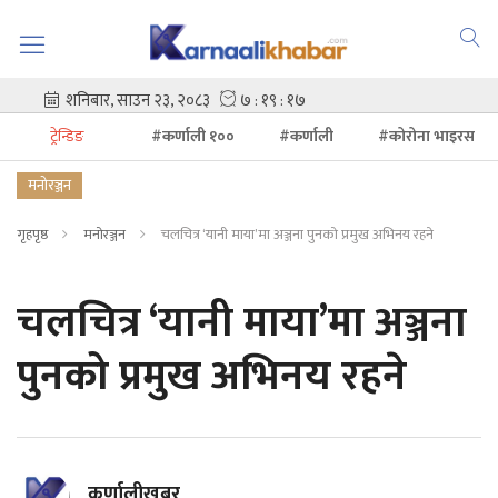
ट्रेन्डिङ
#कर्णाली १००
#कर्णाली
#कोरोना भाइरस
मनोरञ्जन
गृहपृष्ठ
मनोरञ्जन
चलचित्र ‘यानी माया’मा अञ्जना पुनको प्रमुख अभिनय रहने
चलचित्र ‘यानी माया’मा अञ्जना
पुनको प्रमुख अभिनय रहने
कर्णालीखबर