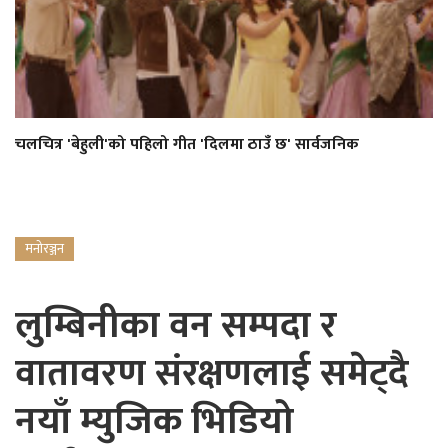
चलचित्र 'बेहुली'को पहिलो गीत 'दिलमा ठाउँ छ' सार्वजनिक
मनोरञ्जन
लुम्बिनीका वन सम्पदा र
वातावरण संरक्षणलाई समेट्दै
नयाँ म्युजिक भिडियो