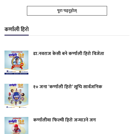
पूरा पढ्नूहोस्
कर्णाली हिरो
डा.नवराज केसी बने कर्णाली हिरो विजेता
१० जना ‘कर्णाली हिरो’ सूचि सार्वजनिक
कर्णालीमा फिल्मी हिरो जन्माउने जग