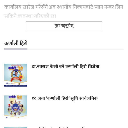
कार्यालय खारेज गरेसँगै अब स्थानीय निकायबाटै प्यान नम्बर लिन
सकिने व्यवस्था गरिएको छ।
पूरा पढ्नूहोस्
कर्णाली हिरो
डा.नवराज केसी बने कर्णाली हिरो विजेता
१० जना ‘कर्णाली हिरो’ सूचि सार्वजनिक