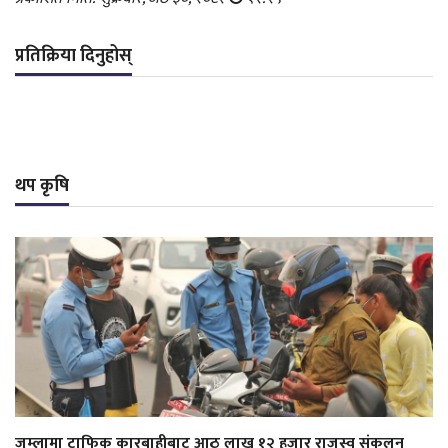
प्रतिक्रिया दिनुहोस्
थप कृषि
जुम्लामा ट्राफिक कारबाहीबाट आठ लाख १२ हजार राजस्व संकलन