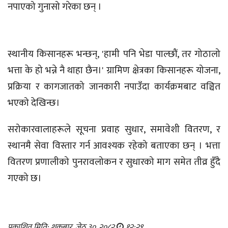
नपाएको गुनासो गरेका छन् ।
स्थानीय किसानहरू भन्छन्, 'हामी पनि भेडा पाल्छौं, तर गोठालो
भत्ता के हो भन्ने नै थाहा छैन।' ग्रामिण क्षेत्रका किसानहरू योजना,
प्रक्रिया र कागजातको जानकारी नपाउँदा कार्यक्रमबाट वञ्चित
भएको देखिन्छ।
सरोकारवालाहरूले सूचना प्रवाह सुधार, समावेशी वितरण, र
स्थानमै सेवा विस्तार गर्न आवश्यक रहेको बताएका छन् । भत्ता
वितरण प्रणालीको पुनरावलोकन र सुधारको माग समेत तीव्र हुँदै
गएको छ।
प्रकाशित मिति: शुक्रबार, जेठ ३०, २०८२
१२:२९