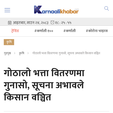
ट्रेन्डिङ
#कर्णाली १००
#कर्णाली
#कोरोना भाइरस
कृषि
गृहपृष्ठ
कृषि
गोठालो भत्ता वितरणमा गुनासो, सूचना अभावले किसान वञ्चित
गोठालो भत्ता वितरणमा
गुनासो, सूचना अभावले
किसान वञ्चित