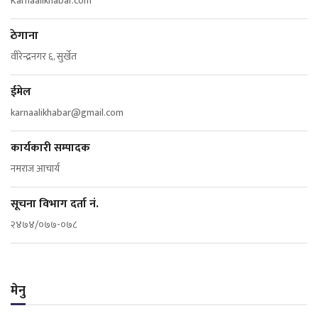
Karnaalikhabar.com
ठेगाना
वीरेन्द्रनगर ६, सुर्खेत
ईमेल
karnaalikhabar@gmail.com
कार्यकारी सम्पादक
नमराज आचार्य
सूचना विभाग दर्ता नं.
२४७४/०७७-०७८
मेनु