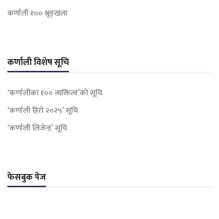
कर्णाली १०० श्रृङ्खला
कर्णाली विशेष सूचि
‘कर्णालीका १०० व्यक्तित्व’को सूचि
‘कर्णाली हिरो २०२५’ सूचि
‘कर्णाली लिजेन्ड’ सूचि
फेसबुक पेज