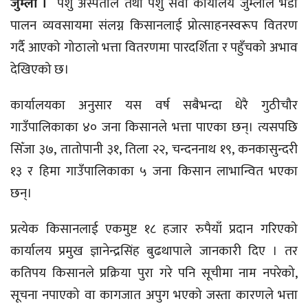
जुम्ला ।
पशु अस्पताल तथा पशु सेवा कार्यालय जुम्लाले भेडा
पालन व्यवसायमा संलग्न किसानलाई प्रोत्साहनस्वरूप वितरण
गर्दै आएको गोठालो भत्ता वितरणमा पारदर्शिता र पहुँचको अभाव
देखिएको छ।
कार्यालयका अनुसार यस वर्ष सबैभन्दा धेरै गुठीचौर
गाउँपालिकाका ४० जना किसानले भत्ता पाएका छन्। त्यसपछि
सिँजा ३७, तातोपानी ३१, तिला २२, चन्दननाथ १९, कनकासुन्दरी
१३ र हिमा गाउँपालिकाका ५ जना किसान लाभान्वित भएका
छन्।
प्रत्येक किसानलाई एकमुष्ट १८ हजार रुपैयाँ प्रदान गरिएको
कार्यालय प्रमुख ज्ञानेन्द्रसिंह बुढथापाले जानकारी दिए । तर
कतिपय किसानले प्रक्रिया पुरा गरे पनि सूचीमा नाम नपरेको,
सूचना नपाएको वा कागजात अपुग भएको जस्ता कारणले भत्ता