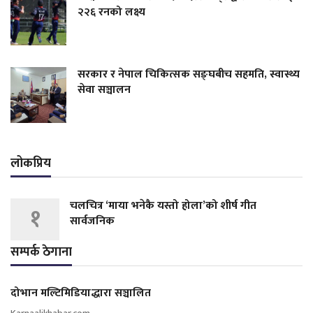
२२६ रनको लक्ष्य
सरकार र नेपाल चिकित्सक सङ्घबीच सहमति, स्वास्थ्य
सेवा सञ्चालन
लोकप्रिय
चलचित्र ‘माया भनेकै यस्तो होला’को शीर्ष गीत
१
सार्वजनिक
सम्पर्क ठेगाना
दोभान मल्टिमिडियाद्धारा सञ्चालित