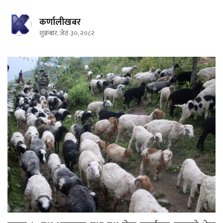
कर्णालीखबर
शुक्रबार, जेठ ३०, २०८२