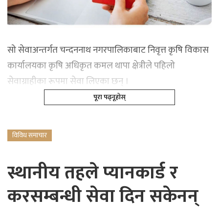
सो सेवाअन्तर्गत चन्दननाथ नगरपालिकाबाट निवृत्त कृषि विकास
कार्यालयका कृषि अधिकृत कमल थापा क्षेत्रीले पहिलो
सेवाग्राहीका रूपमा सेवा लिएका छन् ।
पूरा पढ्नूहोस्
विविध समाचार
स्थानीय तहले प्यानकार्ड र
करसम्बन्धी सेवा दिन सकेनन्