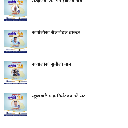
संरक्षणमा समर्पित स्वर्णिम नाम
कर्णालीका रोलमोडल डाक्टर
कर्णालीको सुनौलो नाम
स्कूलबाटै आत्मनिर्भर बनाउने सर