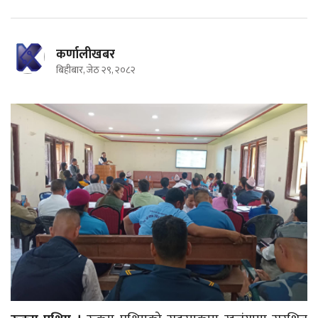
कर्णालीखबर
बिहीबार, जेठ २९, २०८२