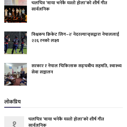
चलचित्र ‘माया भनेकै यस्तो होला’को शीर्ष गीत
सार्वजनिक
विश्वकप क्रिकेट लिग–२ः नेदरल्यान्ड्सद्वारा नेपाललाई
२२६ रनको लक्ष्य
सरकार र नेपाल चिकित्सक सङ्घबीच सहमति, स्वास्थ्य
सेवा सञ्चालन
लोकप्रिय
चलचित्र ‘माया भनेकै यस्तो होला’को शीर्ष गीत
१
सार्वजनिक