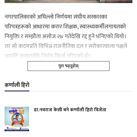
नगरपालिकाको अघिल्लो निर्णयमा संघीय सरकारका
परिपत्रहरूको आधारमा करार शिक्षक, स्वास्थ्यकर्मीलगायतको
नियुक्ति र सम्झौता असोज २७ गतेदेखि रद्द हुने भनिएको थियो।
तर सो कदमप्रति विभिन्न राजनीतिक दल र सरोकारवाला पक्षले
आपत्ति जनाएपछि निर्णय फिर्ता गरिएको हो।
पूरा पढ्नूहोस्
कर्णाली हिरो
डा.नवराज केसी बने कर्णाली हिरो विजेता