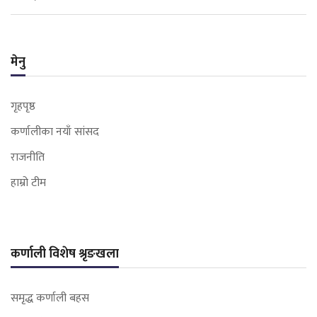
मेनु
गृहपृष्ठ
कर्णालीका नयाँ सांसद
राजनीति
हाम्रो टीम
कर्णाली विशेष श्रृङखला
समृद्ध कर्णाली बहस