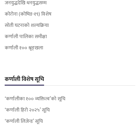
जनयुद्धदेखि धनयुद्धसम्म
कोरोना (कोभिड-१९) विशेष
सोती घटनाको शल्यक्रिया
कर्णाली पालिका समीक्षा
कर्णाली १०० श्रृङ्खला
कर्णाली विशेष सूचि
‘कर्णालीका १०० व्यक्तित्व’को सूचि
‘कर्णाली हिरो २०२५’ सूचि
‘कर्णाली लिजेन्ड’ सूचि