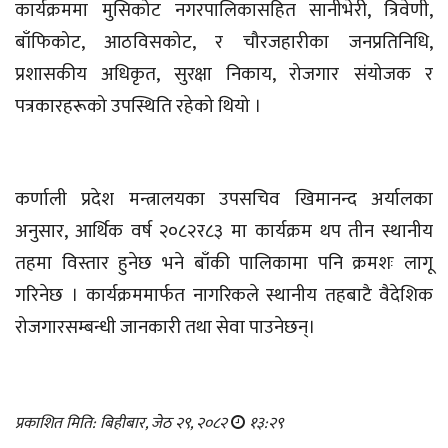
कार्यक्रममा मुसिकोट नगरपालिकासहित सानीभेरी, त्रिवेणी,
बाँफिकोट, आठविसकोट, र चौरजहारीका जनप्रतिनिधि,
प्रशासकीय अधिकृत, सुरक्षा निकाय, रोजगार संयोजक र
पत्रकारहरूको उपस्थिति रहेको थियो ।
कर्णाली प्रदेश मन्त्रालयका उपसचिव खिमानन्द अर्यालका
अनुसार, आर्थिक वर्ष २०८२र८३ मा कार्यक्रम थप तीन स्थानीय
तहमा विस्तार हुनेछ भने बाँकी पालिकामा पनि क्रमशः लागू
गरिनेछ । कार्यक्रममार्फत नागरिकले स्थानीय तहबाटै वैदेशिक
रोजगारसम्बन्धी जानकारी तथा सेवा पाउनेछन्।
प्रकाशित मिति: बिहीबार, जेठ २९, २०८२
१३:२९