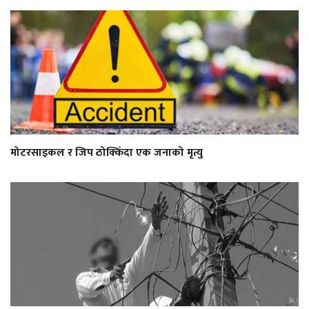
मोटरसाइकल र जिप ठोक्किँदा एक जनाको मृत्यु