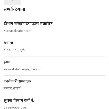
सम्पर्क ठेगाना
दोभान मल्टिमिडियाद्धारा सञ्चालित
Karnaalikhabar.com
ठेगाना
वीरेन्द्रनगर ६, सुर्खेत
ईमेल
karnaalikhabar@gmail.com
कार्यकारी सम्पादक
नमराज आचार्य
सूचना विभाग दर्ता नं.
२४७४/०७७-०७८