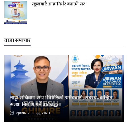
स्कूलबाटै आत्मनिर्भर बनाउने सर
ताजा समाचार
नाट्टा सचिवमा रमेश घिमिरेको उम्मेदवारी, सदस्य–केन्द्रित
संस्था निर्माण गर्ने प्रतिबद्धता
शुक्रबार, साउन २२, २०८३