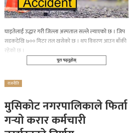
घाइतेलाई उद्धार गरी जिल्ला अस्पताल सल्ले ल्याएको छ । जिप
सडकदेखि ७०० मिटर तल खसेको छ । थप विवरण आउन बाँकी
रहेको छ ।
पूरा पढ्नूहोस्
राजनीति
मुसिकोट नगरपालिकाले फिर्ता
गर्‍यो करार कर्मचारी