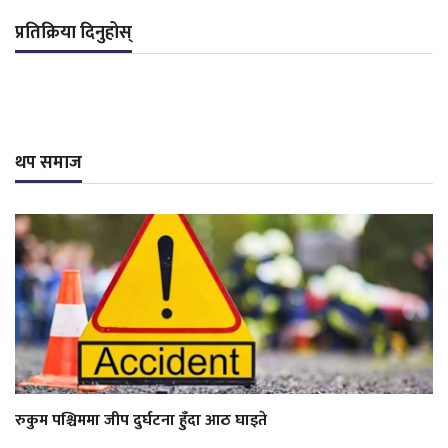
प्रतिक्रिया दिनुहोस्
थप समाज
रुकुम पश्चिममा जीप दुर्घटना हुँदा आठ घाइते