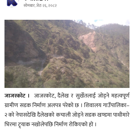
सोमबार, जेठ २६, २०८२
जाजरकोट ।
जाजरकोट, दैलेख र सुर्खेतलाई जोड्ने महत्वपूर्ण
ग्रामीण सडक निर्माण अलपत्र परेको छ । शिवालय गाउँपालिका–
२ को नेपासदेखि दैलेखको कचाली जोड्ने सडक खण्डमा पाथीमारे
भिरमा ट्र्याक नखोलेपछि निर्माण रोकिएको हो ।