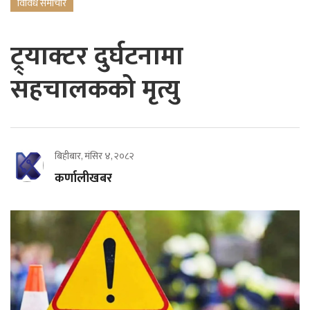
विविध समाचार
ट्र्याक्टर दुर्घटनामा
सहचालकको मृत्यु
बिहीबार, मंसिर ४, २०८२
कर्णालीखबर