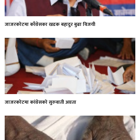
जाजरकोटमा काँग्रेसका खडक बहादुर बुढा विजयी
जाजरकोटमा कांग्रेसको सुरुवाती अग्रता