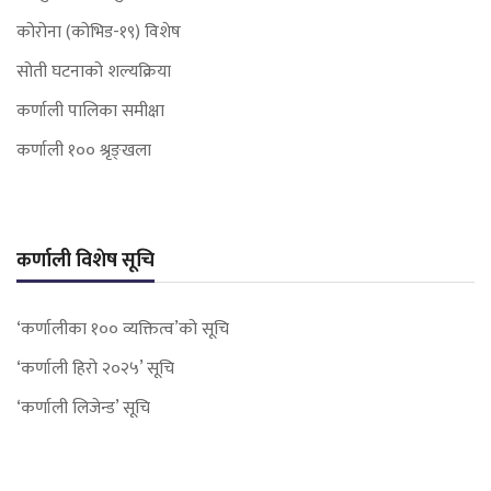
कोरोना (कोभिड-१९) विशेष
सोती घटनाको शल्यक्रिया
कर्णाली पालिका समीक्षा
कर्णाली १०० श्रृङ्खला
कर्णाली विशेष सूचि
‘कर्णालीका १०० व्यक्तित्व’को सूचि
‘कर्णाली हिरो २०२५’ सूचि
‘कर्णाली लिजेन्ड’ सूचि