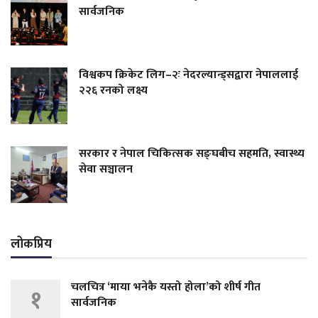
सार्वजनिक
विश्वकप क्रिकेट लिग–२ः नेदरल्यान्ड्सद्वारा नेपाललाई
२२६ रनको लक्ष्य
सरकार र नेपाल चिकित्सक सङ्घबीच सहमति, स्वास्थ्य
सेवा सञ्चालन
लोकप्रिय
चलचित्र ‘माया भनेकै यस्तो होला’को शीर्ष गीत
१
सार्वजनिक