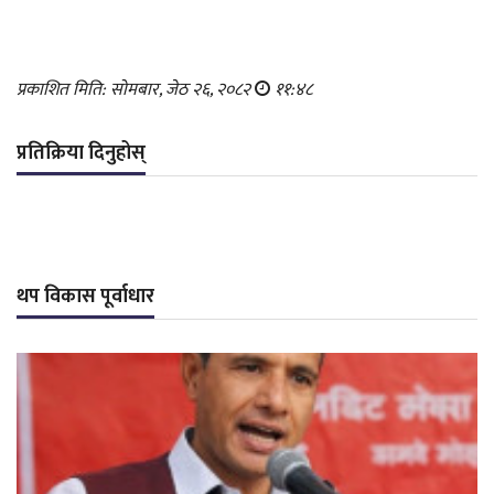
प्रकाशित मिति: सोमबार, जेठ २६, २०८२
११:४८
प्रतिक्रिया दिनुहोस्
थप विकास पूर्वाधार