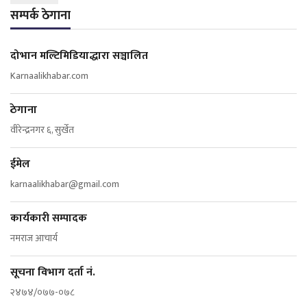
सम्पर्क ठेगाना
दोभान मल्टिमिडियाद्धारा सञ्चालित
Karnaalikhabar.com
ठेगाना
वीरेन्द्रनगर ६, सुर्खेत
ईमेल
karnaalikhabar@gmail.com
कार्यकारी सम्पादक
नमराज आचार्य
सूचना विभाग दर्ता नं.
२४७४/०७७-०७८