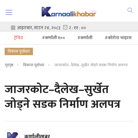
ट्रेन्डिङ
#कर्णाली १००
#कर्णाली
#कोरोना भाइरस
विकास पूर्वाधार
गृहपृष्ठ
विकास पूर्वाधार
जाजरकोट–दैलेख–सुर्खेत जोड्ने सडक निर्माण अलपत्र
जाजरकोट–दैलेख–सुर्खेत
जोड्ने सडक निर्माण अलपत्र
कर्णालीखबर