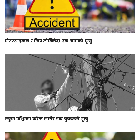
मोटरसाइकल र जिप ठोक्किँदा एक जनाको मृत्यु
रुकुम पश्चिममा करेन्ट लागेर एक युवकको मृत्यु