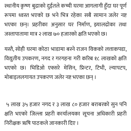
स्थानीय कृष्ण बुढाको दुईतले कच्ची घरमा आगलागी हुँदा घर पूर्ण
रूपमा ध्वस्त भएको छ भने भित्र रहेका सबै सामान जलेर नष्ट
भएका छन्। प्रहरीका अनुसार घर निर्माण, झ्यालढोका तथा
जस्तापातामा मात्र २ लाख ७० हजारको क्षति भएको छ।
यस्तै, सोही घरमा कोठा भाडामा बस्ने राजन विकको लत्ताकपडा,
विद्युतीय उपकरण, नगद र गरगहना गरी करिब १८ लाखको क्षति
भएको छ। भिडिओ एक्सरे मेसिन, प्रिन्टर, टिभी, ल्यापटप,
मोबाइललगायत उपकरण जलेर नष्ट भएका छन् ।
५ लाख ३५ हजार नगद र ३ लाख ८० हजार बराबरको सुन पनि
क्षति भएको जिल्ला प्रहरी कार्यालयका सूचना अधिकारी प्रहरी
निरीक्षक ऋषि पाठकले जानकारी दिए ।