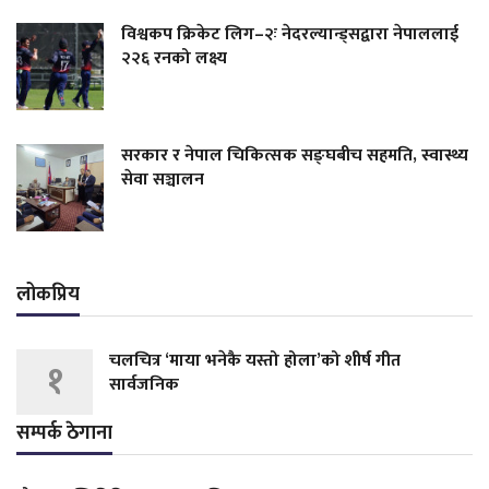
विश्वकप क्रिकेट लिग–२ः नेदरल्यान्ड्सद्वारा नेपाललाई
२२६ रनको लक्ष्य
सरकार र नेपाल चिकित्सक सङ्घबीच सहमति, स्वास्थ्य
सेवा सञ्चालन
लोकप्रिय
चलचित्र ‘माया भनेकै यस्तो होला’को शीर्ष गीत
१
सार्वजनिक
सम्पर्क ठेगाना