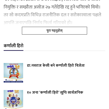
नियुक्ति र सम्झौता असोज २७ गतेदेखि रद्द हुने भनिएको थियो।
तर सो कदमप्रति विभिन्न राजनीतिक दल र सरोकारवाला पक्षले
आपत्ति जनाएपछि निर्णय फिर्ता गरिएको हो।
पूरा पढ्नूहोस्
कर्णाली हिरो
डा.नवराज केसी बने कर्णाली हिरो विजेता
१० जना ‘कर्णाली हिरो’ सूचि सार्वजनिक