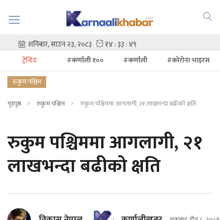
ट्रेन्डिङ
#कर्णाली १००
#कर्णाली
#कोरोना भाइरस
रुकुम पश्चिम
गृहपृष्ठ
रुकुम पश्चिम
रुकुम पश्चिममा आगलागी, २१ लाखभन्दा बढीको क्षति
रुकुम पश्चिममा आगलागी, २१
लाखभन्दा बढीको क्षति
शुक्रबार, चैत ८, २०८१