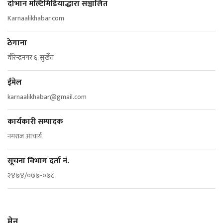
दोभान मल्टिमिडियाद्धारा सञ्चालित
Karnaalikhabar.com
ठेगाना
वीरेन्द्रनगर ६, सुर्खेत
ईमेल
karnaalikhabar@gmail.com
कार्यकारी सम्पादक
नमराज आचार्य
सूचना विभाग दर्ता नं.
२४७४/०७७-०७८
मेनु