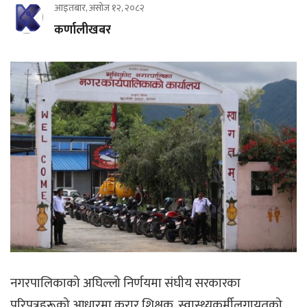
आइतबार, असोज १२, २०८२
कर्णालीखबर
नगरपालिकाको अघिल्लो निर्णयमा संघीय सरकारका
परिपत्रहरूको आधारमा करार शिक्षक, स्वास्थ्यकर्मीलगायतको