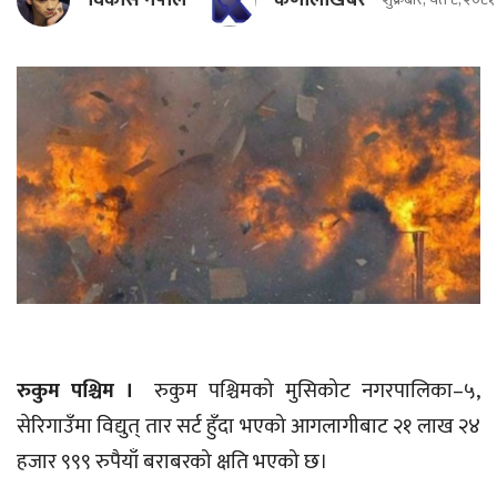
विकास नेपाल
कर्णालीखबर
रुकुम पश्चिम ।
रुकुम पश्चिमको मुसिकोट नगरपालिका–५,
सेरिगाउँमा विद्युत् तार सर्ट हुँदा भएको आगलागीबाट २१ लाख २४
हजार ९९९ रुपैयाँ बराबरको क्षति भएको छ।