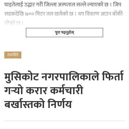
घाइतेलाई उद्धार गरी जिल्ला अस्पताल सल्ले ल्याएको छ । जिप
सडकदेखि ७०० मिटर तल खसेको छ । थप विवरण आउन बाँकी
रहेको छ ।
पूरा पढ्नूहोस्
राजनीति
मुसिकोट नगरपालिकाले फिर्ता
गर्‍यो करार कर्मचारी
बर्खास्तको निर्णय