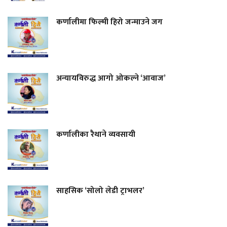
कर्णालीमा फिल्मी हिरो जन्माउने जग
अन्यायविरुद्ध आगो ओकल्ने ‘आवाज’
कर्णालीका रैथाने व्यवसायी
साहसिक ‘सोलो लेडी ट्राभलर’