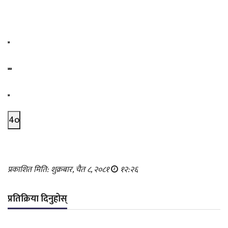
4o
प्रकाशित मिति: शुक्रबार, चैत ८, २०८१
१२:२६
प्रतिक्रिया दिनुहोस्