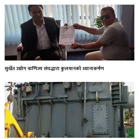
सुर्खेत उद्योग वाणिज्य संघद्धारा कुलमानको ध्यानाकर्षण