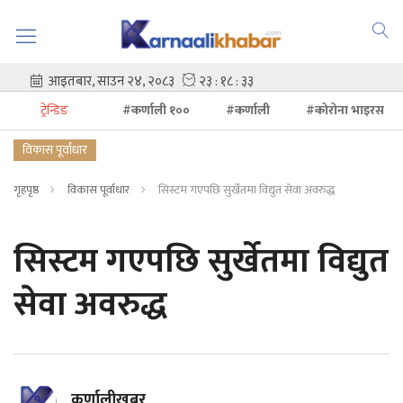
ट्रेन्डिङ
#कर्णाली १००
#कर्णाली
#कोरोना भाइरस
विकास पूर्वाधार
गृहपृष्ठ
विकास पूर्वाधार
सिस्टम गएपछि सुर्खेतमा विद्युत सेवा अवरुद्ध
सिस्टम गएपछि सुर्खेतमा विद्युत
सेवा अवरुद्ध
कर्णालीखबर