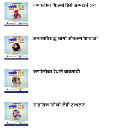
कर्णालीमा फिल्मी हिरो जन्माउने जग
अन्यायविरुद्ध आगो ओकल्ने ‘आवाज’
कर्णालीका रैथाने व्यवसायी
साहसिक ‘सोलो लेडी ट्राभलर’