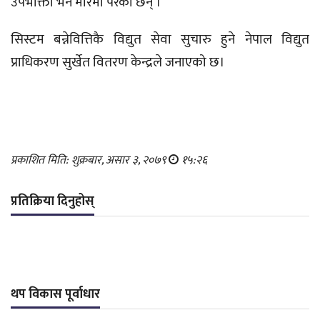
उपभोक्ता भने मारमा परेका छन् ।
सिस्टम बन्नेवित्तिकै विद्युत सेवा सुचारु हुने नेपाल विद्युत
प्राधिकरण सुर्खेत वितरण केन्द्रले जनाएको छ।
प्रकाशित मिति: शुक्रबार, असार ३, २०७९
१५:२६
प्रतिक्रिया दिनुहोस्
थप विकास पूर्वाधार