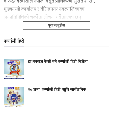
वीरेन्द्रनगरबासीले नेपाल विद्युत प्राधिकरण सुर्खेत शाखा,
मुख्यमन्त्री कार्यालय र वीरेन्द्रनगर नगरपालिकाका
जनप्रतिनिधिको चर्को आलोचना गर्दै आएका छन् ।
पूरा पढ्नूहोस्
कर्णाली हिरो
डा.नवराज केसी बने कर्णाली हिरो विजेता
१० जना ‘कर्णाली हिरो’ सूचि सार्वजनिक