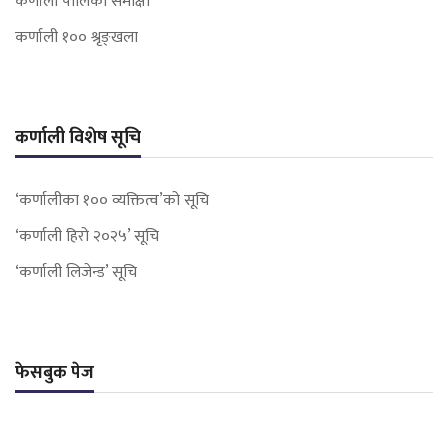
कर्णाली पालिका समीक्षा
कर्णाली १०० श्रृङ्खला
कर्णाली विशेष सूचि
‘कर्णालीका १०० व्यक्तित्व’को सूचि
‘कर्णाली हिरो २०२५’ सूचि
‘कर्णाली लिजेन्ड’ सूचि
फेसबुक पेज