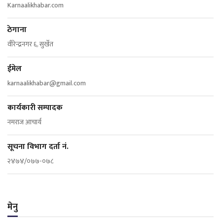
Karnaalikhabar.com
ठेगाना
वीरेन्द्रनगर ६, सुर्खेत
ईमेल
karnaalikhabar@gmail.com
कार्यकारी सम्पादक
नमराज आचार्य
सूचना विभाग दर्ता नं.
२४७४/०७७-०७८
मेनु