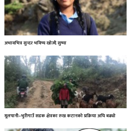
अभावभित्र सुन्दर भविष्य खोज्दै सुष्मा
मूलपानी–भुरीगाउँ सडक क्षेत्रका रुख कटानको प्रक्रिया अघि बढ्यो