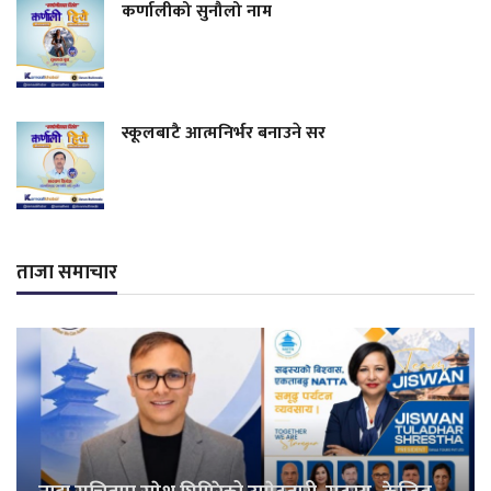
कर्णालीको सुनौलो नाम
स्कूलबाटै आत्मनिर्भर बनाउने सर
ताजा समाचार