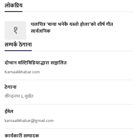
लोकप्रिय
चलचित्र ‘माया भनेकै यस्तो होला’को शीर्ष गीत
१
सार्वजनिक
सम्पर्क ठेगाना
दोभान मल्टिमिडियाद्धारा सञ्चालित
Karnaalikhabar.com
ठेगाना
वीरेन्द्रनगर ६, सुर्खेत
ईमेल
karnaalikhabar@gmail.com
कार्यकारी सम्पादक