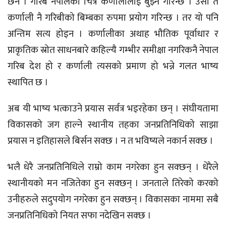
छैन । गरिब नेपालको चित्र कर्णालीलाई बुझ्ने गरिन्छ । उसो त
कर्णाली नै गरिबीको बिम्बका रुपमा प्रयोग गरिन्छ । तर यो पनि
अन्तिम सत्य होइन । कर्णालीका अथाह भौतिक पूर्वाधार र
प्राकृतिक स्रोत साधनबारे कहिल्यै गम्भीर समीक्षा नगरिकनै नेपाल
गरिब देश हो र कर्णाली त्यसको प्रमाण हो भन्ने गलत भाष्य
स्थापित छ ।
अब यी भाष्य भत्काउने प्रयास सर्वत्र भइरहेका छन् । संघीयतामा
विकासको जग हाल्ने स्थानीय तहका जनप्रतिनिधिको साझा
प्रयास न इतिहासले बिर्सन सक्छ । न त भविष्यले नकार्न सक्छ ।
भलै धेरै जनप्रतिनिधिले राम्रो काम नगरेका हुन सक्छन् । धेरैले
स्थानीयको मन नजितेका हुन सक्छन् । जनताले तिरेको करको
उनीहरुले सदुपयोग नगरेका हुन सक्छन् । विकासका नाममा सबै
जनप्रतिनिधिको नियत सफा नदेखिन सक्छ ।