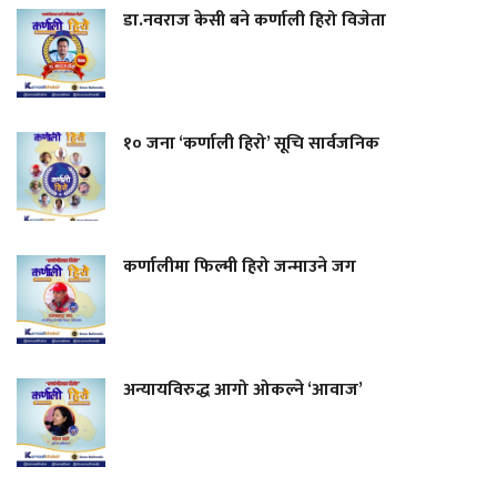
डा.नवराज केसी बने कर्णाली हिरो विजेता
१० जना ‘कर्णाली हिरो’ सूचि सार्वजनिक
कर्णालीमा फिल्मी हिरो जन्माउने जग
अन्यायविरुद्ध आगो ओकल्ने ‘आवाज’