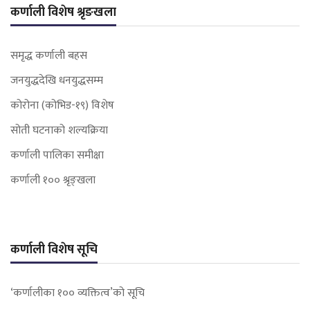
कर्णाली विशेष श्रृङखला
समृद्ध कर्णाली बहस
जनयुद्धदेखि धनयुद्धसम्म
कोरोना (कोभिड-१९) विशेष
सोती घटनाको शल्यक्रिया
कर्णाली पालिका समीक्षा
कर्णाली १०० श्रृङ्खला
कर्णाली विशेष सूचि
‘कर्णालीका १०० व्यक्तित्व’को सूचि