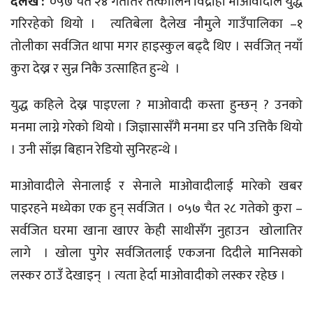
दैलेख :
०५७ चैत २४ गतेतिर तत्कालिन विद्रोही माओवादीले युद्ध
गरिरहेको थियो । त्यतिबेला दैलेख नौमुले गाउँपालिका –१
तोलीका सर्वजित थापा मगर हाइस्कुल बढ्दै थिए । सर्वजित् नयाँ
कुरा देख्न र सुन्न निकै उत्साहित हुन्थे ।
युद्ध कहिले देख्न पाइएला ? माओवादी कस्ता हुन्छन् ? उनको
मनमा लाग्ने गरेको थियो । जिज्ञासासँगै मनमा डर पनि उत्तिकै थियो
। उनी साँझ बिहान रेडियो सुनिरहन्थे ।
माओवादीले सेनालाई र सेनाले माओवादीलाई मारेको खबर
पाइरहने मध्येका एक हुन् सर्वजित । ०५७ चैत २८ गतेको कुरा –
सर्वजित घरमा खाना खाएर केही साथीसँग नुहाउन खोलातिर
लागे । खोला पुगेर सर्वजितलाई एकजना दिदीले मानिसको
लस्कर ठाउँ देखाइन् । त्यता हेर्दा माओवादीको लस्कर रहेछ ।