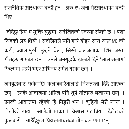
राजनैतिक आस्थाका बन्दी हुन । अरु १५ जना गैरआस्थाका बन्दी
थिए ।
‘जाँदैछु प्रिय म मुक्ति युद्धमा’ सर्वजितको स्वरमा रहेको छ । पञ्चा
सिंहको लय थियो । सर्वजितले यति मात्रै होइन सात साल ४६ को
कडी, ज्वालामुखी फुट्ने बेला, सिस्ने जलजलाका शिर जस्ता
गीतहरु गाएका छन् । उनले जनयुद्धकै झल्को दिने ‘लाल सलाम’
फिल्ममा प्रहरी भएर अभिनय समेत गरेका छन् ।
जनयुद्धबाट फर्केपछि कलाकारितालाई निरन्तरता दिँदै आएका
छन् । उनकै आवाजमा अहिले पनि थुप्रै गीतहरु बजारमा छन् ।
उनको आवाजमा रहेको ‘हे निष्ठुरी भन । चुहियो मेरो र्‍याल ।
तोलीको डाडा । सालैजो भाका । विश्वास गर प्रिय । दैलेखको
फुलबारी । आउँदैछु म प्रिय लगायतका गीत बजाएमा छन् ।