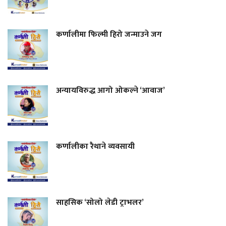
कर्णालीमा फिल्मी हिरो जन्माउने जग
अन्यायविरुद्ध आगो ओकल्ने ‘आवाज’
कर्णालीका रैथाने व्यवसायी
साहसिक ‘सोलो लेडी ट्राभलर’