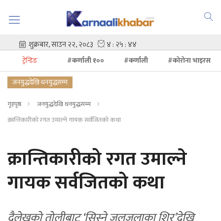
ट्रेन्डिङ
#कर्णाली १००
#कर्णाली
#कोरोना भाइरस
जनयुद्धदेखि धनयुद्धसम्म
गृहपृष्ठ
जनयुद्धदेखि धनयुद्धसम्म
क्रान्तिकारीको रगत उमाल्ने गायक सर्वजितको कथा
क्रान्तिकारीको रगत उमाल्ने
गायक सर्वजितको कथा
दैलेखको तोलीबाट ‘सिस्ने जलजलाका शिर’देखि