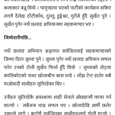
कलाकार बन्नु थियो । चामुण्डामा भएको पार्टीको कार्यक्रम सकिए
लगत्तै दैलेख ठाँटीकाँध, दुल्लु, डुङ्गेश्वर, गुराँसे हुँदै सुर्खेत पुगे ।
सुर्खेत पुगेर नयाँ छलाङ अभियानका सहकमाण्डर भए ।
जिम्मेवारीपछि...
नयाँ छलाङ अभियान अन्र्तगत सर्वजितलाई सहकमाण्डरको
जिम्मा दिएर जुम्ला पुगे । जुम्ला पुगेर नयाँ छलाङ अभियान सफल
पारेर उनको टोली सुर्खेत फिर्ता हुँदै थियो । जुम्लाको तोट्ला
कालिकोटको पाथर खोलाबीच बास भयो । साँझ टेन्ट हालेर सबै
माओवादी साथीहरु सुतिरहेका थिए ।
उनीहरु सुतिरहेकै अवस्थामा शाही सेनाले ओछ्यानमै फायर गर्न
थाल्यो । सबैजना भाग्न सफल भए । खोलादेखि आर्मी छलेर
उकालो लागे । बाटोमै सर्वजितका साथीहरुलाई गोली हान्यो ।