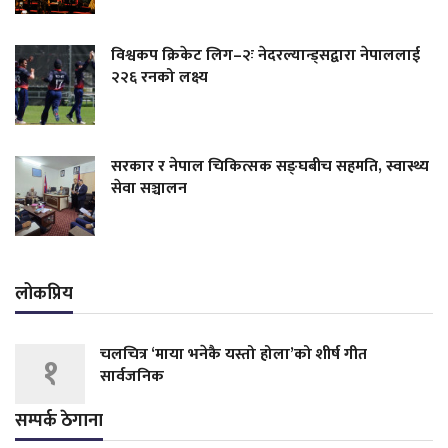
विश्वकप क्रिकेट लिग–२ः नेदरल्यान्ड्सद्वारा नेपाललाई
२२६ रनको लक्ष्य
सरकार र नेपाल चिकित्सक सङ्घबीच सहमति, स्वास्थ्य
सेवा सञ्चालन
लोकप्रिय
चलचित्र ‘माया भनेकै यस्तो होला’को शीर्ष गीत
१
सार्वजनिक
सम्पर्क ठेगाना