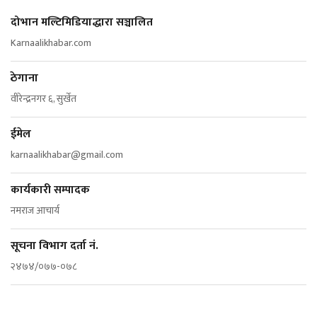
दोभान मल्टिमिडियाद्धारा सञ्चालित
Karnaalikhabar.com
ठेगाना
वीरेन्द्रनगर ६, सुर्खेत
ईमेल
karnaalikhabar@gmail.com
कार्यकारी सम्पादक
नमराज आचार्य
सूचना विभाग दर्ता नं.
२४७४/०७७-०७८