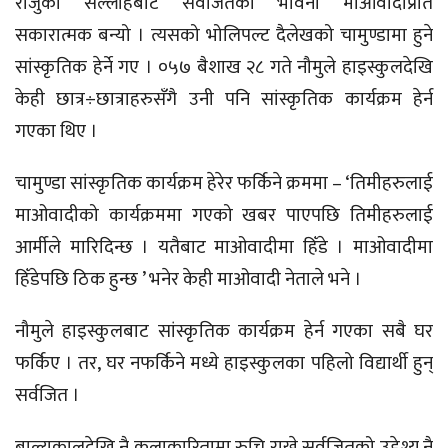
राजुको सल्लाहबाट सर्वजितको भावना माओवादीप्रति
सकारात्मक बन्यो । त्यसको भोलिपल्ट दैलेखको चामुण्डामा हुने
सांस्कृतिक हेर्ने गए । ०५७ बैशाख २८ गते नौमुले हाइस्कुलदेखि
केही छात्र÷छात्राहरुसँगै उनी पनि सांस्कृतिक कार्यक्रम हेर्न
गएका थिए ।
चामुण्डा सांस्कृतिक कार्यक्रम हेरेर फर्किने क्रममा – ‘तिमीहरुलाई
माओवादीको कार्यक्रममा गएको खबर पाएपछि तिमीहरुलाई
आर्मीले मारिदिन्छ । यतैबाट माओवादीमा हिँडे । माओवादीमा
हिँडेपछि ठिक हुन्छ ’ भनेर केही माओवादी नेताले भने ।
नौमुले हाइस्कुलबाट सांस्कृतिक कार्यक्रम हेर्न गएका सबै घर
फर्किए । तर, घर नफर्किने मध्ये हाइस्कुलका पहिलो विद्यार्थी हुन्
सर्वजित ।
बाल्यकालदेखि नै कलाकारितामा रुचि राख्ने सर्वजितको उद्देश्य नै