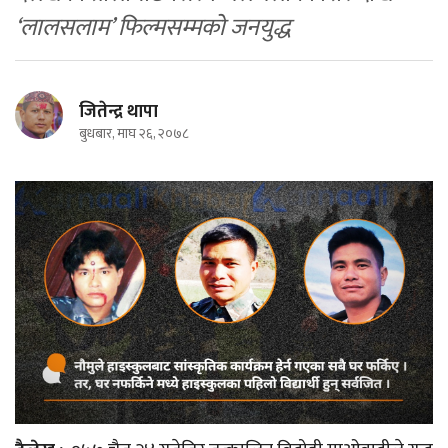
‘लालसलाम’ फिल्मसम्मको जनयुद्ध
जितेन्द्र थापा
बुधबार, माघ २६, २०७८