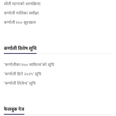
सोती घटनाको शल्यक्रिया
कर्णाली पालिका समीक्षा
कर्णाली १०० श्रृङ्खला
कर्णाली विशेष सूचि
‘कर्णालीका १०० व्यक्तित्व’को सूचि
‘कर्णाली हिरो २०२५’ सूचि
‘कर्णाली लिजेन्ड’ सूचि
फेसबुक पेज