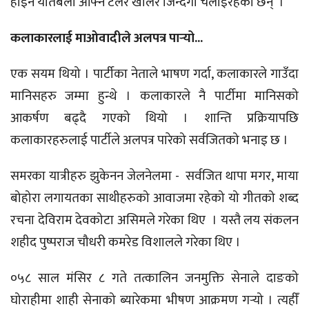
होइन यतिबेला आफ्नै टेर्लर खोलेर जिन्दगी चलाइरहेका छन् ।
कलाकारलाई माओवादीले अलपत्र पार्‍यो...
एक सयम थियो । पार्टीका नेताले भाषण गर्दा, कलाकारले गाउँदा
मानिसहरु जम्मा हुन्थे । कलाकारले नै पार्टीमा मानिसको
आकर्षण बढ्दै गएको थियो । शान्ति प्रक्रियापछि
कलाकारहरुलाई पार्टीले अलपत्र पारेको सर्वजितको भनाइ छ ।
समरका यात्रीहरु झुकेनन जेलनेलमा - सर्वजित थापा मगर, माया
बोहोरा लगायतका साथीहरुको आवाजमा रहेको यो गीतको शब्द
रचना देविराम देवकोटा असिमले गरेका थिए । यस्तै लय संकलन
शहीद पुष्पराज चौधरी कमरेड विशालले गरेका थिए ।
०५८ साल मंसिर ८ गते तत्कालिन जनमुक्ति सेनाले दाङको
घोराहीमा शाही सेनाको ब्यारेकमा भीषण आक्रमण गर्‍यो । त्यहीँ