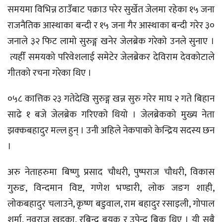
समयमा विभिन्न ठाउँबाट पक्राउ परेर सुर्खेत जेलमा रहेका १५ जना
राजनैतिक आस्थाका बन्दी र १५ जना गैर आस्थाका बन्दी गरेर ३०
जनाले ३२ फिट लामो सुरुङ्ग खनेर जेलब्रेक गरेको उनले सुनाए ।
त्यहीँ समयको परिवेशलाई समेटेर जेलब्रेकर देविराम देवकोटाले
गीतको रचना गरेका थिए ।
०५८ कात्तिक २३ गतेदेखि सुरुङ्ग खन्न सुरु गरेर माघ २ गते बिहान
साढे १ बजे जेलब्रेक गरिएको थियो । जेलब्रेकको मुख्य नेता
झक्कबहादुर मल्ल हुन् । उनी अहिले नेकपाको केन्द्रिय सदस्य छन
।
अरु नेताहरुमा बिष्णु प्रसाद चौधरी, पुष्पराज चौधरी, विकास
गुरुङ, विन्दमान विष्ट, गणेश भण्डारी, लोक जङग शाही,
लोकबहादुर चलाउने, कृष्ण बडुवाल, राम बहादुर रसाइली, गोपाल
शर्मा, नवराज खड्का, रबिन्द्र बयक र उपेन्द्र बिक थिए । यी सबै