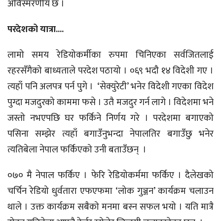
अविस्मरणीय छ ।
परदेशको यात्रा....
लामो समय रेडियोकर्मीका रुपमा चिनिएका सर्वजितलाई
रहरसँगैको बाध्यताले परदेश पठायो । ०६९ भदौ १४ विदेशी गए ।
त्यहाँ पनि अलपत्र पर्न पुगे । ‘सेक्युरेटी’ भनेर विदेशी गएका विदेश
पुग्दा मजदुरको काममा फसे । उतै मजदुर गर्न लागे । विदेशमा भने
जस्तो नभएपछि घर फर्किने निर्णय गरे । परदेशमा बगाएको
पसिना सम्झेर त्यहाँ बगाउँनुभन्दा नेपालतिर बगाउँछु भनेर
त्यतिबेला नेपाल फर्किएको उनी बताउँछन् ।
०७० मै नेपाल फर्किए । फेरि रेडियोकर्ममा फर्किए । दैलेखको
चर्चिन रेडियो धुर्वतारा एफएफमा ‘लोक गुञ्जन’ कार्यक्रम चलाउन
थाले । उक्त कार्यक्रम सबैको मनमा बस्न सफल भयो । यति मात्रै