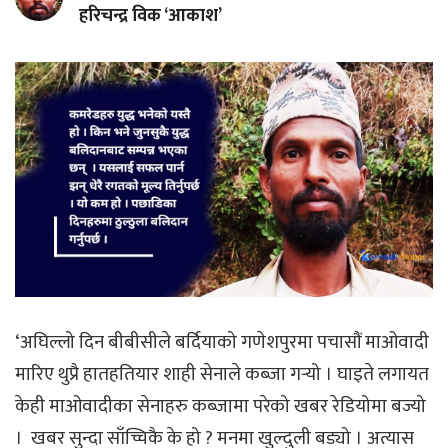
हरिचन्द्र विक ‘आकाश’
‘अघिल्लो दिन बीबीसीले बर्दियाको गणेशपुरमा पचासौं माओवादी
मारिए थुप्रै हातहतियार शाही सेनाले कब्जा गर्‍यो । घाइते लगायत
केही माओवादीका सेनाहरु कब्जामा परेको खबर रेडियोमा बज्यो
। खबर सुन्दा साँच्चिकै के हो ? मनमा खुल्दुली बड्यो । अत्यास