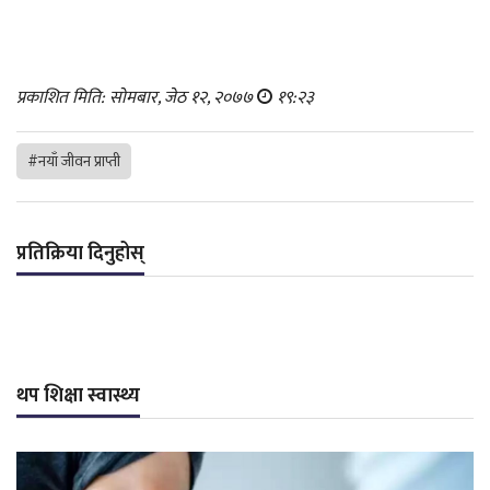
प्रकाशित मिति: सोमबार, जेठ १२, २०७७
१९:२३
#नयाँ जीवन प्राप्ती
प्रतिक्रिया दिनुहोस्
थप शिक्षा स्वास्थ्य