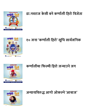
डा.नवराज केसी बने कर्णाली हिरो विजेता
१० जना ‘कर्णाली हिरो’ सूचि सार्वजनिक
कर्णालीमा फिल्मी हिरो जन्माउने जग
अन्यायविरुद्ध आगो ओकल्ने ‘आवाज’