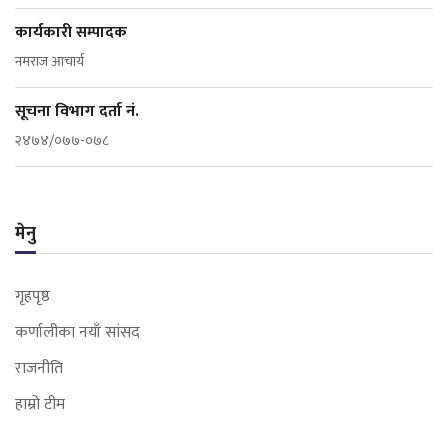
कार्यकारी सम्पादक
नमराज आचार्य
सूचना विभाग दर्ता नं.
२४७४/०७७-०७८
मेनु
गृहपृष्ठ
कर्णालीका नयाँ सांसद
राजनीति
हाम्रो टीम