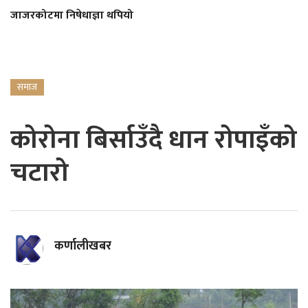
जाजरकोटमा निषेधाज्ञा थपियो
समाज
कोरोना बिर्साउँदै धान रोपाइँको
चटारो
कर्णालीखबर