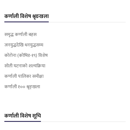
कर्णाली विशेष श्रृङखला
समृद्ध कर्णाली बहस
जनयुद्धदेखि धनयुद्धसम्म
कोरोना (कोभिड-१९) विशेष
सोती घटनाको शल्यक्रिया
कर्णाली पालिका समीक्षा
कर्णाली १०० श्रृङ्खला
कर्णाली विशेष सूचि