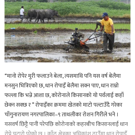
“मानो रोपेर मुरी फलाउने बेला, त्यसमाथि पनि यस वर्ष बेलैमा
मनसुन भित्रिएको छ, धान रोपाइँ बेलैमा सक्न पाए, धान राम्रो
फल्ला कि भन्ने आशा छ, कोरोनाले किसानको यो पर्वलाई कहाँ
छेक्न सक्छ र ” रोपाइँका क्रममा खेतको माटो पल्टाउँदै गरेका
चाँगुनारायण नगरपालिका–९ ताथलीका रोशन गिरीले भने ।
यसवर्ष छिट्टै पानी परेपछि कोरोनाको कहरबीच किसानलाई धान
रोप्ने चटारो परेको छ । काँठ क्षेत्रका अधिकांश ठाउँमा धान रोपाइँ