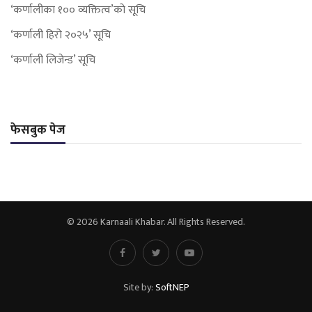
‘कर्णालीका १०० व्यक्तित्व’को सूचि
‘कर्णाली हिरो २०२५’ सूचि
‘कर्णाली लिजेन्ड’ सूचि
फेसबुक पेज
© 2026 Karnaali Khabar. All Rights Reserved.
Site by:
SoftNEP