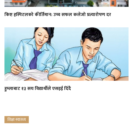
किष्ट हस्पिटलको कीर्तिमान: उच्च सफल कलेजो प्रत्यारोपण दर
हुम्लाबाट १३ सय विद्यार्थीले एसइई दिँदै
शिक्षा स्वास्थ्य