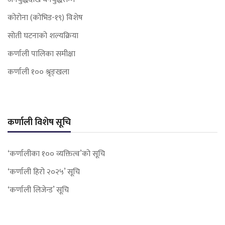
कोरोना (कोभिड-१९) विशेष
सोती घटनाको शल्यक्रिया
कर्णाली पालिका समीक्षा
कर्णाली १०० श्रृङ्खला
कर्णाली विशेष सूचि
‘कर्णालीका १०० व्यक्तित्व’को सूचि
‘कर्णाली हिरो २०२५’ सूचि
‘कर्णाली लिजेन्ड’ सूचि