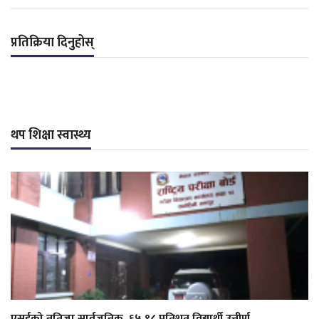
प्रतिक्रिया दिनुहोस्
थप शिक्षा स्वास्थ्य
एसईको नतिजा सार्वजनिक, ६५.९८ प्रतिशत विद्यार्थी उत्तीर्ण