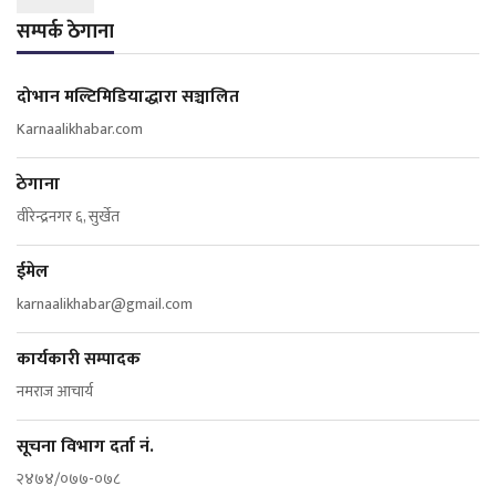
सम्पर्क ठेगाना
दोभान मल्टिमिडियाद्धारा सञ्चालित
Karnaalikhabar.com
ठेगाना
वीरेन्द्रनगर ६, सुर्खेत
ईमेल
karnaalikhabar@gmail.com
कार्यकारी सम्पादक
नमराज आचार्य
सूचना विभाग दर्ता नं.
२४७४/०७७-०७८