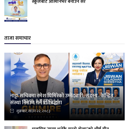
स्कूलबाटै आत्मनिर्भर बनाउने सर
ताजा समाचार
नाट्टा सचिवमा रमेश घिमिरेको उम्मेदवारी, सदस्य–केन्द्रित
संस्था निर्माण गर्ने प्रतिबद्धता
शुक्रबार, साउन २२, २०८३