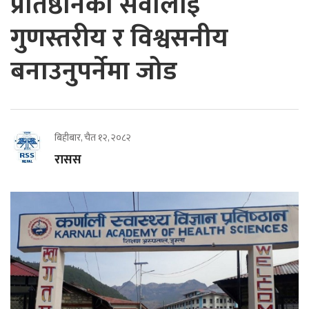
प्रतिष्ठानको सेवालाई
गुणस्तरीय र विश्वसनीय
बनाउनुपर्नेमा जोड
बिहीबार, चैत १२, २०८२
रासस