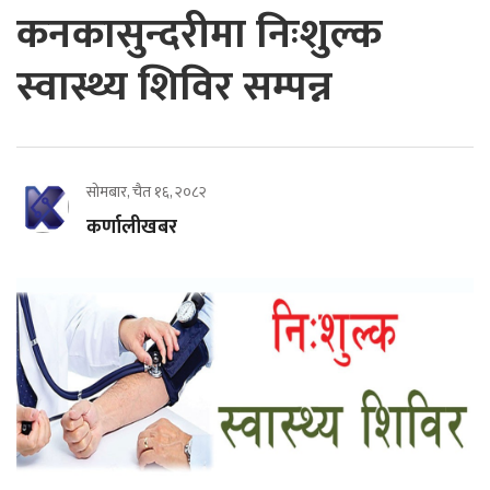
कनकासुन्दरीमा निःशुल्क
स्वास्थ्य शिविर सम्पन्न
सोमबार, चैत १६, २०८२
कर्णालीखबर