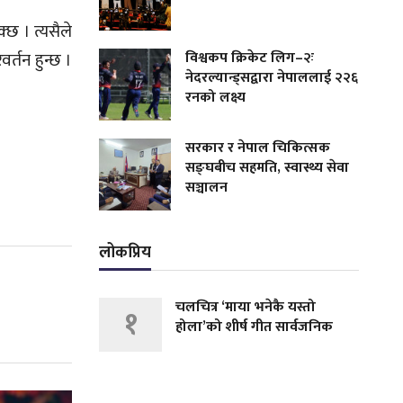
क्छ । त्यसैले
विश्वकप क्रिकेट लिग–२ः
र्तन हुन्छ ।
नेदरल्यान्ड्सद्वारा नेपाललाई २२६
रनको लक्ष्य
सरकार र नेपाल चिकित्सक
सङ्घबीच सहमति, स्वास्थ्य सेवा
सञ्चालन
लोकप्रिय
चलचित्र ‘माया भनेकै यस्तो
१
होला’को शीर्ष गीत सार्वजनिक