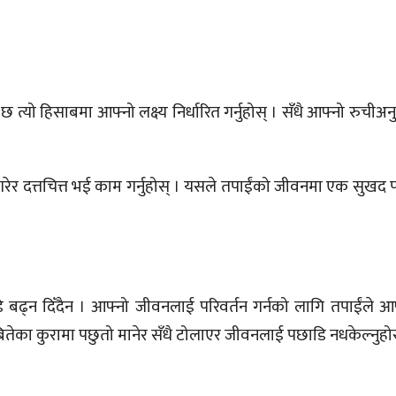
छ त्यो हिसाबमा आफ्नो लक्ष्य निर्धारित गर्नुहोस् । सँधै आफ्नो रुची
्रित गरेर दत्तचित्त भई काम गर्नुहोस् । यसले तपाईंको जीवनमा एक सुखद प
बढ्न दिँदैन । आफ्नो जीवनलाई परिवर्तन गर्नको लागि तपाईंले आफ
ितेका कुरामा पछुतो मानेर सँधै टोलाएर जीवनलाई पछाडि नधकेल्नुहोस