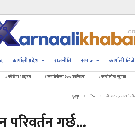
सद
कर्णाली प्रदेश
राजनीति
समाज
कर्णाली लिजे
#कोरोना भाइरस
#कर्णालीका १०० व्यक्तित्व
#कर्णालीमा चुनाव
गृहपृष्ठ
टिप्स
यी चार सूत्र जसले जीव
 परिवर्तन गर्छ...