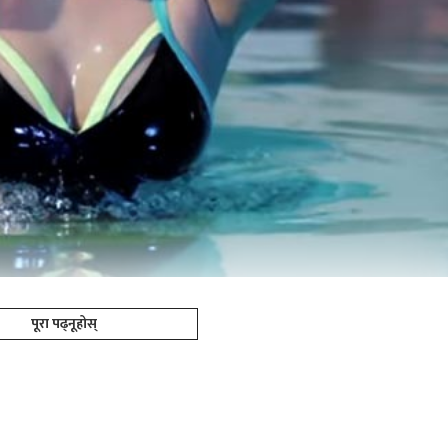
पूरा पढ्नूहोस्