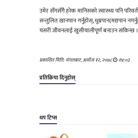
उमेर सँगसँगै हरेक मानिसको स्वास्थ्य पनि परिवर्तन 
सन्तुलित खानपान गर्नुहोस्, धुम्रपान(मद्यपान नगर
यसरी जीवनलाई खुसीयालीपूर्ण बनाउन सकिन्छ 
प्रकाशित मिति: मंगलबार, असोज १२, २०७८
१४:०३
प्रतिक्रिया दिनुहोस्
थप टिप्स