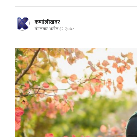
कर्णालीखबर
मंगलबार, असोज १२, २०७८