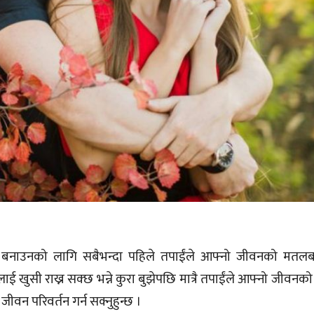
ण बनाउनको लागि सबैभन्दा पहिले तपाईंले आफ्नो जीवनको मतलब ब
लाई खुसी राख्न सक्छ भन्ने कुरा बुझेपछि मात्रै तपाईंले आफ्नो जीव
 जीवन परिवर्तन गर्न सक्नुहुन्छ ।