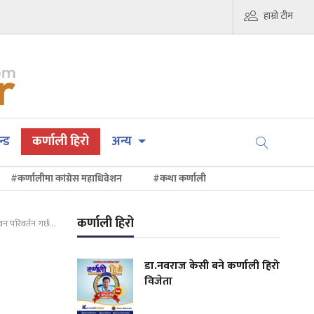
हाम्रो टीम
न्ड
कर्णाली हिरो
अन्य
#कर्णालीमा कांग्रेस महाधिवेशन
#कथा कर्णाली
कर्णाली हिरो
न परिवर्तन गर्छ...
डा.नवराज केसी बने कर्णाली हिरो
विजेता