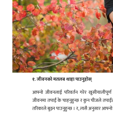
१. जीवनको मतलब थाहा पाउनुहोस्
आफ्नो जीवनलाई परिवर्तन गरेर खुसीयालीपूर्
जीवनमा तपाईं के चाहनुहुन्छ र कुन चीजले तपाईं
तरिकाले बुझ्न पाउनुहुन्छ । र, त्यसै अनुसार आफ्नो