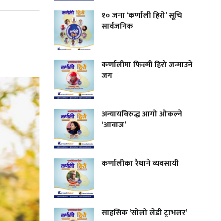
१० जना ‘कर्णाली हिरो’ सूचि
सार्वजनिक
कर्णालीमा फिल्मी हिरो जन्माउने
जग
अन्यायविरुद्ध आगो ओकल्ने
‘आवाज’
कर्णालीका रैथाने व्यवसायी
साहसिक ‘सोलो लेडी ट्राभलर’