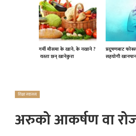
गर्मी मौसमा के खाने, के नखाने ?
प्रदूषणबाट फोक
यस्ता छन् खानेकुरा
सहयोगी खानपान
शिक्षा स्वास्थ्य
अरुको आकर्षण वा रोजा