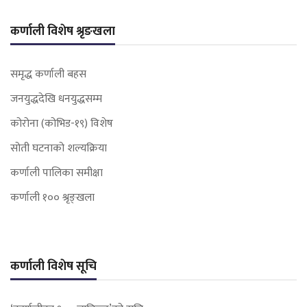
कर्णाली विशेष श्रृङखला
समृद्ध कर्णाली बहस
जनयुद्धदेखि धनयुद्धसम्म
कोरोना (कोभिड-१९) विशेष
सोती घटनाको शल्यक्रिया
कर्णाली पालिका समीक्षा
कर्णाली १०० श्रृङ्खला
कर्णाली विशेष सूचि