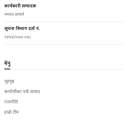
कार्यकारी सम्पादक
नमराज आचार्य
सूचना विभाग दर्ता नं.
२४७४/०७७-०७८
मेनु
गृहपृष्ठ
कर्णालीका नयाँ सांसद
राजनीति
हाम्रो टीम