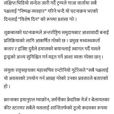
संक्षिप्त भिडियो सन्देश जारी गर्दै ट्रम्पले गाजा वार्तामा सबै
पक्षलाई “निष्पक्ष व्यवहार“ गरिने भन्दै यो घटनाक्रम भएको
दिनलाई “विशेष दिन“ को रूपमा प्रशंसा गरे ।
शुक्रबारको घटनाक्रमले अन्तर्राष्ट्रिय समुदायबाट आशावादी बनाई
प्रतिक्रियाको लागि आकर्षित गरेको छ । प्रमुख मध्यस्थकर्ता
कतार र इजिप्ट दुवैले हमासको बयानलाई स्वागत गर्दै यसले
द्वन्द्वको अन्त्य सुनिश्चित गर्न मद्दत गर्ने आशा व्यक्त गरेका छन् ।
संयुक्त राष्ट्रसङ्घका महासचिव एन्टोनियो गुटेरेसले “सबै पक्षलाई
यो अवसरको उपयोग गर्न आग्रह गरेको उनका प्रवक्ताले बताएको
हो ।
फ्रान्सका इमानुएल म्याक्रोन, जर्मनीका फ्रेडरिक मेर्ज र बेलायतका
कीर स्टारमर सबैले यसलाई शान्तितर्फको ठूलो कदमका रूपमा