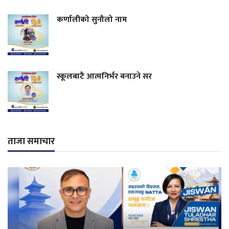
कर्णालीको सुनौलो नाम
स्कूलबाटै आत्मनिर्भर बनाउने सर
ताजा समाचार