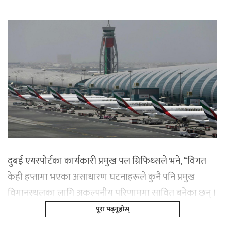
दुबई एयरपोर्टका कार्यकारी प्रमुख पल ग्रिफिथ्सले भने, “विगत
केही हप्तामा भएका असाधारण घटनाहरूले कुनै पनि प्रमुख
विमानस्थलका लागि अकल्पनीय परिणाममा सावित बनेका छन् ।
पूरा पढ्नूहोस्