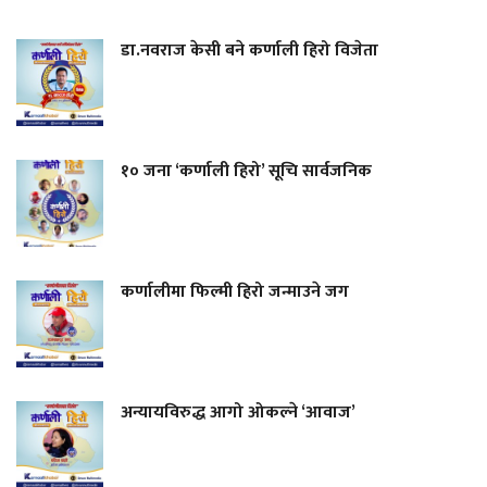
डा.नवराज केसी बने कर्णाली हिरो विजेता
१० जना ‘कर्णाली हिरो’ सूचि सार्वजनिक
कर्णालीमा फिल्मी हिरो जन्माउने जग
अन्यायविरुद्ध आगो ओकल्ने ‘आवाज’