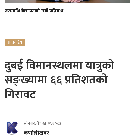
रुसमाथि बेलायतको नयाँ प्रतिबन्ध
अन्तर्राष्ट्रिय
दुबई विमानस्थलमा यात्रुको
सङ्ख्यामा ६६ प्रतिशतको
गिरावट
सोमबार, वैशाख २१, २०८३
कर्णालीखबर