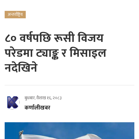
अन्तर्राष्ट्रिय
८० वर्षपछि रूसी विजय
परेडमा ट्याङ्क र मिसाइल
नदेखिने
बुधबार, वैशाख १६, २०८३
कर्णालीखबर