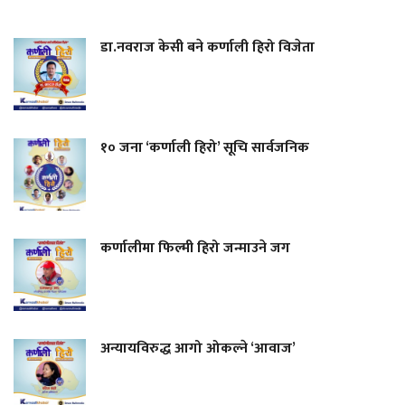
डा.नवराज केसी बने कर्णाली हिरो विजेता
१० जना ‘कर्णाली हिरो’ सूचि सार्वजनिक
कर्णालीमा फिल्मी हिरो जन्माउने जग
अन्यायविरुद्ध आगो ओकल्ने ‘आवाज’