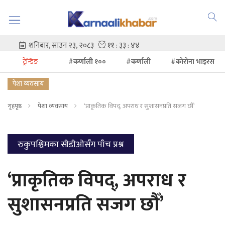
ट्रेन्डिङ
#कर्णाली १००
#कर्णाली
#कोरोना भाइरस
पेशा व्यवसाय
गृहपृष्ठ
पेशा व्यवसाय
‘प्राकृतिक विपद्, अपराध र सुशासनप्रति सजग छौँ’
रुकुपश्चिमका सीडीओसँग पाँच प्रश्न
‘प्राकृतिक विपद्, अपराध र
सुशासनप्रति सजग छौँ’