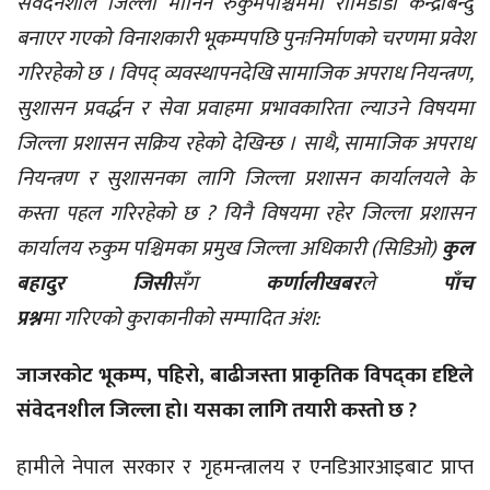
संवेदनशील जिल्ला मानिने रुकुमपश्चिममा रामिडाडा केन्द्रबिन्दु
बनाएर गएको विनाशकारी भूकम्पपछि पुनःनिर्माणको चरणमा प्रवेश
गरिरहेको छ । विपद्‌ व्यवस्थापनदेखि सामाजिक अपराध नियन्त्रण,
सुशासन प्रवर्द्धन र सेवा प्रवाहमा प्रभावकारिता ल्याउने विषयमा
जिल्ला प्रशासन सक्रिय रहेको देखिन्छ । साथै, सामाजिक अपराध
नियन्त्रण र सुशासनका लागि जिल्ला प्रशासन कार्यालयले के
कस्ता पहल गरिरहेको छ ? यिनै विषयमा रहेर जिल्ला प्रशासन
कार्यालय रुकुम पश्चिमका प्रमुख जिल्ला अधिकारी (सिडिओ)
कुल
बहादुर जिसी
सँग
कर्णालीखबर
ले
पाँच
प्रश्न
मा गरिएको कुराकानीको सम्पादित अंश:
जाजरकोट भूकम्प, पहिरो, बाढीजस्ता प्राकृतिक विपद्का दृष्टिले
संवेदनशील जिल्ला हो। यसका लागि तयारी कस्तो छ ?
हामीले नेपाल सरकार र गृहमन्त्रालय र एनडिआरआइबाट प्राप्त