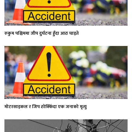
रुकुम पश्चिममा जीप दुर्घटना हुँदा आठ घाइते
मोटरसाइकल र जिप ठोक्किँदा एक जनाको मृत्यु