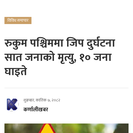
विविध समाचार
रुकुम पश्चिममा जिप दुर्घटना
सात जनाको मृत्यु, १० जना
घाइते
शुक्रबार, कात्तिक ७, २०८२
कर्णालीखबर