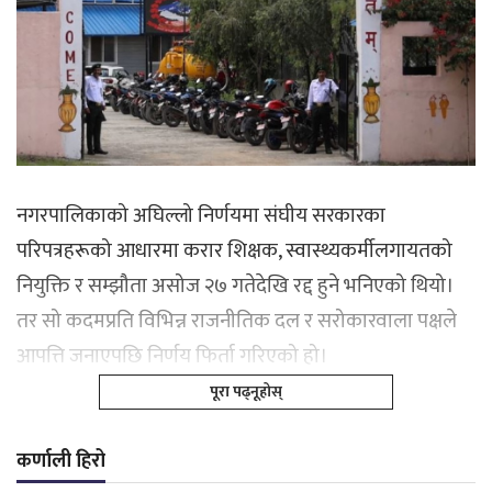
नगरपालिकाको अघिल्लो निर्णयमा संघीय सरकारका
परिपत्रहरूको आधारमा करार शिक्षक, स्वास्थ्यकर्मीलगायतको
नियुक्ति र सम्झौता असोज २७ गतेदेखि रद्द हुने भनिएको थियो।
तर सो कदमप्रति विभिन्न राजनीतिक दल र सरोकारवाला पक्षले
आपत्ति जनाएपछि निर्णय फिर्ता गरिएको हो।
पूरा पढ्नूहोस्
कर्णाली हिरो