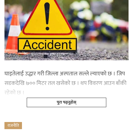
घाइतेलाई उद्धार गरी जिल्ला अस्पताल सल्ले ल्याएको छ । जिप
सडकदेखि ७०० मिटर तल खसेको छ । थप विवरण आउन बाँकी
रहेको छ ।
पूरा पढ्नूहोस्
राजनीति