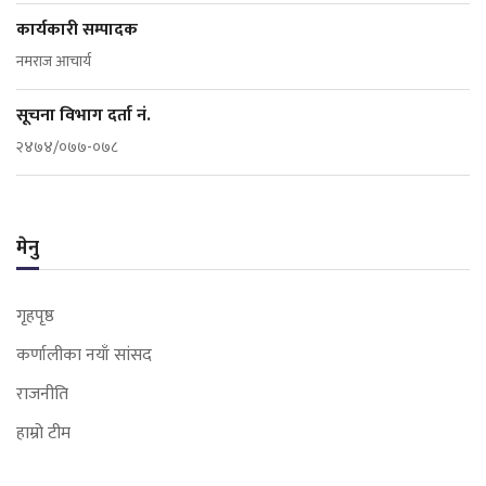
कार्यकारी सम्पादक
नमराज आचार्य
सूचना विभाग दर्ता नं.
२४७४/०७७-०७८
मेनु
गृहपृष्ठ
कर्णालीका नयाँ सांसद
राजनीति
हाम्रो टीम