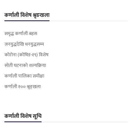
कर्णाली विशेष श्रृङखला
समृद्ध कर्णाली बहस
जनयुद्धदेखि धनयुद्धसम्म
कोरोना (कोभिड-१९) विशेष
सोती घटनाको शल्यक्रिया
कर्णाली पालिका समीक्षा
कर्णाली १०० श्रृङ्खला
कर्णाली विशेष सूचि