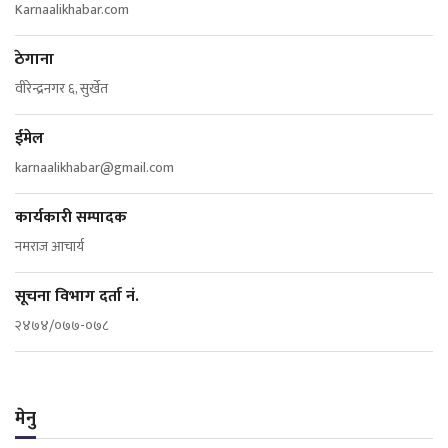
Karnaalikhabar.com
ठेगाना
वीरेन्द्रनगर ६, सुर्खेत
ईमेल
karnaalikhabar@gmail.com
कार्यकारी सम्पादक
नमराज आचार्य
सूचना विभाग दर्ता नं.
२४७४/०७७-०७८
मेनु