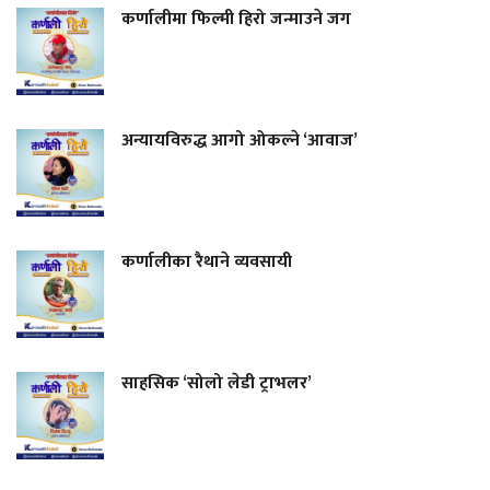
कर्णालीमा फिल्मी हिरो जन्माउने जग
अन्यायविरुद्ध आगो ओकल्ने ‘आवाज’
कर्णालीका रैथाने व्यवसायी
साहसिक ‘सोलो लेडी ट्राभलर’