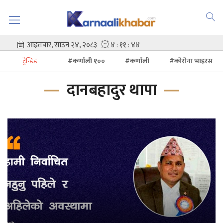
ट्रेन्डिङ
#कर्णाली १००
#कर्णाली
#कोरोना भाइरस
दानबहादुर थापा