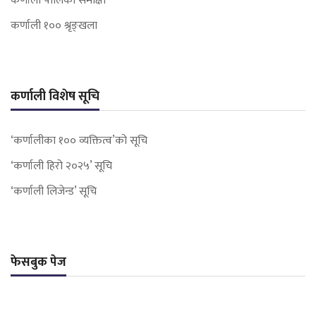
कर्णाली पालिका समीक्षा
कर्णाली १०० श्रृङ्खला
कर्णाली विशेष सूचि
‘कर्णालीका १०० व्यक्तित्व’को सूचि
‘कर्णाली हिरो २०२५’ सूचि
‘कर्णाली लिजेन्ड’ सूचि
फेसबुक पेज