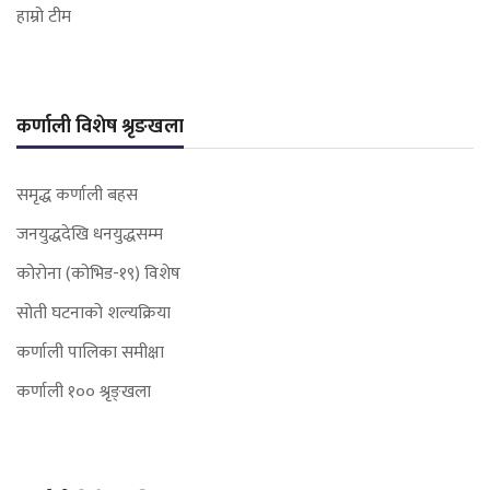
हाम्रो टीम
कर्णाली विशेष श्रृङखला
समृद्ध कर्णाली बहस
जनयुद्धदेखि धनयुद्धसम्म
कोरोना (कोभिड-१९) विशेष
सोती घटनाको शल्यक्रिया
कर्णाली पालिका समीक्षा
कर्णाली १०० श्रृङ्खला