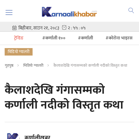
ट्रेन्डिङ
#कर्णाली १००
#कर्णाली
#कोरोना भाइरस
भिडियो ग्यालरी
गृहपृष्ठ
भिडियो ग्यालरी
कैलाशदेखि गंगासम्मको कर्णाली नदीको विस्तृत कथा
कैलाशदेखि गंगासम्मको
कर्णाली नदीको विस्तृत कथा
कर्णालीखबर