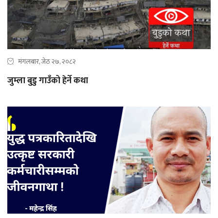
मंगलबार, जेठ २७, २०८२
जुम्ला बुडु गाउँको हेर्ने कथा