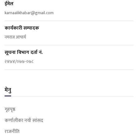
ईमेल
karnaalikhabar@gmail.com
कार्यकारी सम्पादक
नमराज आचार्य
सूचना विभाग दर्ता नं.
२४७४/०७७-०७८
मेनु
गृहपृष्ठ
कर्णालीका नयाँ सांसद
राजनीति