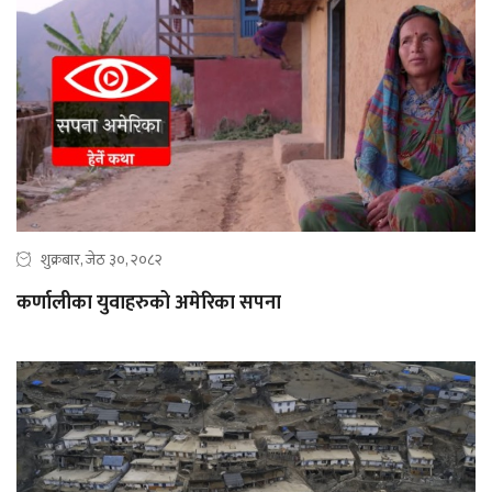
शुक्रबार, जेठ ३०, २०८२
कर्णालीका युवाहरुको अमेरिका सपना