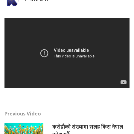
Previous Video
कराेडाैंकाे संख्यामा सलह किरा नेपाल