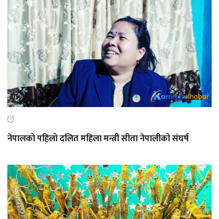
नेपालको पहिलो दलित महिला मन्त्री सीता नेपालीको संघर्ष