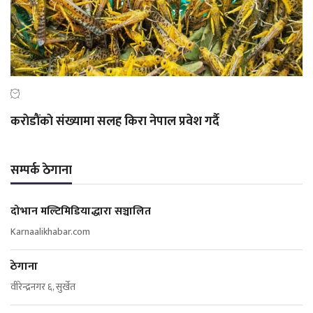
कराेडाैंकाे संख्यामा सलह किरा नेपाल प्रवेश गर्दै
सम्पर्क ठेगाना
दोभान मल्टिमिडियाद्धारा सञ्चालित
Karnaalikhabar.com
ठेगाना
वीरेन्द्रनगर ६, सुर्खेत