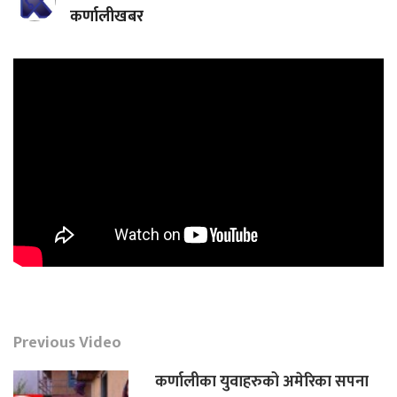
कर्णालीखबर
Previous Video
कर्णालीका युवाहरुको अमेरिका सपना