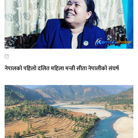
नेपालको पहिलो दलित महिला मन्त्री सीता नेपालीको संघर्ष