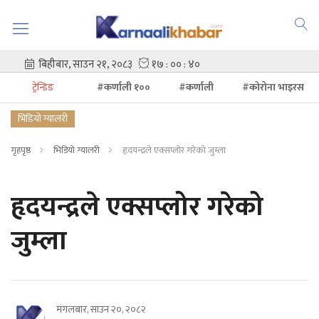
ट्रेन्डिङ
#कर्णाली १००
#कर्णाली
#कोरोना भाइरस
भिडियो ग्यालरी
गृहपृष्ठ
भिडियो ग्यालरी
हृदयन्द्रले एक्सप्लोर गरेको जुम्ला
हृदयन्द्रले एक्सप्लोर गरेको
जुम्ला
मंगलबार, साउन २०, २०८२