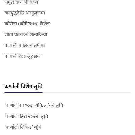
समृद्ध कर्णाली बहस
जनयुद्धदेखि धनयुद्धसम्म
कोरोना (कोभिड-१९) विशेष
सोती घटनाको शल्यक्रिया
कर्णाली पालिका समीक्षा
कर्णाली १०० श्रृङ्खला
कर्णाली विशेष सूचि
‘कर्णालीका १०० व्यक्तित्व’को सूचि
‘कर्णाली हिरो २०२५’ सूचि
‘कर्णाली लिजेन्ड’ सूचि