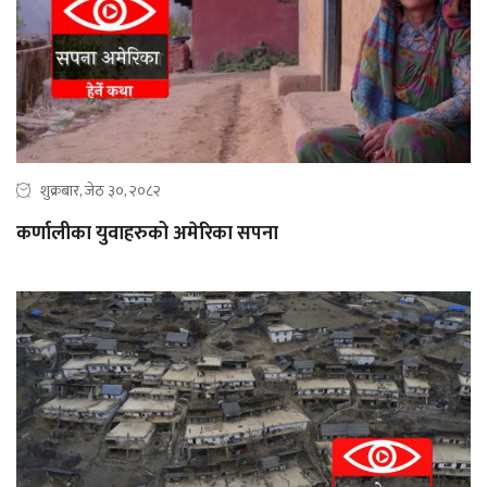
शुक्रबार, जेठ ३०, २०८२
कर्णालीका युवाहरुको अमेरिका सपना